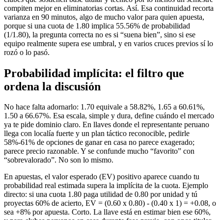
compiten mejor en eliminatorias cortas. Así. Esa continuidad recorta
varianza en 90 minutos, algo de mucho valor para quien apuesta,
porque si una cuota de 1.80 implica 55.56% de probabilidad
(1/1.80), la pregunta correcta no es si “suena bien”, sino si ese
equipo realmente supera ese umbral, y en varios cruces previos sí lo
rozó o lo pasó.
Probabilidad implícita: el filtro que
ordena la discusión
No hace falta adornarlo: 1.70 equivale a 58.82%, 1.65 a 60.61%,
1.50 a 66.67%. Esa escala, simple y dura, define cuándo el mercado
ya te pide dominio claro. En llaves donde el representante peruano
llega con localía fuerte y un plan táctico reconocible, pedirle
58%-61% de opciones de ganar en casa no parece exagerado;
parece precio razonable. Y se confunde mucho “favorito” con
“sobrevalorado”. No son lo mismo.
En apuestas, el valor esperado (EV) positivo aparece cuando tu
probabilidad real estimada supera la implícita de la cuota. Ejemplo
directo: si una cuota 1.80 paga utilidad de 0.80 por unidad y tú
proyectas 60% de acierto, EV = (0.60 x 0.80) - (0.40 x 1) = +0.08, o
sea +8% por apuesta. Corto. La llave está en estimar bien ese 60%,