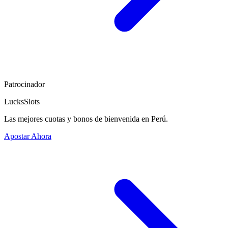
Patrocinador
LucksSlots
Las mejores cuotas y bonos de bienvenida en Perú.
Apostar Ahora