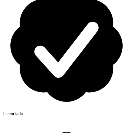
Licenciado