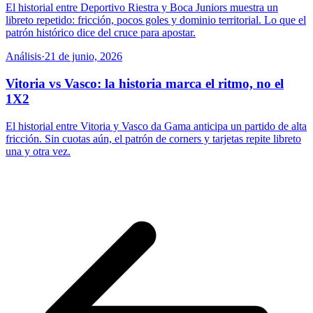
El historial entre Deportivo Riestra y Boca Juniors muestra un
libreto repetido: fricción, pocos goles y dominio territorial. Lo que el
patrón histórico dice del cruce para apostar.
Análisis
·
21 de junio, 2026
Vitoria vs Vasco: la historia marca el ritmo, no el
1X2
El historial entre Vitoria y Vasco da Gama anticipa un partido de alta
fricción. Sin cuotas aún, el patrón de corners y tarjetas repite libreto
una y otra vez.