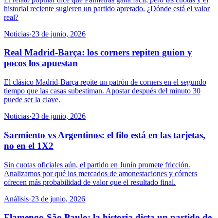
historial reciente sugieren un partido apretado. ¿Dónde está el valor
real?
Noticias
·
23 de junio, 2026
Real Madrid-Barça: los corners repiten guion y
pocos los apuestan
El clásico Madrid-Barça repite un patrón de corners en el segundo
tiempo que las casas subestiman. Apostar después del minuto 30
puede ser la clave.
Noticias
·
23 de junio, 2026
Sarmiento vs Argentinos: el filo está en las tarjetas,
no en el 1X2
Sin cuotas oficiales aún, el partido en Junín promete fricción.
Analizamos por qué los mercados de amonestaciones y córners
ofrecen más probabilidad de valor que el resultado final.
Análisis
·
23 de junio, 2026
Flamengo-São Paulo: la historia dicta un partido de