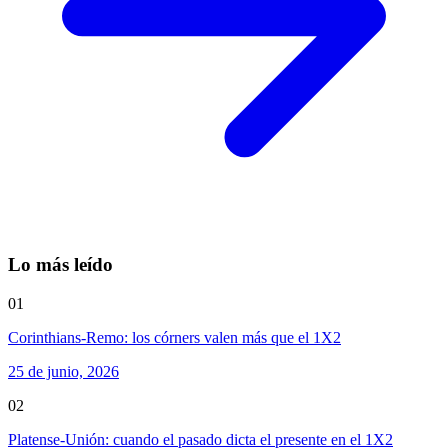
Lo más leído
01
Corinthians-Remo: los córners valen más que el 1X2
25 de junio, 2026
02
Platense-Unión: cuando el pasado dicta el presente en el 1X2