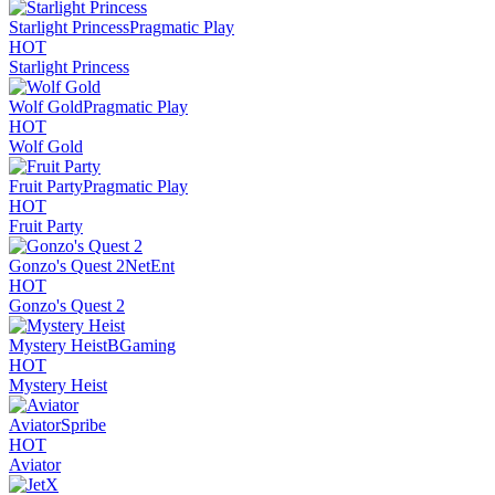
Starlight Princess
Pragmatic Play
HOT
Starlight Princess
Wolf Gold
Pragmatic Play
HOT
Wolf Gold
Fruit Party
Pragmatic Play
HOT
Fruit Party
Gonzo's Quest 2
NetEnt
HOT
Gonzo's Quest 2
Mystery Heist
BGaming
HOT
Mystery Heist
Aviator
Spribe
HOT
Aviator