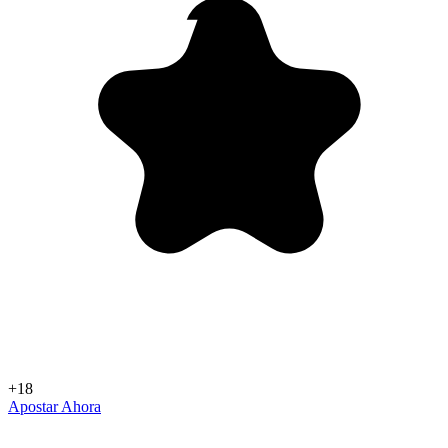
+18
Apostar Ahora