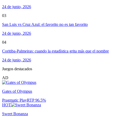
24 de junio, 2026
03
San Luis vs Cruz Azul: el favorito no es tan favorito
24 de junio, 2026
04
Coritiba-Palmeiras: cuando la estadística grita más que el nombre
24 de junio, 2026
Juegos destacados
AD
Gates of Olympus
Pragmatic Play
RTP
96.5
%
HOT
Sweet Bonanza