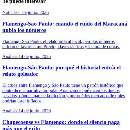
Te puede interesar
Noticias
·
1 de junio, 2026
Flamengo-Sao Paulo: cuando el ruido del Maracaná
nubla los números
Flamengo-Sao Paulo: el relato infla al local, pero los números
enfrían el favoritismo. Previo, claves tácticas y lectura de cuotas.
Análisis
·
14 de junio, 2026
Flamengo-São Paulo: por qué el historial enfría el
relato goleador
El cruce entre Flamengo y São Paulo tiene un patrón histórico que
contradice la narrativa popular. Analizamos qué dicen los duelos
pasados, dónde aparece la fricción y por qué los mercados de goles
podrían estar inflados.
Análisis
·
14 de junio, 2026
Chapecoense vs Flamengo: donde el silencio paga
más que el grito