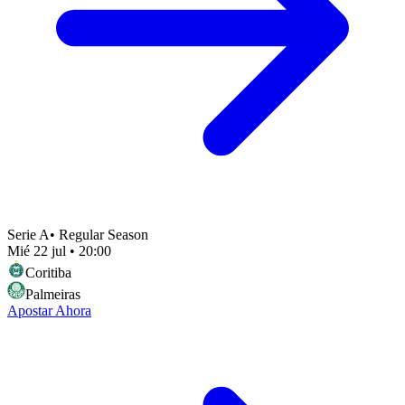
Serie A
•
Regular Season
Mié 22 jul
•
20:00
Coritiba
Palmeiras
Apostar Ahora