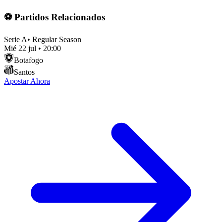
⚽ Partidos Relacionados
Serie A
•
Regular Season
Mié 22 jul
•
20:00
Botafogo
Santos
Apostar Ahora