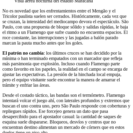
Vista aérea nocturna del estadio Maracanã
No es novedad que los enfrentamientos entre el Mengão y el
Tricolor paulista suelen ser cerrados. Históricamente, cada vez que
se cruzan, la intensidad del mediocampo devora el espectáculo. São
Paulo, con una propuesta de bloque sólido y salidas rápidas, le baja
el ritmo a un Flamengo que sufre cuando no encuentra espacios. El
roce constante, las interrupciones y las jugadas a balón parado
marcan la pauta mucho antes que los goles.
El patrón no cambia
: los últimos cruces se han decidido por la
mínima o han terminado empatados con un marcador que refleja
más parsimonia que explosión. Incluso cuando Flamengo parte
como favorito en los papeles, la realidad en el campo se encarga de
ajustar las expectativas. La presión de la hinchada local empuja,
pero el equipo visitante suele encontrar la manera de amarrar el
trámite y enfriar las áreas.
Desde el costado táctico, las bandas son el termómetro. Flamengo
intentará volcar el juego ahí, con laterales profundos y extremos que
buscan el uno contra uno, pero São Paulo responde con coberturas y
repliegues rápidos. Ese forcejeo genera un dato que pasa
desapercibido para el apostador casual: la cantidad de saques de
esquina suele dispararse. Bloqueos, desvíos y centros que no
encuentran destino alimentan un mercado de córners que en estos
duelos tiene un piso alto.