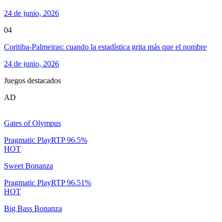
24 de junio, 2026
04
Coritiba-Palmeiras: cuando la estadística grita más que el nombre
24 de junio, 2026
Juegos destacados
AD
Gates of Olympus
Pragmatic Play
RTP
96.5
%
HOT
Sweet Bonanza
Pragmatic Play
RTP
96.51
%
HOT
Big Bass Bonanza