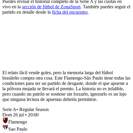
Puedes revisar el historial completo de la Serie A y las cuotas en
vivo en la
sección de fútbol de ZonaSport
. También puedes seguir el
partido en detalle desde la
ficha del encuentro
.
El relato fácil vende goles, pero la memoria larga del fútbol
brasileño compra otra cosa. Este Flamengo-São Paulo tiene todas las
condiciones para ser un partido de desgaste, donde el que apueste a
la pólvora mojada se llevará el premio. La historia no es infalible,
pero cuando un patrón se sostiene sin forzarlo, ignorarlo es un lujo
que ninguna lectura de apuestas debería permitirse.
Serie A
•
Regular Season
Dom 26 jul
•
20:00
Flamengo
Sao Paulo