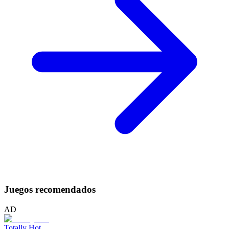
Juegos recomendados
AD
Totally Hot