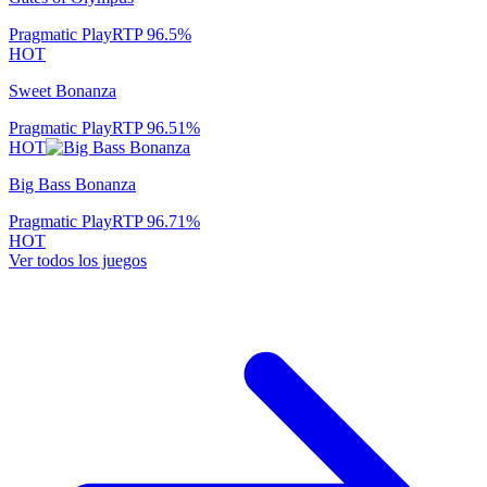
Pragmatic Play
RTP
96.5
%
HOT
Sweet Bonanza
Pragmatic Play
RTP
96.51
%
HOT
Big Bass Bonanza
Pragmatic Play
RTP
96.71
%
HOT
Ver todos los juegos