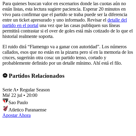
Para quienes buscan valor en escenarios donde las cuotas aún no
están listas, esta lectura sugiere paciencia. Esperar 20 minutos en
vivo para confirmar que el partido se traba puede ser la diferencia
entre un ticket apresurado y uno informado. Revisar el
detalle del
partido en el portal
una vez que las casas publiquen sus líneas
permitirá contrastar si el over de goles está más cotizado de lo que el
historial realmente soporta.
El ruido dirá “Flamengo va a ganar con autoridad”. Los números
callados, esos que no están en la pizarra pero sí en la memoria de los
cruces, sugerirán otra cosa: un partido tenso, cortado y
probablemente definido por un detalle mínimo. Ahí está el filo.
⚽ Partidos Relacionados
Serie A
•
Regular Season
Mié 22 jul
•
20:00
Sao Paulo
Atletico Paranaense
Apostar Ahora