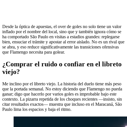
Desde la óptica de apuestas, el over de goles no solo tiene un valor
inflado por el nombre del local, sino que y también ignora cómo se
ha comportado São Paulo en visitas a estadios grandes: replegarse
bien, ensuciar el trámite y apostar al error aislado. No es un rival que
se abra, y eso reduce significativamente las transiciones ofensivas
que Flamengo necesita para golear.
¿Comprar el ruido o confiar en el libreto
viejo?
Me inclino por el libreto viejo. La historia del duelo tiene más peso
que la portada semanal. No estoy diciendo que Flamengo no pueda
ganar; digo que hacerlo por varios goles es improbable bajo este
contexto. La pizarra repetida de los choques recientes —insisto, sin
citar resultados exactos— muestra que incluso en el Maracaná, São
Paulo lima los espacios y baja el ritmo.