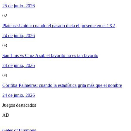
25 de junio, 2026
02
Platense-Unión: cuando el pasado dicta el presente en el 1X2
24 de junio, 2026
03
San Luis vs Cruz Azul: el favorito no es tan favorito
24 de junio, 2026
04
Coritiba-Palmeiras: cuando la estadística grita más que el nombre
24 de junio, 2026
Juegos destacados
AD
Gates of Olympus