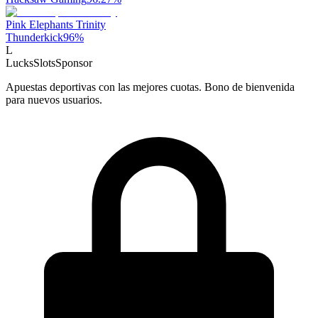
Pink Elephants Trinity
Thunderkick
96
%
L
LucksSlots
Sponsor
Apuestas deportivas con las mejores cuotas. Bono de bienvenida
para nuevos usuarios.