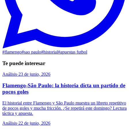
#
flamengo
#
sao paulo
#
historial
#
apuestas futbol
Te puede interesar
Análisis
·
23 de junio, 2026
Flamengo-São Paulo: la historia dicta un partido de
pocos goles
El historial entre Flamengo y São Paulo muestra un libreto repetitivo
de pocos goles y mucha fricción. ¿Se repetirá este domingo? Lectura
táctica y apuesta.
Análisis
·
22 de junio, 2026