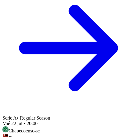
Serie A
•
Regular Season
Mié 22 jul
•
20:00
Chapecoense-sc