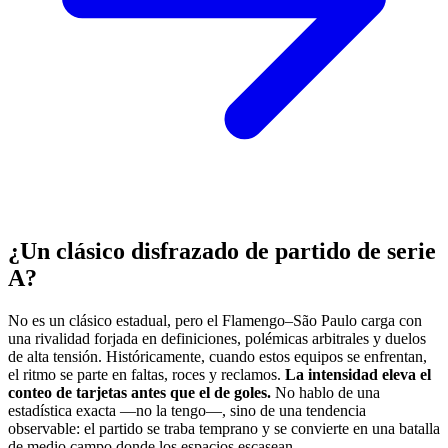
¿Un clásico disfrazado de partido de serie
A?
No es un clásico estadual, pero el Flamengo–São Paulo carga con
una rivalidad forjada en definiciones, polémicas arbitrales y duelos
de alta tensión. Históricamente, cuando estos equipos se enfrentan,
el ritmo se parte en faltas, roces y reclamos.
La intensidad eleva el
conteo de tarjetas antes que el de goles.
No hablo de una
estadística exacta —no la tengo—, sino de una tendencia
observable: el partido se traba temprano y se convierte en una batalla
de medio campo donde los espacios escasean.