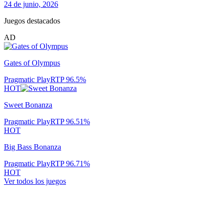
24 de junio, 2026
Juegos destacados
AD
Gates of Olympus
Pragmatic Play
RTP
96.5
%
HOT
Sweet Bonanza
Pragmatic Play
RTP
96.51
%
HOT
Big Bass Bonanza
Pragmatic Play
RTP
96.71
%
HOT
Ver todos los juegos