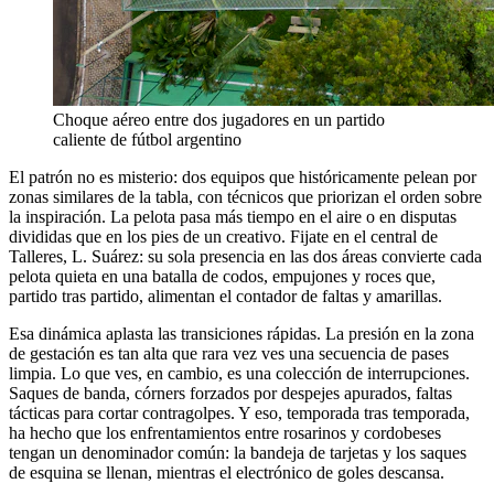
Choque aéreo entre dos jugadores en un partido
caliente de fútbol argentino
El patrón no es misterio: dos equipos que históricamente pelean por
zonas similares de la tabla, con técnicos que priorizan el orden sobre
la inspiración. La pelota pasa más tiempo en el aire o en disputas
divididas que en los pies de un creativo. Fijate en el central de
Talleres, L. Suárez: su sola presencia en las dos áreas convierte cada
pelota quieta en una batalla de codos, empujones y roces que,
partido tras partido, alimentan el contador de faltas y amarillas.
Esa dinámica aplasta las transiciones rápidas. La presión en la zona
de gestación es tan alta que rara vez ves una secuencia de pases
limpia. Lo que ves, en cambio, es una colección de interrupciones.
Saques de banda, córners forzados por despejes apurados, faltas
tácticas para cortar contragolpes. Y eso, temporada tras temporada,
ha hecho que los enfrentamientos entre rosarinos y cordobeses
tengan un denominador común: la bandeja de tarjetas y los saques
de esquina se llenan, mientras el electrónico de goles descansa.