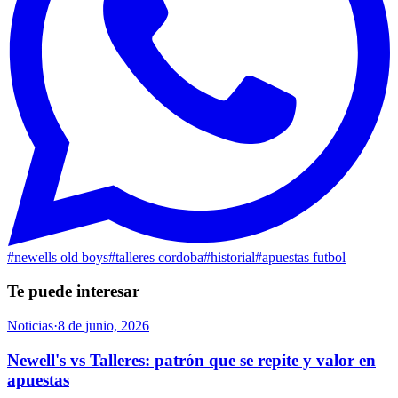
#
newells old boys
#
talleres cordoba
#
historial
#
apuestas futbol
Te puede interesar
Noticias
·
8 de junio, 2026
Newell's vs Talleres: patrón que se repite y valor en
apuestas