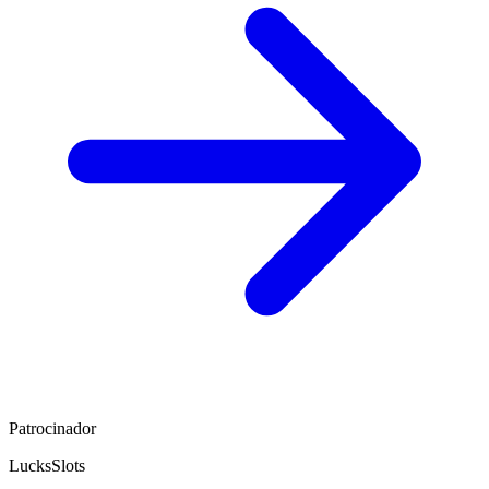
Patrocinador
LucksSlots