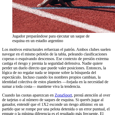
Jugador preparándose para ejecutar un saque de
esquina en un estadio argentino
Los motivos estructurales refuerzan el patrón. Ambos clubes suelen
navegar en el mismo pelotón de la tabla, peleando clasificaciones
coperas o esquivando descensos. Ese contexto de presión extrema
castiga el riesgo y premia la seguridad defensiva. Nadie quiere
perder un duelo directo que puede valer posiciones. Entonces, la
lógica de no regalar nada se impone sobre la búsqueda del
espectáculo. Incluso cuando los nombres propios cambian, la
identidad colectiva de estos planteles —forjada en la necesidad de
sumar a toda costa— mantiene viva la tendencia.
Cuando las cuotas aparezcan en
ZonaSport
, prestá atención al over
de tarjetas o al número de saques de esquina. Si querés jugar al
ganador, entendé que el 1X2 esconde un riesgo altísimo: en un
partido que se rompe por una pelota detenida o un error puntual, el
empate o la mínima diferencia es el resultado más frecuente. El