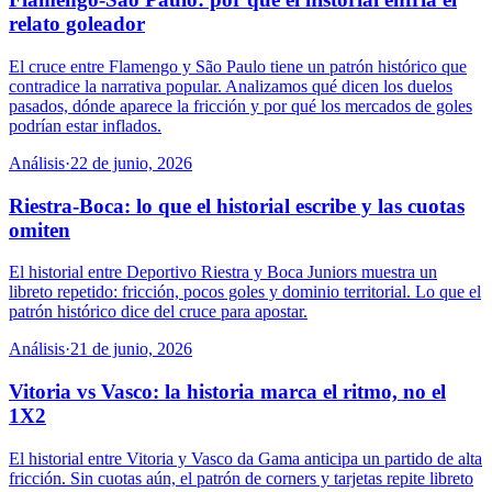
relato goleador
El cruce entre Flamengo y São Paulo tiene un patrón histórico que
contradice la narrativa popular. Analizamos qué dicen los duelos
pasados, dónde aparece la fricción y por qué los mercados de goles
podrían estar inflados.
Análisis
·
22 de junio, 2026
Riestra-Boca: lo que el historial escribe y las cuotas
omiten
El historial entre Deportivo Riestra y Boca Juniors muestra un
libreto repetido: fricción, pocos goles y dominio territorial. Lo que el
patrón histórico dice del cruce para apostar.
Análisis
·
21 de junio, 2026
Vitoria vs Vasco: la historia marca el ritmo, no el
1X2
El historial entre Vitoria y Vasco da Gama anticipa un partido de alta
fricción. Sin cuotas aún, el patrón de corners y tarjetas repite libreto