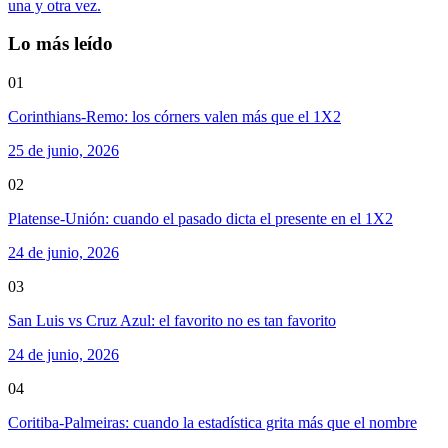
una y otra vez.
Lo más leído
01
Corinthians-Remo: los córners valen más que el 1X2
25 de junio, 2026
02
Platense-Unión: cuando el pasado dicta el presente en el 1X2
24 de junio, 2026
03
San Luis vs Cruz Azul: el favorito no es tan favorito
24 de junio, 2026
04
Coritiba-Palmeiras: cuando la estadística grita más que el nombre