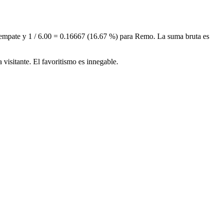
el empate y 1 / 6.00 = 0.16667 (16.67 %) para Remo. La suma bruta es
visitante. El favoritismo es innegable.