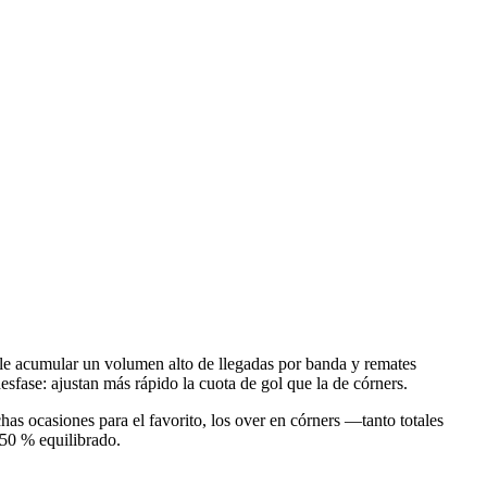
ele acumular un volumen alto de llegadas por banda y remates
sfase: ajustan más rápido la cuota de gol que la de córners.
chas ocasiones para el favorito, los over en córners —tanto totales
 50 % equilibrado.