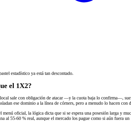
stel estadístico ya está tan descontado.
que el 1X2?
 local sale con obligación de atacar —y la cuota baja lo confirma—, su
sladan ese dominio a la línea de córners, pero a menudo lo hacen con de
l menú oficial, la lógica dicta que si se espera una posesión larga y mu
ana al 55-60 % real, aunque el mercado los pague como si aún fuera un