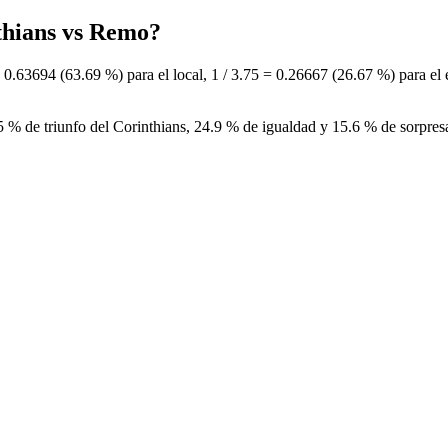
nthians vs Remo?
 = 0.63694 (63.69 %) para el local, 1 / 3.75 = 0.26667 (26.67 %) para 
 % de triunfo del Corinthians, 24.9 % de igualdad y 15.6 % de sorpresa 