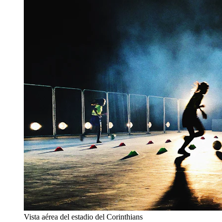
Vista aérea del estadio del Corinthians