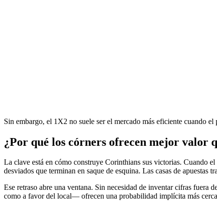
Sin embargo, el 1X2 no suele ser el mercado más eficiente cuando el pa
¿Por qué los córners ofrecen mejor valor 
La clave está en cómo construye Corinthians sus victorias. Cuando el
desviados que terminan en saque de esquina. Las casas de apuestas tra
Ese retraso abre una ventana. Sin necesidad de inventar cifras fuera de
como a favor del local— ofrecen una probabilidad implícita más cerc