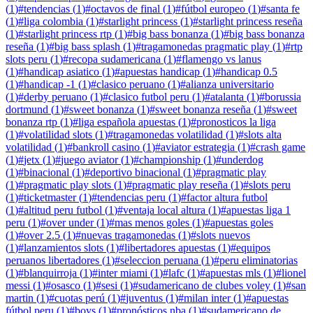
(
1
)
#
tendencias
(
1
)
#
octavos de final
(
1
)
#
fútbol europeo
(
1
)
#
santa fe
(
1
)
#
liga colombia
(
1
)
#
starlight princess
(
1
)
#
starlight princess reseña
(
1
)
#
starlight princess rtp
(
1
)
#
big bass bonanza
(
1
)
#
big bass bonanza
reseña
(
1
)
#
big bass splash
(
1
)
#
tragamonedas pragmatic play
(
1
)
#
rtp
slots peru
(
1
)
#
recopa sudamericana
(
1
)
#
flamengo vs lanus
(
1
)
#
handicap asiatico
(
1
)
#
apuestas handicap
(
1
)
#
handicap 0.5
(
1
)
#
handicap -1
(
1
)
#
clasico peruano
(
1
)
#
alianza universitario
(
1
)
#
derby peruano
(
1
)
#
clasico futbol peru
(
1
)
#
atalanta
(
1
)
#
borussia
dortmund
(
1
)
#
sweet bonanza
(
1
)
#
sweet bonanza reseña
(
1
)
#
sweet
bonanza rtp
(
1
)
#
liga española apuestas
(
1
)
#
pronosticos la liga
(
1
)
#
volatilidad slots
(
1
)
#
tragamonedas volatilidad
(
1
)
#
slots alta
volatilidad
(
1
)
#
bankroll casino
(
1
)
#
aviator estrategia
(
1
)
#
crash game
(
1
)
#
jetx
(
1
)
#
juego aviator
(
1
)
#
championship
(
1
)
#
underdog
(
1
)
#
binacional
(
1
)
#
deportivo binacional
(
1
)
#
pragmatic play
(
1
)
#
pragmatic play slots
(
1
)
#
pragmatic play reseña
(
1
)
#
slots peru
(
1
)
#
ticketmaster
(
1
)
#
tendencias peru
(
1
)
#
factor altura futbol
(
1
)
#
altitud peru futbol
(
1
)
#
ventaja local altura
(
1
)
#
apuestas liga 1
peru
(
1
)
#
over under
(
1
)
#
mas menos goles
(
1
)
#
apuestas goles
(
1
)
#
over 2.5
(
1
)
#
nuevas tragamonedas
(
1
)
#
slots nuevos
(
1
)
#
lanzamientos slots
(
1
)
#
libertadores apuestas
(
1
)
#
equipos
peruanos libertadores
(
1
)
#
seleccion peruana
(
1
)
#
peru eliminatorias
(
1
)
#
blanquirroja
(
1
)
#
inter miami
(
1
)
#
lafc
(
1
)
#
apuestas mls
(
1
)
#
lionel
messi
(
1
)
#
osasco
(
1
)
#
sesi
(
1
)
#
sudamericano de clubes voley
(
1
)
#
san
martin
(
1
)
#
cuotas perú
(
1
)
#
juventus
(
1
)
#
milan inter
(
1
)
#
apuestas
fútbol peru
(
1
)
#
boys
(
1
)
#
pronósticos nba
(
1
)
#
sudamericano de