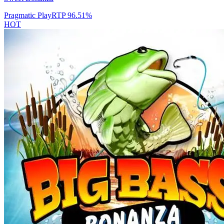
Pragmatic Play
RTP
96.51
%
HOT