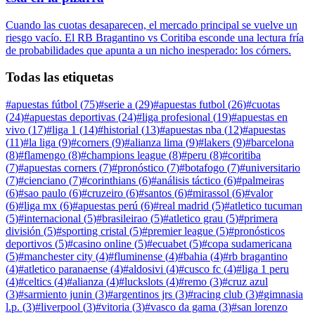
Cuando las cuotas desaparecen, el mercado principal se vuelve un
riesgo vacío. El RB Bragantino vs Coritiba esconde una lectura fría
de probabilidades que apunta a un nicho inesperado: los córners.
Todas las etiquetas
#
apuestas fútbol
(
75
)
#
serie a
(
29
)
#
apuestas futbol
(
26
)
#
cuotas
(
24
)
#
apuestas deportivas
(
24
)
#
liga profesional
(
19
)
#
apuestas en
vivo
(
17
)
#
liga 1
(
14
)
#
historial
(
13
)
#
apuestas nba
(
12
)
#
apuestas
(
11
)
#
la liga
(
9
)
#
corners
(
9
)
#
alianza lima
(
9
)
#
lakers
(
9
)
#
barcelona
(
8
)
#
flamengo
(
8
)
#
champions league
(
8
)
#
peru
(
8
)
#
coritiba
(
7
)
#
apuestas corners
(
7
)
#
pronóstico
(
7
)
#
botafogo
(
7
)
#
universitario
(
7
)
#
cienciano
(
7
)
#
corinthians
(
6
)
#
análisis táctico
(
6
)
#
palmeiras
(
6
)
#
sao paulo
(
6
)
#
cruzeiro
(
6
)
#
santos
(
6
)
#
mirassol
(
6
)
#
valor
(
6
)
#
liga mx
(
6
)
#
apuestas perú
(
6
)
#
real madrid
(
5
)
#
atletico tucuman
(
5
)
#
internacional
(
5
)
#
brasileirao
(
5
)
#
atletico grau
(
5
)
#
primera
división
(
5
)
#
sporting cristal
(
5
)
#
premier league
(
5
)
#
pronósticos
deportivos
(
5
)
#
casino online
(
5
)
#
ecuabet
(
5
)
#
copa sudamericana
(
5
)
#
manchester city
(
4
)
#
fluminense
(
4
)
#
bahia
(
4
)
#
rb bragantino
(
4
)
#
atletico paranaense
(
4
)
#
aldosivi
(
4
)
#
cusco fc
(
4
)
#
liga 1 peru
(
4
)
#
celtics
(
4
)
#
alianza
(
4
)
#
luckslots
(
4
)
#
remo
(
3
)
#
cruz azul
(
3
)
#
sarmiento junin
(
3
)
#
argentinos jrs
(
3
)
#
racing club
(
3
)
#
gimnasia
l.p.
(
3
)
#
liverpool
(
3
)
#
vitoria
(
3
)
#
vasco da gama
(
3
)
#
san lorenzo