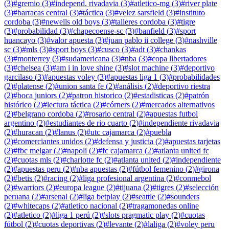
(
3
)
#
gremio
(
3
)
#
independ. rivadavia
(
3
)
#
atletico-mg
(
3
)
#
river plate
(
3
)
#
barracas central
(
3
)
#
táctica
(
3
)
#
velez sarsfield
(
3
)
#
instituto
cordoba
(
3
)
#
newells old boys
(
3
)
#
talleres cordoba
(
3
)
#
tigre
(
3
)
#
probabilidad
(
3
)
#
chapecoense-sc
(
3
)
#
banfield
(
3
)
#
sport
huancayo
(
3
)
#
valor apuesta
(
3
)
#
juan pablo ii college
(
3
)
#
nashville
sc
(
3
)
#
mls
(
3
)
#
sport boys
(
3
)
#
cusco
(
3
)
#
adt
(
3
)
#
chankas
(
3
)
#
monterrey
(
3
)
#
sudamericana
(
3
)
#
nba
(
3
)
#
copa libertadores
(
3
)
#
chelsea
(
3
)
#
am i in love shine
(
3
)
#
slot machine
(
3
)
#
deportivo
garcilaso
(
3
)
#
apuestas voley
(
3
)
#
apuestas liga 1
(
3
)
#
probabilidades
(
2
)
#
platense
(
2
)
#
union santa fe
(
2
)
#
análisis
(
2
)
#
deportivo riestra
(
2
)
#
boca juniors
(
2
)
#
patron historico
(
2
)
#
estadisticas
(
2
)
#
patrón
histórico
(
2
)
#
lectura táctica
(
2
)
#
córners
(
2
)
#
mercados alternativos
(
2
)
#
belgrano cordoba
(
2
)
#
rosario central
(
2
)
#
apuestas futbol
argentino
(
2
)
#
estudiantes de rio cuarto
(
2
)
#
independiente rivadavia
(
2
)
#
huracan
(
2
)
#
lanus
(
2
)
#
utc cajamarca
(
2
)
#
puebla
(
2
)
#
comerciantes unidos
(
2
)
#
defensa y justicia
(
2
)
#
apuestas tarjetas
(
2
)
#
fbc melgar
(
2
)
#
napoli
(
2
)
#
fc cajamarca
(
2
)
#
atlanta united fc
(
2
)
#
cuotas mls
(
2
)
#
charlotte fc
(
2
)
#
atlanta united
(
2
)
#
independiente
(
2
)
#
apuestas peru
(
2
)
#
nba apuestas
(
2
)
#
fútbol femenino
(
2
)
#
girona
(
2
)
#
betis
(
2
)
#
racing
(
2
)
#
liga profesional argentina
(
2
)
#
conmebol
(
2
)
#
warriors
(
2
)
#
europa league
(
2
)
#
tijuana
(
2
)
#
tigres
(
2
)
#
selección
peruana
(
2
)
#
arsenal
(
2
)
#
liga betplay
(
2
)
#
seattle
(
2
)
#
sounders
(
2
)
#
whitecaps
(
2
)
#
atletico nacional
(
2
)
#
tragamonedas online
(
2
)
#
atletico
(
2
)
#
liga 1 perú
(
2
)
#
slots pragmatic play
(
2
)
#
cuotas
fútbol
(
2
)
#
cuotas deportivas
(
2
)
#
levante
(
2
)
#
laliga
(
2
)
#
voley peru