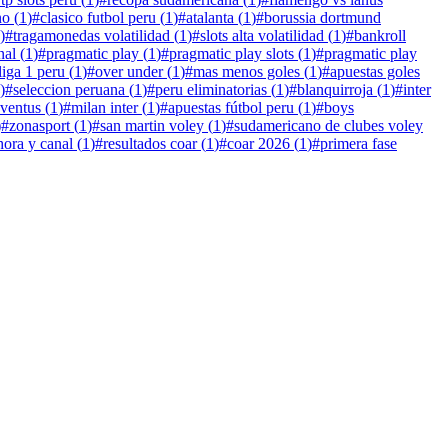
no
(
1
)
#
clasico futbol peru
(
1
)
#
atalanta
(
1
)
#
borussia dortmund
)
#
tragamonedas volatilidad
(
1
)
#
slots alta volatilidad
(
1
)
#
bankroll
nal
(
1
)
#
pragmatic play
(
1
)
#
pragmatic play slots
(
1
)
#
pragmatic play
liga 1 peru
(
1
)
#
over under
(
1
)
#
mas menos goles
(
1
)
#
apuestas goles
)
#
seleccion peruana
(
1
)
#
peru eliminatorias
(
1
)
#
blanquirroja
(
1
)
#
inter
uventus
(
1
)
#
milan inter
(
1
)
#
apuestas fútbol peru
(
1
)
#
boys
)
#
zonasport
(
1
)
#
san martin voley
(
1
)
#
sudamericano de clubes voley
hora y canal
(
1
)
#
resultados coar
(
1
)
#
coar 2026
(
1
)
#
primera fase