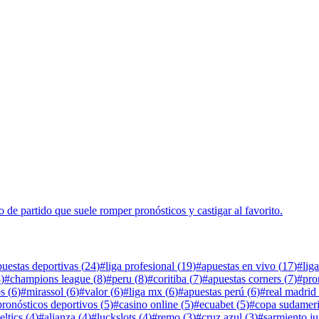
o de partido que suele romper pronósticos y castigar al favorito.
puestas deportivas
(
24
)
#
liga profesional
(
19
)
#
apuestas en vivo
(
17
)
#
lig
8
)
#
champions league
(
8
)
#
peru
(
8
)
#
coritiba
(
7
)
#
apuestas corners
(
7
)
#
pro
os
(
6
)
#
mirassol
(
6
)
#
valor
(
6
)
#
liga mx
(
6
)
#
apuestas perú
(
6
)
#
real madrid
pronósticos deportivos
(
5
)
#
casino online
(
5
)
#
ecuabet
(
5
)
#
copa sudamer
eltics
(
4
)
#
alianza
(
4
)
#
luckslots
(
4
)
#
remo
(
3
)
#
cruz azul
(
3
)
#
sarmiento ju