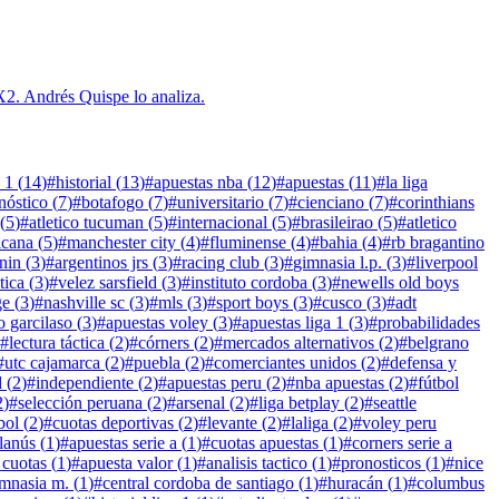
1X2. Andrés Quispe lo analiza.
a 1
(
14
)
#
historial
(
13
)
#
apuestas nba
(
12
)
#
apuestas
(
11
)
#
la liga
nóstico
(
7
)
#
botafogo
(
7
)
#
universitario
(
7
)
#
cienciano
(
7
)
#
corinthians
(
5
)
#
atletico tucuman
(
5
)
#
internacional
(
5
)
#
brasileirao
(
5
)
#
atletico
icana
(
5
)
#
manchester city
(
4
)
#
fluminense
(
4
)
#
bahia
(
4
)
#
rb bragantino
nin
(
3
)
#
argentinos jrs
(
3
)
#
racing club
(
3
)
#
gimnasia l.p.
(
3
)
#
liverpool
tica
(
3
)
#
velez sarsfield
(
3
)
#
instituto cordoba
(
3
)
#
newells old boys
ge
(
3
)
#
nashville sc
(
3
)
#
mls
(
3
)
#
sport boys
(
3
)
#
cusco
(
3
)
#
adt
o garcilaso
(
3
)
#
apuestas voley
(
3
)
#
apuestas liga 1
(
3
)
#
probabilidades
#
lectura táctica
(
2
)
#
córners
(
2
)
#
mercados alternativos
(
2
)
#
belgrano
#
utc cajamarca
(
2
)
#
puebla
(
2
)
#
comerciantes unidos
(
2
)
#
defensa y
d
(
2
)
#
independiente
(
2
)
#
apuestas peru
(
2
)
#
nba apuestas
(
2
)
#
fútbol
2
)
#
selección peruana
(
2
)
#
arsenal
(
2
)
#
liga betplay
(
2
)
#
seattle
bol
(
2
)
#
cuotas deportivas
(
2
)
#
levante
(
2
)
#
laliga
(
2
)
#
voley peru
lanús
(
1
)
#
apuestas serie a
(
1
)
#
cuotas apuestas
(
1
)
#
corners serie a
 cuotas
(
1
)
#
apuesta valor
(
1
)
#
analisis tactico
(
1
)
#
pronosticos
(
1
)
#
nice
mnasia m.
(
1
)
#
central cordoba de santiago
(
1
)
#
huracán
(
1
)
#
columbus