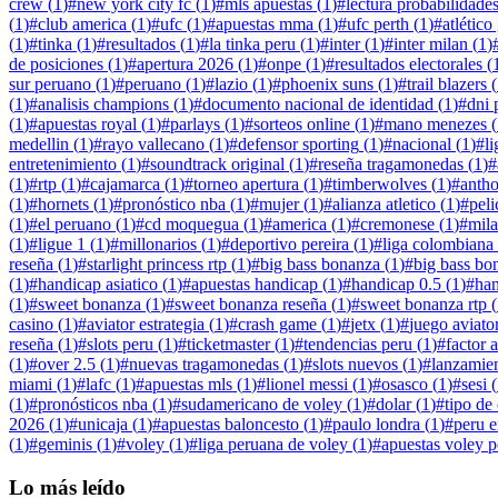
crew
(
1
)
#
new york city fc
(
1
)
#
mls apuestas
(
1
)
#
lectura probabilidade
(
1
)
#
club america
(
1
)
#
ufc
(
1
)
#
apuestas mma
(
1
)
#
ufc perth
(
1
)
#
atlético
(
1
)
#
tinka
(
1
)
#
resultados
(
1
)
#
la tinka peru
(
1
)
#
inter
(
1
)
#
inter milan
(
1
)
de posiciones
(
1
)
#
apertura 2026
(
1
)
#
onpe
(
1
)
#
resultados electorales
(
sur peruano
(
1
)
#
peruano
(
1
)
#
lazio
(
1
)
#
phoenix suns
(
1
)
#
trail blazers
(
(
1
)
#
analisis champions
(
1
)
#
documento nacional de identidad
(
1
)
#
dni 
(
1
)
#
apuestas royal
(
1
)
#
parlays
(
1
)
#
sorteos online
(
1
)
#
mano menezes
(
medellin
(
1
)
#
rayo vallecano
(
1
)
#
defensor sporting
(
1
)
#
nacional
(
1
)
#
l
entretenimiento
(
1
)
#
soundtrack original
(
1
)
#
reseña tragamonedas
(
1
)
#
(
1
)
#
rtp
(
1
)
#
cajamarca
(
1
)
#
torneo apertura
(
1
)
#
timberwolves
(
1
)
#
anth
(
1
)
#
hornets
(
1
)
#
pronóstico nba
(
1
)
#
mujer
(
1
)
#
alianza atletico
(
1
)
#
peli
(
1
)
#
el peruano
(
1
)
#
cd moquegua
(
1
)
#
america
(
1
)
#
cremonese
(
1
)
#
mil
(
1
)
#
ligue 1
(
1
)
#
millonarios
(
1
)
#
deportivo pereira
(
1
)
#
liga colombiana
reseña
(
1
)
#
starlight princess rtp
(
1
)
#
big bass bonanza
(
1
)
#
big bass bo
(
1
)
#
handicap asiatico
(
1
)
#
apuestas handicap
(
1
)
#
handicap 0.5
(
1
)
#
han
(
1
)
#
sweet bonanza
(
1
)
#
sweet bonanza reseña
(
1
)
#
sweet bonanza rtp
(
casino
(
1
)
#
aviator estrategia
(
1
)
#
crash game
(
1
)
#
jetx
(
1
)
#
juego aviato
reseña
(
1
)
#
slots peru
(
1
)
#
ticketmaster
(
1
)
#
tendencias peru
(
1
)
#
factor a
(
1
)
#
over 2.5
(
1
)
#
nuevas tragamonedas
(
1
)
#
slots nuevos
(
1
)
#
lanzamien
miami
(
1
)
#
lafc
(
1
)
#
apuestas mls
(
1
)
#
lionel messi
(
1
)
#
osasco
(
1
)
#
sesi
(
(
1
)
#
pronósticos nba
(
1
)
#
sudamericano de voley
(
1
)
#
dolar
(
1
)
#
tipo de
2026
(
1
)
#
unicaja
(
1
)
#
apuestas baloncesto
(
1
)
#
paulo londra
(
1
)
#
peru e
(
1
)
#
geminis
(
1
)
#
voley
(
1
)
#
liga peruana de voley
(
1
)
#
apuestas voley p
Lo más leído