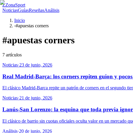
Z
ZonaSport
Noticias
Guías
Reseñas
Análisis
Inicio
›
#apuestas corners
#
apuestas corners
7
artículos
Noticias
·
23 de junio, 2026
Real Madrid-Barça: los corners repiten guion y pocos
El clásico Madrid-Barça repite un patrón de corners en el segundo ti
Noticias
·
21 de junio, 2026
Lanús-San Lorenzo: la esquina que toda previa igno
El clásico de barrio sin cuotas oficiales oculta valor en un mercado 
Análisis
·
20 de junio, 2026