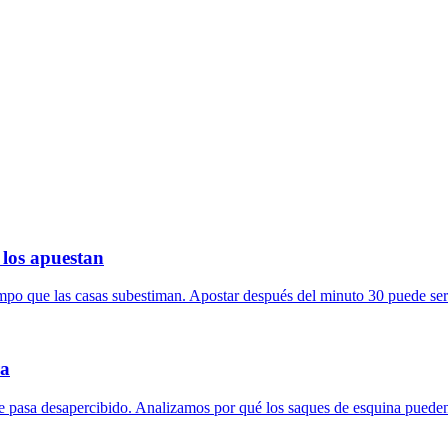
 los apuestan
empo que las casas subestiman. Apostar después del minuto 30 puede ser 
ra
que pasa desapercibido. Analizamos por qué los saques de esquina puede