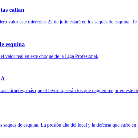
tas callan
ro valor este miércoles 22 de julio estará en los saques de esquina. Te
de esquina
 el valor real en este choque de la Liga Profesional.
 A
s córneres, más que el favorito, serán los que paguen mejor en este due
 los saques de esquina. La presión alta del local y la defensa que sufre