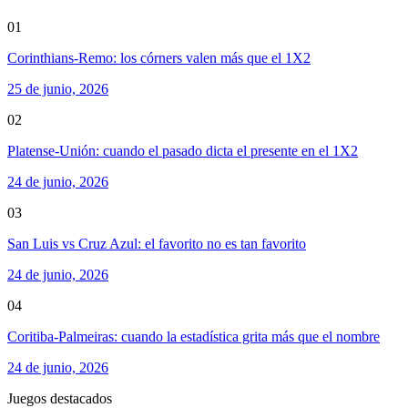
01
Corinthians-Remo: los córners valen más que el 1X2
25 de junio, 2026
02
Platense-Unión: cuando el pasado dicta el presente en el 1X2
24 de junio, 2026
03
San Luis vs Cruz Azul: el favorito no es tan favorito
24 de junio, 2026
04
Coritiba-Palmeiras: cuando la estadística grita más que el nombre
24 de junio, 2026
Juegos destacados