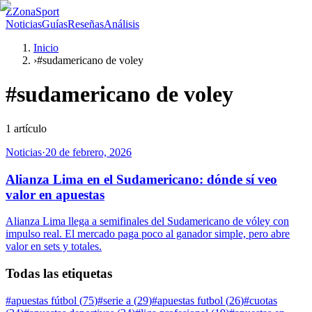
Z
ZonaSport
Noticias
Guías
Reseñas
Análisis
Inicio
›
#sudamericano de voley
#
sudamericano de voley
1
artículo
Noticias
·
20 de febrero, 2026
Alianza Lima en el Sudamericano: dónde sí veo
valor en apuestas
Alianza Lima llega a semifinales del Sudamericano de vóley con
impulso real. El mercado paga poco al ganador simple, pero abre
valor en sets y totales.
Todas las etiquetas
#
apuestas fútbol
(
75
)
#
serie a
(
29
)
#
apuestas futbol
(
26
)
#
cuotas