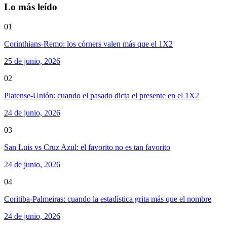
Lo más leído
01
Corinthians-Remo: los córners valen más que el 1X2
25 de junio, 2026
02
Platense-Unión: cuando el pasado dicta el presente en el 1X2
24 de junio, 2026
03
San Luis vs Cruz Azul: el favorito no es tan favorito
24 de junio, 2026
04
Coritiba-Palmeiras: cuando la estadística grita más que el nombre
24 de junio, 2026