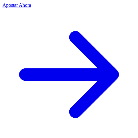
Apostar Ahora