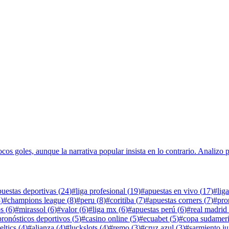
ocos goles, aunque la narrativa popular insista en lo contrario. Analizo 
puestas deportivas
(
24
)
#
liga profesional
(
19
)
#
apuestas en vivo
(
17
)
#
lig
8
)
#
champions league
(
8
)
#
peru
(
8
)
#
coritiba
(
7
)
#
apuestas corners
(
7
)
#
pro
os
(
6
)
#
mirassol
(
6
)
#
valor
(
6
)
#
liga mx
(
6
)
#
apuestas perú
(
6
)
#
real madrid
pronósticos deportivos
(
5
)
#
casino online
(
5
)
#
ecuabet
(
5
)
#
copa sudamer
eltics
(
4
)
#
alianza
(
4
)
#
luckslots
(
4
)
#
remo
(
3
)
#
cruz azul
(
3
)
#
sarmiento ju