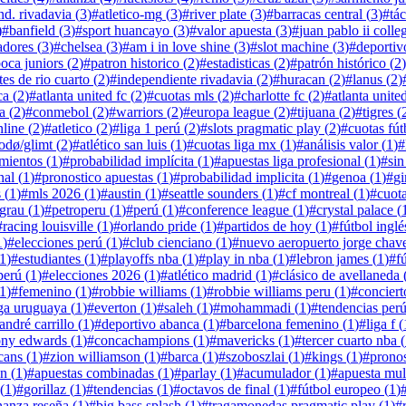
nd. rivadavia
(
3
)
#
atletico-mg
(
3
)
#
river plate
(
3
)
#
barracas central
(
3
)
#
tác
)
#
banfield
(
3
)
#
sport huancayo
(
3
)
#
valor apuesta
(
3
)
#
juan pablo ii colle
adores
(
3
)
#
chelsea
(
3
)
#
am i in love shine
(
3
)
#
slot machine
(
3
)
#
deportiv
oca juniors
(
2
)
#
patron historico
(
2
)
#
estadisticas
(
2
)
#
patrón histórico
(
2
)
tes de rio cuarto
(
2
)
#
independiente rivadavia
(
2
)
#
huracan
(
2
)
#
lanus
(
2
)
ca
(
2
)
#
atlanta united fc
(
2
)
#
cuotas mls
(
2
)
#
charlotte fc
(
2
)
#
atlanta unite
a
(
2
)
#
conmebol
(
2
)
#
warriors
(
2
)
#
europa league
(
2
)
#
tijuana
(
2
)
#
tigres
(
line
(
2
)
#
atletico
(
2
)
#
liga 1 perú
(
2
)
#
slots pragmatic play
(
2
)
#
cuotas fút
odø/glimt
(
2
)
#
atlético san luis
(
1
)
#
cuotas liga mx
(
1
)
#
análisis valor
(
1
)
#
amientos
(
1
)
#
probabilidad implícita
(
1
)
#
apuestas liga profesional
(
1
)
#
sin
nal
(
1
)
#
pronostico apuestas
(
1
)
#
probabilidad implicita
(
1
)
#
genoa
(
1
)
#
gi
s
(
1
)
#
mls 2026
(
1
)
#
austin
(
1
)
#
seattle sounders
(
1
)
#
cf montreal
(
1
)
#
cuota
 grau
(
1
)
#
petroperu
(
1
)
#
perú
(
1
)
#
conference league
(
1
)
#
crystal palace
(
#
racing louisville
(
1
)
#
orlando pride
(
1
)
#
partidos de hoy
(
1
)
#
fútbol inglé
1
)
#
elecciones perú
(
1
)
#
club cienciano
(
1
)
#
nuevo aeropuerto jorge chav
1
)
#
estudiantes
(
1
)
#
playoffs nba
(
1
)
#
play in nba
(
1
)
#
lebron james
(
1
)
#
f
perú
(
1
)
#
elecciones 2026
(
1
)
#
atlético madrid
(
1
)
#
clásico de avellaneda
1
)
#
femenino
(
1
)
#
robbie williams
(
1
)
#
robbie williams peru
(
1
)
#
conciert
iga uruguaya
(
1
)
#
everton
(
1
)
#
saleh
(
1
)
#
mohammadi
(
1
)
#
tendencias per
andré carrillo
(
1
)
#
deportivo abanca
(
1
)
#
barcelona femenino
(
1
)
#
liga f
(
ony edwards
(
1
)
#
concachampions
(
1
)
#
mavericks
(
1
)
#
tercer cuarto nba
(
cans
(
1
)
#
zion williamson
(
1
)
#
barca
(
1
)
#
szoboszlai
(
1
)
#
kings
(
1
)
#
pronos
an
(
1
)
#
apuestas combinadas
(
1
)
#
parlay
(
1
)
#
acumulador
(
1
)
#
apuesta mul
(
1
)
#
gorillaz
(
1
)
#
tendencias
(
1
)
#
octavos de final
(
1
)
#
fútbol europeo
(
1
)
nanza reseña
(
1
)
#
big bass splash
(
1
)
#
tragamonedas pragmatic play
(
1
)
#