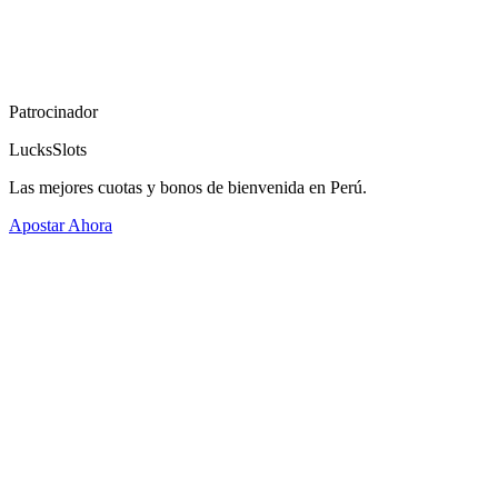
Patrocinador
LucksSlots
Las mejores cuotas y bonos de bienvenida en Perú.
Apostar Ahora