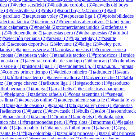
tica
(
3
)
#
velez sarsfield
(
3
)
#
instituto cordoba
(
3
)
#
newells old boys
ge
(
3
)
#
nashville sc
(
3
)
#
mls
(
3
)
#
sport boys
(
3
)
#
cusco
(
3
)
#
adt
o garcilaso
(
3
)
#
apuestas voley
(
3
)
#
apuestas liga 1
(
3
)
#
probabilidades
#
lectura táctica
(
2
)
#
córners
(
2
)
#
mercados alternativos
(
2
)
#
belgrano
#
utc cajamarca
(
2
)
#
puebla
(
2
)
#
comerciantes unidos
(
2
)
#
defensa y
d
(
2
)
#
independiente
(
2
)
#
apuestas peru
(
2
)
#
nba apuestas
(
2
)
#
fútbol
2
)
#
selección peruana
(
2
)
#
arsenal
(
2
)
#
liga betplay
(
2
)
#
seattle
bol
(
2
)
#
cuotas deportivas
(
2
)
#
levante
(
2
)
#
laliga
(
2
)
#
voley peru
lanús
(
1
)
#
apuestas serie a
(
1
)
#
cuotas apuestas
(
1
)
#
corners serie a
 cuotas
(
1
)
#
apuesta valor
(
1
)
#
analisis tactico
(
1
)
#
pronosticos
(
1
)
#
nice
mnasia m.
(
1
)
#
central cordoba de santiago
(
1
)
#
huracán
(
1
)
#
columbus
s serie a
(
1
)
#
historial liga 1
(
1
)
#
estudiantes l.p.
(
1
)
#
u.n.a.m. - pumas
1
)
#
corners primer tiempo
(
1
)
#
atletico mineiro
(
1
)
#
thunder
(
1
)
#
suns
s
(
1
)
#
fútbol brasileño
(
1
)
#
alavés mallorca
(
1
)
#
oviedo elche
(
1
)
#
tabla
ez
(
1
)
#
jorge chavez
(
1
)
#
fixture liga 1
(
1
)
#
gasoducto
(
1
)
#
gasoducto
útbol peruano
(
1
)
#
braga
(
1
)
#
real betis
(
1
)
#
estadisticas champions
(
1
)
#
belgrano
(
1
)
#
atletico rafaela
(
1
)
#
copa argentina
(
1
)
#
senegal
os lima
(
1
)
#
apuestas online
(
1
)
#
independiente santa fe
(
1
)
#
santa fe vs
ú
(
1
)
#
juegos de casino
(
1
)
#
granja
(
1
)
#
la granja vip peru
(
1
)
#
apuestas
1
)
#
llaneros
(
1
)
#
juarez
(
1
)
#
newcastle
(
1
)
#
bulls
(
1
)
#
slot
(
1
)
#
soundtrack
1
)
#
mansfield
(
1
)
#
fa cup
(
1
)
#
junior
(
1
)
#
nuggets
(
1
)
#
nikola jokic
tico nba
(
1
)
#
tragamonedas peru
(
1
)
#
rtp slots
(
1
)
#
normas
(
1
)
#
legales
tiple
(
1
)
#
juan pablo ii
(
1
)
#
apuestas futbol peru
(
1
)
#
havre
(
1
)
#
psg
#
santa fe
(
1
)
#
liga colombia
(
1
)
#
starlight princess
(
1
)
#
starlight princess
rtp slots peru
(
1
)
#
recopa sudamericana
(
1
)
#
flamengo vs lanus