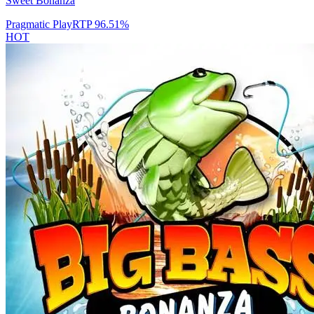
Sweet Bonanza
Pragmatic Play
RTP
96.51
%
HOT