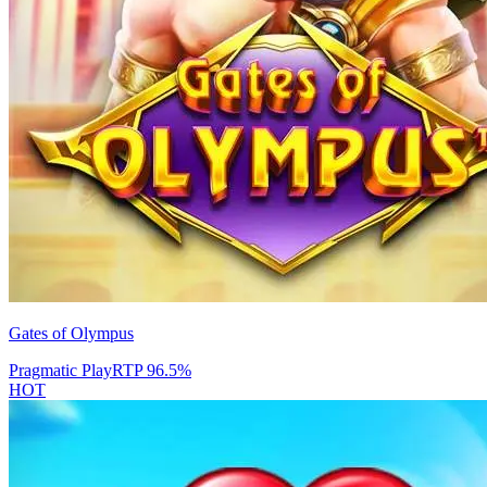
Gates of Olympus
Pragmatic Play
RTP
96.5
%
HOT