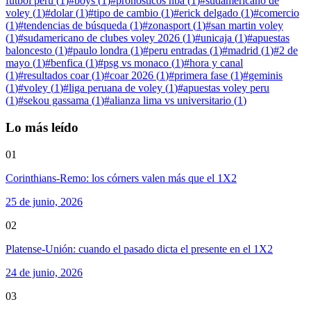
fútbol peru
(
1
)
#
boys
(
1
)
#
pronósticos nba
(
1
)
#
sudamericano de
voley
(
1
)
#
dolar
(
1
)
#
tipo de cambio
(
1
)
#
erick delgado
(
1
)
#
comercio
(
1
)
#
tendencias de búsqueda
(
1
)
#
zonasport
(
1
)
#
san martin voley
(
1
)
#
sudamericano de clubes voley 2026
(
1
)
#
unicaja
(
1
)
#
apuestas
baloncesto
(
1
)
#
paulo londra
(
1
)
#
peru entradas
(
1
)
#
madrid
(
1
)
#
2 de
mayo
(
1
)
#
benfica
(
1
)
#
psg vs monaco
(
1
)
#
hora y canal
(
1
)
#
resultados coar
(
1
)
#
coar 2026
(
1
)
#
primera fase
(
1
)
#
geminis
(
1
)
#
voley
(
1
)
#
liga peruana de voley
(
1
)
#
apuestas voley peru
(
1
)
#
sekou gassama
(
1
)
#
alianza lima vs universitario
(
1
)
Lo más leído
01
Corinthians-Remo: los córners valen más que el 1X2
25 de junio, 2026
02
Platense-Unión: cuando el pasado dicta el presente en el 1X2
24 de junio, 2026
03