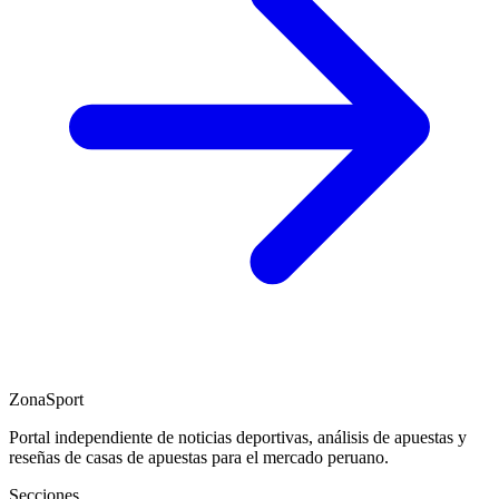
ZonaSport
Portal independiente de noticias deportivas, análisis de apuestas y
reseñas de casas de apuestas para el mercado peruano.
Secciones