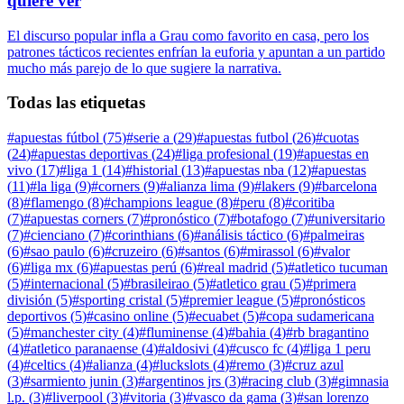
quiere ver
El discurso popular infla a Grau como favorito en casa, pero los
patrones tácticos recientes enfrían la euforia y apuntan a un partido
mucho más parejo de lo que sugiere la narrativa.
Todas las etiquetas
#
apuestas fútbol
(
75
)
#
serie a
(
29
)
#
apuestas futbol
(
26
)
#
cuotas
(
24
)
#
apuestas deportivas
(
24
)
#
liga profesional
(
19
)
#
apuestas en
vivo
(
17
)
#
liga 1
(
14
)
#
historial
(
13
)
#
apuestas nba
(
12
)
#
apuestas
(
11
)
#
la liga
(
9
)
#
corners
(
9
)
#
alianza lima
(
9
)
#
lakers
(
9
)
#
barcelona
(
8
)
#
flamengo
(
8
)
#
champions league
(
8
)
#
peru
(
8
)
#
coritiba
(
7
)
#
apuestas corners
(
7
)
#
pronóstico
(
7
)
#
botafogo
(
7
)
#
universitario
(
7
)
#
cienciano
(
7
)
#
corinthians
(
6
)
#
análisis táctico
(
6
)
#
palmeiras
(
6
)
#
sao paulo
(
6
)
#
cruzeiro
(
6
)
#
santos
(
6
)
#
mirassol
(
6
)
#
valor
(
6
)
#
liga mx
(
6
)
#
apuestas perú
(
6
)
#
real madrid
(
5
)
#
atletico tucuman
(
5
)
#
internacional
(
5
)
#
brasileirao
(
5
)
#
atletico grau
(
5
)
#
primera
división
(
5
)
#
sporting cristal
(
5
)
#
premier league
(
5
)
#
pronósticos
deportivos
(
5
)
#
casino online
(
5
)
#
ecuabet
(
5
)
#
copa sudamericana
(
5
)
#
manchester city
(
4
)
#
fluminense
(
4
)
#
bahia
(
4
)
#
rb bragantino
(
4
)
#
atletico paranaense
(
4
)
#
aldosivi
(
4
)
#
cusco fc
(
4
)
#
liga 1 peru
(
4
)
#
celtics
(
4
)
#
alianza
(
4
)
#
luckslots
(
4
)
#
remo
(
3
)
#
cruz azul
(
3
)
#
sarmiento junin
(
3
)
#
argentinos jrs
(
3
)
#
racing club
(
3
)
#
gimnasia
l.p.
(
3
)
#
liverpool
(
3
)
#
vitoria
(
3
)
#
vasco da gama
(
3
)
#
san lorenzo