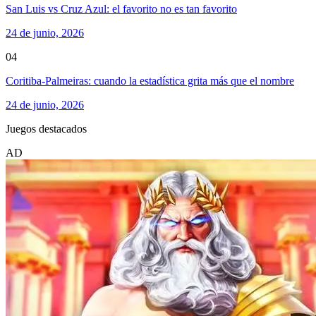
San Luis vs Cruz Azul: el favorito no es tan favorito
24 de junio, 2026
04
Coritiba-Palmeiras: cuando la estadística grita más que el nombre
24 de junio, 2026
Juegos destacados
AD