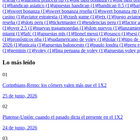
(
1
)
#
handicap asiatico
(
1
)
#
apuestas handicap
(
1
)
#
handicap 0.5
(
1
)
#
han
(
1
)
#
sweet bonanza
(
1
)
#
sweet bonanza reseña
(
1
)
#
sweet bonanza rtp
(
casino
(
1
)
#
aviator estrategia
(
1
)
#
crash game
(
1
)
#
jetx
(
1
)
#
juego aviato
reseña
(
1
)
#
slots peru
(
1
)
#
ticketmaster
(
1
)
#
tendencias peru
(
1
)
#
factor a
(
1
)
#
over 2.5
(
1
)
#
nuevas tragamonedas
(
1
)
#
slots nuevos
(
1
)
#
lanzamien
miami
(
1
)
#
lafc
(
1
)
#
apuestas mls
(
1
)
#
lionel messi
(
1
)
#
osasco
(
1
)
#
sesi
(
(
1
)
#
pronósticos nba
(
1
)
#
sudamericano de voley
(
1
)
#
dolar
(
1
)
#
tipo de
2026
(
1
)
#
unicaja
(
1
)
#
apuestas baloncesto
(
1
)
#
paulo londra
(
1
)
#
peru e
(
1
)
#
geminis
(
1
)
#
voley
(
1
)
#
liga peruana de voley
(
1
)
#
apuestas voley p
Lo más leído
01
Corinthians-Remo: los córners valen más que el 1X2
25 de junio, 2026
02
Platense-Unión: cuando el pasado dicta el presente en el 1X2
24 de junio, 2026
03