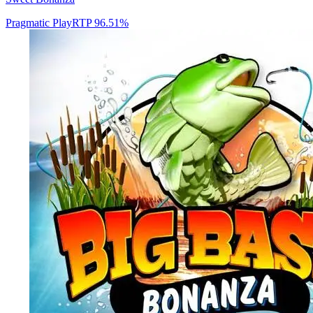
Pragmatic Play
RTP
96.51
%