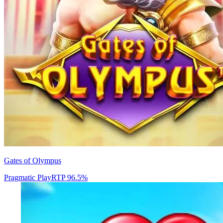
Gates of Olympus
Pragmatic Play
RTP
96.5
%