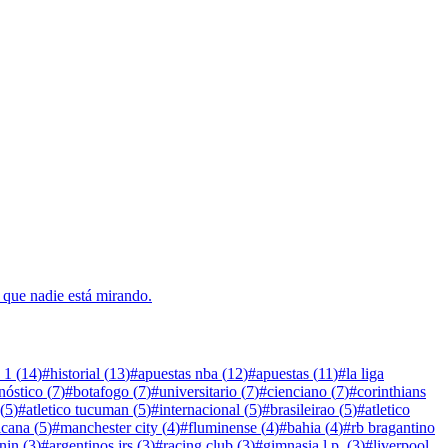
s que nadie está mirando.
a 1
(
14
)
#
historial
(
13
)
#
apuestas nba
(
12
)
#
apuestas
(
11
)
#
la liga
nóstico
(
7
)
#
botafogo
(
7
)
#
universitario
(
7
)
#
cienciano
(
7
)
#
corinthians
(
5
)
#
atletico tucuman
(
5
)
#
internacional
(
5
)
#
brasileirao
(
5
)
#
atletico
icana
(
5
)
#
manchester city
(
4
)
#
fluminense
(
4
)
#
bahia
(
4
)
#
rb bragantino
nin
(
3
)
#
argentinos jrs
(
3
)
#
racing club
(
3
)
#
gimnasia l.p.
(
3
)
#
liverpool