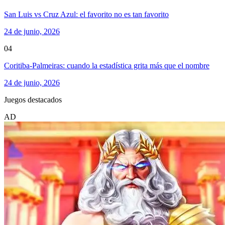
San Luis vs Cruz Azul: el favorito no es tan favorito
24 de junio, 2026
04
Coritiba-Palmeiras: cuando la estadística grita más que el nombre
24 de junio, 2026
Juegos destacados
AD