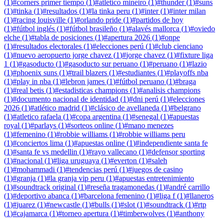
(
1
)
#
corners primer tiempo
(
1
)
#
atletico mineiro
(
1
)
#
thunder
(
1
)
#
suns
(
1
)
#
tinka
(
1
)
#
resultados
(
1
)
#
la tinka peru
(
1
)
#
inter
(
1
)
#
inter milan
(
1
)
#
racing louisville
(
1
)
#
orlando pride
(
1
)
#
partidos de hoy
(
1
)
#
fútbol inglés
(
1
)
#
fútbol brasileño
(
1
)
#
alavés mallorca
(
1
)
#
oviedo
elche
(
1
)
#
tabla de posiciones
(
1
)
#
apertura 2026
(
1
)
#
onpe
(
1
)
#
resultados electorales
(
1
)
#
elecciones perú
(
1
)
#
club cienciano
(
1
)
#
nuevo aeropuerto jorge chavez
(
1
)
#
jorge chavez
(
1
)
#
fixture liga
1
(
1
)
#
gasoducto
(
1
)
#
gasoducto sur peruano
(
1
)
#
peruano
(
1
)
#
lazio
(
1
)
#
phoenix suns
(
1
)
#
trail blazers
(
1
)
#
estudiantes
(
1
)
#
playoffs nba
(
1
)
#
play in nba
(
1
)
#
lebron james
(
1
)
#
fútbol peruano
(
1
)
#
braga
(
1
)
#
real betis
(
1
)
#
estadisticas champions
(
1
)
#
analisis champions
(
1
)
#
documento nacional de identidad
(
1
)
#
dni perú
(
1
)
#
elecciones
2026
(
1
)
#
atlético madrid
(
1
)
#
clásico de avellaneda
(
1
)
#
belgrano
(
1
)
#
atletico rafaela
(
1
)
#
copa argentina
(
1
)
#
senegal
(
1
)
#
apuestas
royal
(
1
)
#
parlays
(
1
)
#
sorteos online
(
1
)
#
mano menezes
(
1
)
#
femenino
(
1
)
#
robbie williams
(
1
)
#
robbie williams peru
(
1
)
#
conciertos lima
(
1
)
#
apuestas online
(
1
)
#
independiente santa fe
(
1
)
#
santa fe vs medellin
(
1
)
#
rayo vallecano
(
1
)
#
defensor sporting
(
1
)
#
nacional
(
1
)
#
liga uruguaya
(
1
)
#
everton
(
1
)
#
saleh
(
1
)
#
mohammadi
(
1
)
#
tendencias perú
(
1
)
#
juegos de casino
(
1
)
#
granja
(
1
)
#
la granja vip peru
(
1
)
#
apuestas entretenimiento
(
1
)
#
soundtrack original
(
1
)
#
reseña tragamonedas
(
1
)
#
andré carrillo
(
1
)
#
deportivo abanca
(
1
)
#
barcelona femenino
(
1
)
#
liga f
(
1
)
#
llaneros
(
1
)
#
juarez
(
1
)
#
newcastle
(
1
)
#
bulls
(
1
)
#
slot
(
1
)
#
soundtrack
(
1
)
#
rtp
(
1
)
#
cajamarca
(
1
)
#
torneo apertura
(
1
)
#
timberwolves
(
1
)
#
anthony