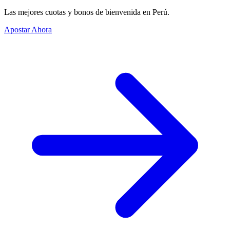
Las mejores cuotas y bonos de bienvenida en Perú.
Apostar Ahora