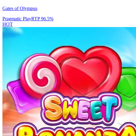
Gates of Olympus
Pragmatic Play
RTP
96.5
%
HOT