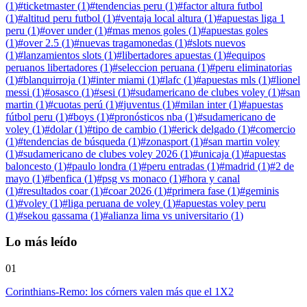
(
1
)
#
ticketmaster
(
1
)
#
tendencias peru
(
1
)
#
factor altura futbol
(
1
)
#
altitud peru futbol
(
1
)
#
ventaja local altura
(
1
)
#
apuestas liga 1
peru
(
1
)
#
over under
(
1
)
#
mas menos goles
(
1
)
#
apuestas goles
(
1
)
#
over 2.5
(
1
)
#
nuevas tragamonedas
(
1
)
#
slots nuevos
(
1
)
#
lanzamientos slots
(
1
)
#
libertadores apuestas
(
1
)
#
equipos
peruanos libertadores
(
1
)
#
seleccion peruana
(
1
)
#
peru eliminatorias
(
1
)
#
blanquirroja
(
1
)
#
inter miami
(
1
)
#
lafc
(
1
)
#
apuestas mls
(
1
)
#
lionel
messi
(
1
)
#
osasco
(
1
)
#
sesi
(
1
)
#
sudamericano de clubes voley
(
1
)
#
san
martin
(
1
)
#
cuotas perú
(
1
)
#
juventus
(
1
)
#
milan inter
(
1
)
#
apuestas
fútbol peru
(
1
)
#
boys
(
1
)
#
pronósticos nba
(
1
)
#
sudamericano de
voley
(
1
)
#
dolar
(
1
)
#
tipo de cambio
(
1
)
#
erick delgado
(
1
)
#
comercio
(
1
)
#
tendencias de búsqueda
(
1
)
#
zonasport
(
1
)
#
san martin voley
(
1
)
#
sudamericano de clubes voley 2026
(
1
)
#
unicaja
(
1
)
#
apuestas
baloncesto
(
1
)
#
paulo londra
(
1
)
#
peru entradas
(
1
)
#
madrid
(
1
)
#
2 de
mayo
(
1
)
#
benfica
(
1
)
#
psg vs monaco
(
1
)
#
hora y canal
(
1
)
#
resultados coar
(
1
)
#
coar 2026
(
1
)
#
primera fase
(
1
)
#
geminis
(
1
)
#
voley
(
1
)
#
liga peruana de voley
(
1
)
#
apuestas voley peru
(
1
)
#
sekou gassama
(
1
)
#
alianza lima vs universitario
(
1
)
Lo más leído
01
Corinthians-Remo: los córners valen más que el 1X2