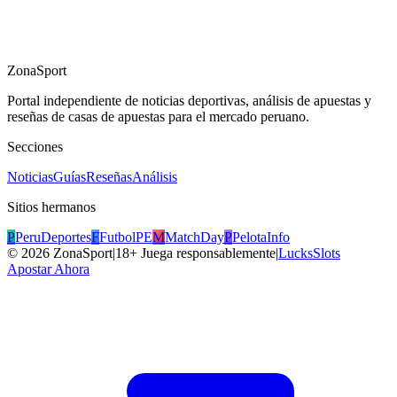
ZonaSport
Portal independiente de noticias deportivas, análisis de apuestas y
reseñas de casas de apuestas para el mercado peruano.
Secciones
Noticias
Guías
Reseñas
Análisis
Sitios hermanos
P
PeruDeportes
F
FutbolPE
M
MatchDay
P
PelotaInfo
©
2026
ZonaSport
|
18+ Juega responsablemente
|
LucksSlots
Apostar Ahora