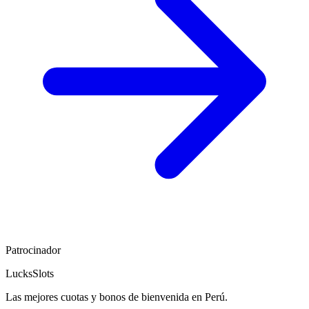
Patrocinador
LucksSlots
Las mejores cuotas y bonos de bienvenida en Perú.