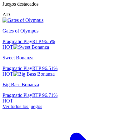
Juegos destacados
AD
Gates of Olympus
Pragmatic Play
RTP
96.5
%
HOT
Sweet Bonanza
Pragmatic Play
RTP
96.51
%
HOT
Big Bass Bonanza
Pragmatic Play
RTP
96.71
%
HOT
Ver todos los juegos