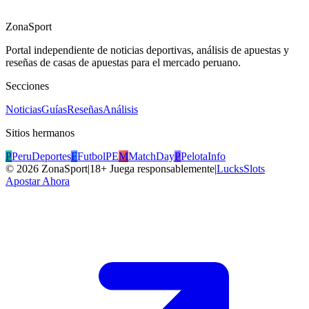
ZonaSport
Portal independiente de noticias deportivas, análisis de apuestas y
reseñas de casas de apuestas para el mercado peruano.
Secciones
Noticias
Guías
Reseñas
Análisis
Sitios hermanos
P
PeruDeportes
F
FutbolPE
M
MatchDay
P
PelotaInfo
©
2026
ZonaSport
|
18+ Juega responsablemente
|
LucksSlots
Apostar Ahora