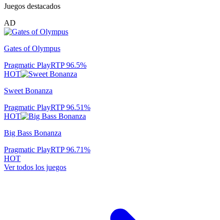
Juegos destacados
AD
Gates of Olympus
Pragmatic Play
RTP
96.5
%
HOT
Sweet Bonanza
Pragmatic Play
RTP
96.51
%
HOT
Big Bass Bonanza
Pragmatic Play
RTP
96.71
%
HOT
Ver todos los juegos