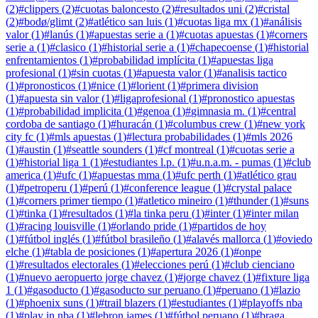
(
2
)
#
clippers
(
2
)
#
cuotas baloncesto
(
2
)
#
resultados uni
(
2
)
#
cristal
(
2
)
#
bodø/glimt
(
2
)
#
atlético san luis
(
1
)
#
cuotas liga mx
(
1
)
#
análisis
valor
(
1
)
#
lanús
(
1
)
#
apuestas serie a
(
1
)
#
cuotas apuestas
(
1
)
#
corners
serie a
(
1
)
#
clasico
(
1
)
#
historial serie a
(
1
)
#
chapecoense
(
1
)
#
historial
enfrentamientos
(
1
)
#
probabilidad implícita
(
1
)
#
apuestas liga
profesional
(
1
)
#
sin cuotas
(
1
)
#
apuesta valor
(
1
)
#
analisis tactico
(
1
)
#
pronosticos
(
1
)
#
nice
(
1
)
#
lorient
(
1
)
#
primera division
(
1
)
#
apuesta sin valor
(
1
)
#
ligaprofesional
(
1
)
#
pronostico apuestas
(
1
)
#
probabilidad implicita
(
1
)
#
genoa
(
1
)
#
gimnasia m.
(
1
)
#
central
cordoba de santiago
(
1
)
#
huracán
(
1
)
#
columbus crew
(
1
)
#
new york
city fc
(
1
)
#
mls apuestas
(
1
)
#
lectura probabilidades
(
1
)
#
mls 2026
(
1
)
#
austin
(
1
)
#
seattle sounders
(
1
)
#
cf montreal
(
1
)
#
cuotas serie a
(
1
)
#
historial liga 1
(
1
)
#
estudiantes l.p.
(
1
)
#
u.n.a.m. - pumas
(
1
)
#
club
america
(
1
)
#
ufc
(
1
)
#
apuestas mma
(
1
)
#
ufc perth
(
1
)
#
atlético grau
(
1
)
#
petroperu
(
1
)
#
perú
(
1
)
#
conference league
(
1
)
#
crystal palace
(
1
)
#
corners primer tiempo
(
1
)
#
atletico mineiro
(
1
)
#
thunder
(
1
)
#
suns
(
1
)
#
tinka
(
1
)
#
resultados
(
1
)
#
la tinka peru
(
1
)
#
inter
(
1
)
#
inter milan
(
1
)
#
racing louisville
(
1
)
#
orlando pride
(
1
)
#
partidos de hoy
(
1
)
#
fútbol inglés
(
1
)
#
fútbol brasileño
(
1
)
#
alavés mallorca
(
1
)
#
oviedo
elche
(
1
)
#
tabla de posiciones
(
1
)
#
apertura 2026
(
1
)
#
onpe
(
1
)
#
resultados electorales
(
1
)
#
elecciones perú
(
1
)
#
club cienciano
(
1
)
#
nuevo aeropuerto jorge chavez
(
1
)
#
jorge chavez
(
1
)
#
fixture liga
1
(
1
)
#
gasoducto
(
1
)
#
gasoducto sur peruano
(
1
)
#
peruano
(
1
)
#
lazio
(
1
)
#
phoenix suns
(
1
)
#
trail blazers
(
1
)
#
estudiantes
(
1
)
#
playoffs nba
(
1
)
#
play in nba
(
1
)
#
lebron james
(
1
)
#
fútbol peruano
(
1
)
#
braga