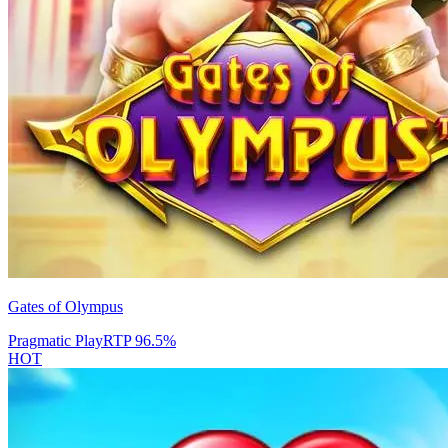
Gates of Olympus
Pragmatic Play
RTP
96.5
%
HOT