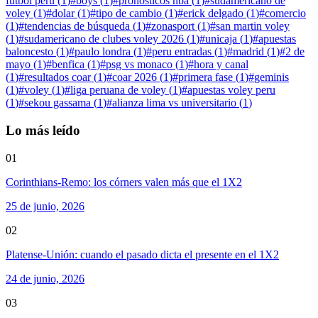
fútbol peru
(
1
)
#
boys
(
1
)
#
pronósticos nba
(
1
)
#
sudamericano de
voley
(
1
)
#
dolar
(
1
)
#
tipo de cambio
(
1
)
#
erick delgado
(
1
)
#
comercio
(
1
)
#
tendencias de búsqueda
(
1
)
#
zonasport
(
1
)
#
san martin voley
(
1
)
#
sudamericano de clubes voley 2026
(
1
)
#
unicaja
(
1
)
#
apuestas
baloncesto
(
1
)
#
paulo londra
(
1
)
#
peru entradas
(
1
)
#
madrid
(
1
)
#
2 de
mayo
(
1
)
#
benfica
(
1
)
#
psg vs monaco
(
1
)
#
hora y canal
(
1
)
#
resultados coar
(
1
)
#
coar 2026
(
1
)
#
primera fase
(
1
)
#
geminis
(
1
)
#
voley
(
1
)
#
liga peruana de voley
(
1
)
#
apuestas voley peru
(
1
)
#
sekou gassama
(
1
)
#
alianza lima vs universitario
(
1
)
Lo más leído
01
Corinthians-Remo: los córners valen más que el 1X2
25 de junio, 2026
02
Platense-Unión: cuando el pasado dicta el presente en el 1X2
24 de junio, 2026
03