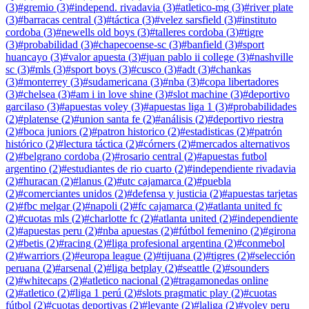
(
3
)
#
gremio
(
3
)
#
independ. rivadavia
(
3
)
#
atletico-mg
(
3
)
#
river plate
(
3
)
#
barracas central
(
3
)
#
táctica
(
3
)
#
velez sarsfield
(
3
)
#
instituto
cordoba
(
3
)
#
newells old boys
(
3
)
#
talleres cordoba
(
3
)
#
tigre
(
3
)
#
probabilidad
(
3
)
#
chapecoense-sc
(
3
)
#
banfield
(
3
)
#
sport
huancayo
(
3
)
#
valor apuesta
(
3
)
#
juan pablo ii college
(
3
)
#
nashville
sc
(
3
)
#
mls
(
3
)
#
sport boys
(
3
)
#
cusco
(
3
)
#
adt
(
3
)
#
chankas
(
3
)
#
monterrey
(
3
)
#
sudamericana
(
3
)
#
nba
(
3
)
#
copa libertadores
(
3
)
#
chelsea
(
3
)
#
am i in love shine
(
3
)
#
slot machine
(
3
)
#
deportivo
garcilaso
(
3
)
#
apuestas voley
(
3
)
#
apuestas liga 1
(
3
)
#
probabilidades
(
2
)
#
platense
(
2
)
#
union santa fe
(
2
)
#
análisis
(
2
)
#
deportivo riestra
(
2
)
#
boca juniors
(
2
)
#
patron historico
(
2
)
#
estadisticas
(
2
)
#
patrón
histórico
(
2
)
#
lectura táctica
(
2
)
#
córners
(
2
)
#
mercados alternativos
(
2
)
#
belgrano cordoba
(
2
)
#
rosario central
(
2
)
#
apuestas futbol
argentino
(
2
)
#
estudiantes de rio cuarto
(
2
)
#
independiente rivadavia
(
2
)
#
huracan
(
2
)
#
lanus
(
2
)
#
utc cajamarca
(
2
)
#
puebla
(
2
)
#
comerciantes unidos
(
2
)
#
defensa y justicia
(
2
)
#
apuestas tarjetas
(
2
)
#
fbc melgar
(
2
)
#
napoli
(
2
)
#
fc cajamarca
(
2
)
#
atlanta united fc
(
2
)
#
cuotas mls
(
2
)
#
charlotte fc
(
2
)
#
atlanta united
(
2
)
#
independiente
(
2
)
#
apuestas peru
(
2
)
#
nba apuestas
(
2
)
#
fútbol femenino
(
2
)
#
girona
(
2
)
#
betis
(
2
)
#
racing
(
2
)
#
liga profesional argentina
(
2
)
#
conmebol
(
2
)
#
warriors
(
2
)
#
europa league
(
2
)
#
tijuana
(
2
)
#
tigres
(
2
)
#
selección
peruana
(
2
)
#
arsenal
(
2
)
#
liga betplay
(
2
)
#
seattle
(
2
)
#
sounders
(
2
)
#
whitecaps
(
2
)
#
atletico nacional
(
2
)
#
tragamonedas online
(
2
)
#
atletico
(
2
)
#
liga 1 perú
(
2
)
#
slots pragmatic play
(
2
)
#
cuotas
fútbol
(
2
)
#
cuotas deportivas
(
2
)
#
levante
(
2
)
#
laliga
(
2
)
#
voley peru