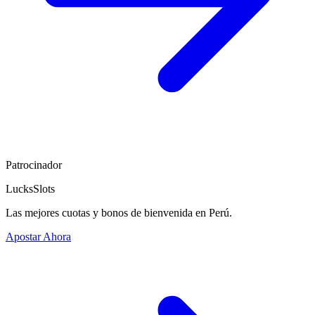
Patrocinador
LucksSlots
Las mejores cuotas y bonos de bienvenida en Perú.
Apostar Ahora