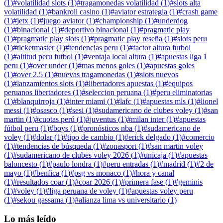
(
1
)
#
volatilidad slots
(
1
)
#
tragamonedas volatilidad
(
1
)
#
slots alta
volatilidad
(
1
)
#
bankroll casino
(
1
)
#
aviator estrategia
(
1
)
#
crash game
(
1
)
#
jetx
(
1
)
#
juego aviator
(
1
)
#
championship
(
1
)
#
underdog
(
1
)
#
binacional
(
1
)
#
deportivo binacional
(
1
)
#
pragmatic play
(
1
)
#
pragmatic play slots
(
1
)
#
pragmatic play reseña
(
1
)
#
slots peru
(
1
)
#
ticketmaster
(
1
)
#
tendencias peru
(
1
)
#
factor altura futbol
(
1
)
#
altitud peru futbol
(
1
)
#
ventaja local altura
(
1
)
#
apuestas liga 1
peru
(
1
)
#
over under
(
1
)
#
mas menos goles
(
1
)
#
apuestas goles
(
1
)
#
over 2.5
(
1
)
#
nuevas tragamonedas
(
1
)
#
slots nuevos
(
1
)
#
lanzamientos slots
(
1
)
#
libertadores apuestas
(
1
)
#
equipos
peruanos libertadores
(
1
)
#
seleccion peruana
(
1
)
#
peru eliminatorias
(
1
)
#
blanquirroja
(
1
)
#
inter miami
(
1
)
#
lafc
(
1
)
#
apuestas mls
(
1
)
#
lionel
messi
(
1
)
#
osasco
(
1
)
#
sesi
(
1
)
#
sudamericano de clubes voley
(
1
)
#
san
martin
(
1
)
#
cuotas perú
(
1
)
#
juventus
(
1
)
#
milan inter
(
1
)
#
apuestas
fútbol peru
(
1
)
#
boys
(
1
)
#
pronósticos nba
(
1
)
#
sudamericano de
voley
(
1
)
#
dolar
(
1
)
#
tipo de cambio
(
1
)
#
erick delgado
(
1
)
#
comercio
(
1
)
#
tendencias de búsqueda
(
1
)
#
zonasport
(
1
)
#
san martin voley
(
1
)
#
sudamericano de clubes voley 2026
(
1
)
#
unicaja
(
1
)
#
apuestas
baloncesto
(
1
)
#
paulo londra
(
1
)
#
peru entradas
(
1
)
#
madrid
(
1
)
#
2 de
mayo
(
1
)
#
benfica
(
1
)
#
psg vs monaco
(
1
)
#
hora y canal
(
1
)
#
resultados coar
(
1
)
#
coar 2026
(
1
)
#
primera fase
(
1
)
#
geminis
(
1
)
#
voley
(
1
)
#
liga peruana de voley
(
1
)
#
apuestas voley peru
(
1
)
#
sekou gassama
(
1
)
#
alianza lima vs universitario
(
1
)
Lo más leído