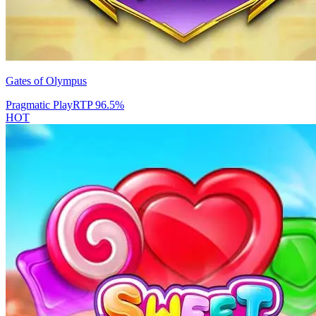
Gates of Olympus
Pragmatic Play
RTP
96.5
%
HOT