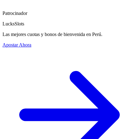
Patrocinador
LucksSlots
Las mejores cuotas y bonos de bienvenida en Perú.
Apostar Ahora