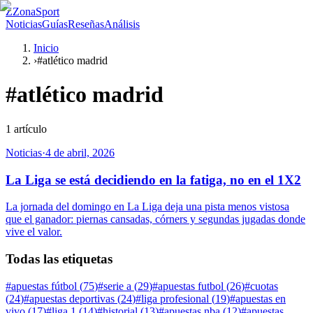
Z
ZonaSport
Noticias
Guías
Reseñas
Análisis
Inicio
›
#atlético madrid
#
atlético madrid
1
artículo
Noticias
·
4 de abril, 2026
La Liga se está decidiendo en la fatiga, no en el 1X2
La jornada del domingo en La Liga deja una pista menos vistosa
que el ganador: piernas cansadas, córners y segundas jugadas donde
vive el valor.
Todas las etiquetas
#
apuestas fútbol
(
75
)
#
serie a
(
29
)
#
apuestas futbol
(
26
)
#
cuotas
(
24
)
#
apuestas deportivas
(
24
)
#
liga profesional
(
19
)
#
apuestas en
vivo
(
17
)
#
liga 1
(
14
)
#
historial
(
13
)
#
apuestas nba
(
12
)
#
apuestas