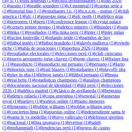
city fc
(
1
)
#
mls apuestas
(
1
)
#
lectura probabilidades
(
1
)
#
mls 2026
(
1
)
#
austin
(
1
)
#
seattle sounders
(
1
)
#
cf montreal
(
1
)
#
cuotas serie a
(
1
)
#
historial liga 1
(
1
)
#
estudiantes l.p.
(
1
)
#
u.n.a.m. - pumas
(
1
)
#
club
america
(
1
)
#
ufc
(
1
)
#
apuestas mma
(
1
)
#
ufc perth
(
1
)
#
atlético grau
(
1
)
#
petroperu
(
1
)
#
perú
(
1
)
#
conference league
(
1
)
#
crystal palace
(
1
)
#
corners primer tiempo
(
1
)
#
atletico mineiro
(
1
)
#
thunder
(
1
)
#
suns
(
1
)
#
tinka
(
1
)
#
resultados
(
1
)
#
la tinka peru
(
1
)
#
inter
(
1
)
#
inter milan
(
1
)
#
racing louisville
(
1
)
#
orlando pride
(
1
)
#
partidos de hoy
(
1
)
#
fútbol inglés
(
1
)
#
fútbol brasileño
(
1
)
#
alavés mallorca
(
1
)
#
oviedo
elche
(
1
)
#
tabla de posiciones
(
1
)
#
apertura 2026
(
1
)
#
onpe
(
1
)
#
resultados electorales
(
1
)
#
elecciones perú
(
1
)
#
club cienciano
(
1
)
#
nuevo aeropuerto jorge chavez
(
1
)
#
jorge chavez
(
1
)
#
fixture liga
1
(
1
)
#
gasoducto
(
1
)
#
gasoducto sur peruano
(
1
)
#
peruano
(
1
)
#
lazio
(
1
)
#
phoenix suns
(
1
)
#
trail blazers
(
1
)
#
estudiantes
(
1
)
#
playoffs nba
(
1
)
#
play in nba
(
1
)
#
lebron james
(
1
)
#
fútbol peruano
(
1
)
#
braga
(
1
)
#
real betis
(
1
)
#
estadisticas champions
(
1
)
#
analisis champions
(
1
)
#
documento nacional de identidad
(
1
)
#
dni perú
(
1
)
#
elecciones
2026
(
1
)
#
atlético madrid
(
1
)
#
clásico de avellaneda
(
1
)
#
belgrano
(
1
)
#
atletico rafaela
(
1
)
#
copa argentina
(
1
)
#
senegal
(
1
)
#
apuestas
royal
(
1
)
#
parlays
(
1
)
#
sorteos online
(
1
)
#
mano menezes
(
1
)
#
femenino
(
1
)
#
robbie williams
(
1
)
#
robbie williams peru
(
1
)
#
conciertos lima
(
1
)
#
apuestas online
(
1
)
#
independiente santa fe
(
1
)
#
santa fe vs medellin
(
1
)
#
rayo vallecano
(
1
)
#
defensor sporting
(
1
)
#
nacional
(
1
)
#
liga uruguaya
(
1
)
#
everton
(
1
)
#
saleh
(
1
)
#
mohammadi
(
1
)
#
tendencias perú
(
1
)
#
juegos de casino