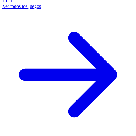
HOT
Ver todos los juegos