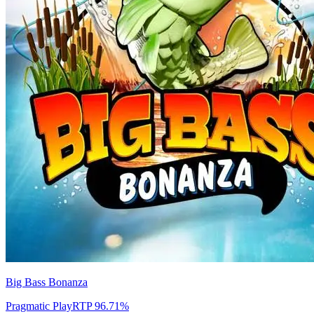
Big Bass Bonanza
Pragmatic Play
RTP
96.71
%