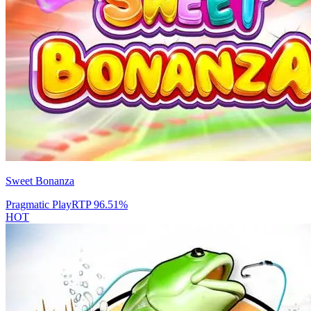
Sweet Bonanza
Pragmatic Play
RTP
96.51
%
HOT