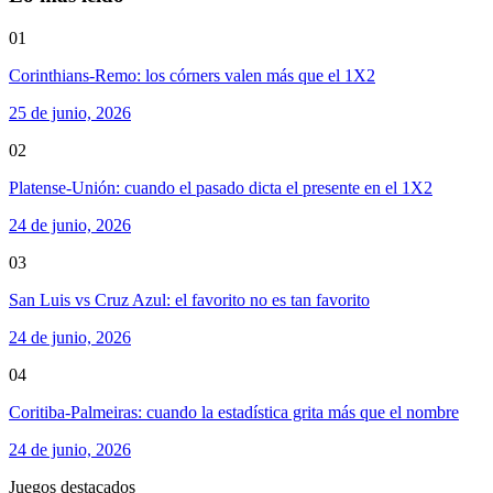
01
Corinthians-Remo: los córners valen más que el 1X2
25 de junio, 2026
02
Platense-Unión: cuando el pasado dicta el presente en el 1X2
24 de junio, 2026
03
San Luis vs Cruz Azul: el favorito no es tan favorito
24 de junio, 2026
04
Coritiba-Palmeiras: cuando la estadística grita más que el nombre
24 de junio, 2026
Juegos destacados