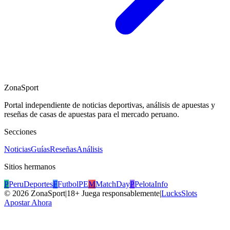
ZonaSport
Portal independiente de noticias deportivas, análisis de apuestas y
reseñas de casas de apuestas para el mercado peruano.
Secciones
Noticias
Guías
Reseñas
Análisis
Sitios hermanos
P
PeruDeportes
F
FutbolPE
M
MatchDay
P
PelotaInfo
©
2026
ZonaSport
|
18+ Juega responsablemente
|
LucksSlots
Apostar Ahora