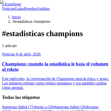
Z
ZonaSport
Noticias
Guías
Reseñas
Análisis
Inicio
›
#estadisticas champions
#
estadisticas champions
1
artículo
Noticias
·
8 de abril, 2026
Champions: cuando la estadística le baja el volumen
al relato
Este miércoles, la conversación de Champions mezcla épica y sesgo.
Los números enfrían varios relatos populares y eso también cambia
cómo apostar.
Todas las etiquetas
#
apuestas fútbol
(
75
)
#
serie a
(
29
)
#
apuestas futbol
(
26
)
#
cuotas