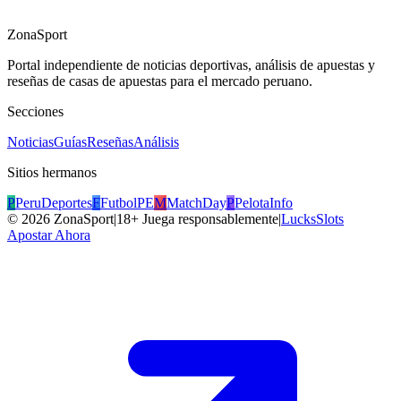
ZonaSport
Portal independiente de noticias deportivas, análisis de apuestas y
reseñas de casas de apuestas para el mercado peruano.
Secciones
Noticias
Guías
Reseñas
Análisis
Sitios hermanos
P
PeruDeportes
F
FutbolPE
M
MatchDay
P
PelotaInfo
©
2026
ZonaSport
|
18+ Juega responsablemente
|
LucksSlots
Apostar Ahora