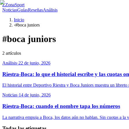
Z
ZonaSport
Noticias
Guías
Reseñas
Análisis
Inicio
›
#boca juniors
#
boca juniors
2
artículos
Análisis
·
22 de junio, 2026
Riestra-Boca: lo que el historial escribe y las cuotas o
El historial entre Deportivo Riestra y Boca Juniors muestra un libreto r
Noticias
·
14 de junio, 2026
Riestra-Boca: cuando el nombre tapa los números
La narrativa empuja a Boca, los datos aún no hablan. Sin cuotas a la vis
Todas las etiquetas