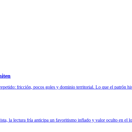
miten
epetido: fricción, pocos goles y dominio territorial. Lo que el patrón his
ta, la lectura fría anticipa un favoritismo inflado y valor oculto en el lo