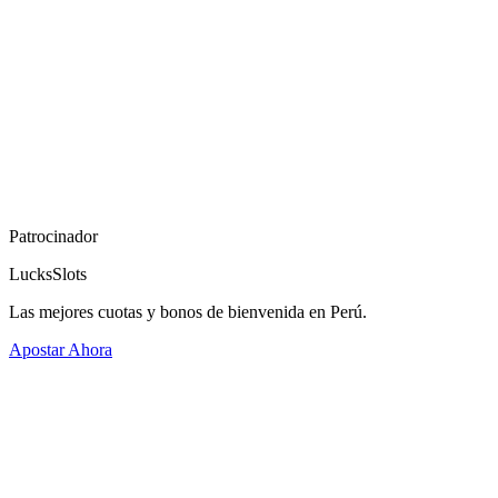
Patrocinador
LucksSlots
Las mejores cuotas y bonos de bienvenida en Perú.
Apostar Ahora