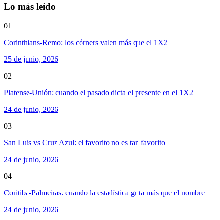
Lo más leído
01
Corinthians-Remo: los córners valen más que el 1X2
25 de junio, 2026
02
Platense-Unión: cuando el pasado dicta el presente en el 1X2
24 de junio, 2026
03
San Luis vs Cruz Azul: el favorito no es tan favorito
24 de junio, 2026
04
Coritiba-Palmeiras: cuando la estadística grita más que el nombre
24 de junio, 2026