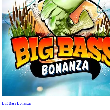
Big Bass Bonanza