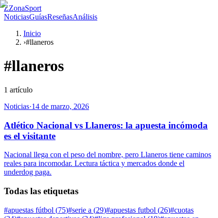
Z
ZonaSport
Noticias
Guías
Reseñas
Análisis
Inicio
›
#llaneros
#
llaneros
1
artículo
Noticias
·
14 de marzo, 2026
Atlético Nacional vs Llaneros: la apuesta incómoda
es el visitante
Nacional llega con el peso del nombre, pero Llaneros tiene caminos
reales para incomodar. Lectura táctica y mercados donde el
underdog paga.
Todas las etiquetas
#
apuestas fútbol
(
75
)
#
serie a
(
29
)
#
apuestas futbol
(
26
)
#
cuotas