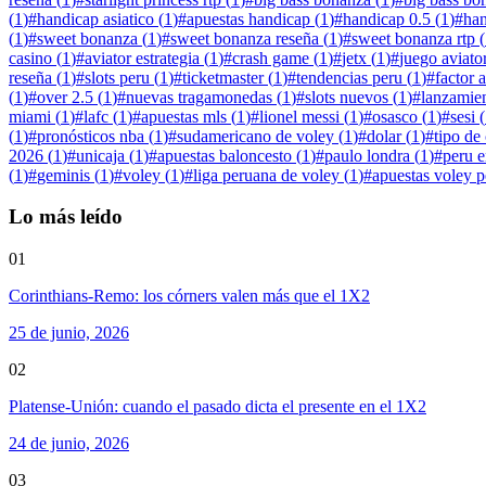
(
1
)
#
handicap asiatico
(
1
)
#
apuestas handicap
(
1
)
#
handicap 0.5
(
1
)
#
han
(
1
)
#
sweet bonanza
(
1
)
#
sweet bonanza reseña
(
1
)
#
sweet bonanza rtp
(
casino
(
1
)
#
aviator estrategia
(
1
)
#
crash game
(
1
)
#
jetx
(
1
)
#
juego aviato
reseña
(
1
)
#
slots peru
(
1
)
#
ticketmaster
(
1
)
#
tendencias peru
(
1
)
#
factor a
(
1
)
#
over 2.5
(
1
)
#
nuevas tragamonedas
(
1
)
#
slots nuevos
(
1
)
#
lanzamien
miami
(
1
)
#
lafc
(
1
)
#
apuestas mls
(
1
)
#
lionel messi
(
1
)
#
osasco
(
1
)
#
sesi
(
(
1
)
#
pronósticos nba
(
1
)
#
sudamericano de voley
(
1
)
#
dolar
(
1
)
#
tipo de
2026
(
1
)
#
unicaja
(
1
)
#
apuestas baloncesto
(
1
)
#
paulo londra
(
1
)
#
peru e
(
1
)
#
geminis
(
1
)
#
voley
(
1
)
#
liga peruana de voley
(
1
)
#
apuestas voley p
Lo más leído
01
Corinthians-Remo: los córners valen más que el 1X2
25 de junio, 2026
02
Platense-Unión: cuando el pasado dicta el presente en el 1X2
24 de junio, 2026
03