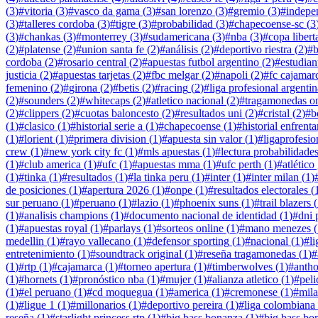
(
3
)
#
vitoria
(
3
)
#
vasco da gama
(
3
)
#
san lorenzo
(
3
)
#
gremio
(
3
)
#
indepe
(
3
)
#
talleres cordoba
(
3
)
#
tigre
(
3
)
#
probabilidad
(
3
)
#
chapecoense-sc
(
3
(
3
)
#
chankas
(
3
)
#
monterrey
(
3
)
#
sudamericana
(
3
)
#
nba
(
3
)
#
copa libert
(
2
)
#
platense
(
2
)
#
union santa fe
(
2
)
#
análisis
(
2
)
#
deportivo riestra
(
2
)
#
b
cordoba
(
2
)
#
rosario central
(
2
)
#
apuestas futbol argentino
(
2
)
#
estudian
justicia
(
2
)
#
apuestas tarjetas
(
2
)
#
fbc melgar
(
2
)
#
napoli
(
2
)
#
fc cajamar
femenino
(
2
)
#
girona
(
2
)
#
betis
(
2
)
#
racing
(
2
)
#
liga profesional argentin
(
2
)
#
sounders
(
2
)
#
whitecaps
(
2
)
#
atletico nacional
(
2
)
#
tragamonedas on
(
2
)
#
clippers
(
2
)
#
cuotas baloncesto
(
2
)
#
resultados uni
(
2
)
#
cristal
(
2
)
#
b
(
1
)
#
clasico
(
1
)
#
historial serie a
(
1
)
#
chapecoense
(
1
)
#
historial enfrent
(
1
)
#
lorient
(
1
)
#
primera division
(
1
)
#
apuesta sin valor
(
1
)
#
ligaprofesio
crew
(
1
)
#
new york city fc
(
1
)
#
mls apuestas
(
1
)
#
lectura probabilidade
(
1
)
#
club america
(
1
)
#
ufc
(
1
)
#
apuestas mma
(
1
)
#
ufc perth
(
1
)
#
atlético
(
1
)
#
tinka
(
1
)
#
resultados
(
1
)
#
la tinka peru
(
1
)
#
inter
(
1
)
#
inter milan
(
1
)
de posiciones
(
1
)
#
apertura 2026
(
1
)
#
onpe
(
1
)
#
resultados electorales
(
sur peruano
(
1
)
#
peruano
(
1
)
#
lazio
(
1
)
#
phoenix suns
(
1
)
#
trail blazers
(
(
1
)
#
analisis champions
(
1
)
#
documento nacional de identidad
(
1
)
#
dni 
(
1
)
#
apuestas royal
(
1
)
#
parlays
(
1
)
#
sorteos online
(
1
)
#
mano menezes
(
medellin
(
1
)
#
rayo vallecano
(
1
)
#
defensor sporting
(
1
)
#
nacional
(
1
)
#
l
entretenimiento
(
1
)
#
soundtrack original
(
1
)
#
reseña tragamonedas
(
1
)
#
(
1
)
#
rtp
(
1
)
#
cajamarca
(
1
)
#
torneo apertura
(
1
)
#
timberwolves
(
1
)
#
anth
(
1
)
#
hornets
(
1
)
#
pronóstico nba
(
1
)
#
mujer
(
1
)
#
alianza atletico
(
1
)
#
peli
(
1
)
#
el peruano
(
1
)
#
cd moquegua
(
1
)
#
america
(
1
)
#
cremonese
(
1
)
#
mil
(
1
)
#
ligue 1
(
1
)
#
millonarios
(
1
)
#
deportivo pereira
(
1
)
#
liga colombiana
reseña
(
1
)
#
starlight princess rtp
(
1
)
#
big bass bonanza
(
1
)
#
big bass bo