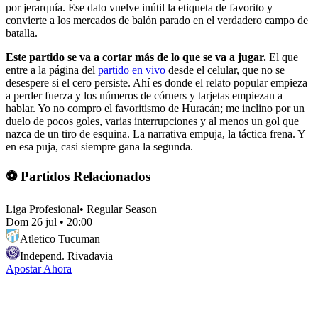
por jerarquía. Ese dato vuelve inútil la etiqueta de favorito y
convierte a los mercados de balón parado en el verdadero campo de
batalla.
Este partido se va a cortar más de lo que se va a jugar.
El que
entre a la página del
partido en vivo
desde el celular, que no se
desespere si el cero persiste. Ahí es donde el relato popular empieza
a perder fuerza y los números de córners y tarjetas empiezan a
hablar. Yo no compro el favoritismo de Huracán; me inclino por un
duelo de pocos goles, varias interrupciones y al menos un gol que
nazca de un tiro de esquina. La narrativa empuja, la táctica frena. Y
en esa puja, casi siempre gana la segunda.
⚽ Partidos Relacionados
Liga Profesional
•
Regular Season
Dom 26 jul
•
20:00
Atletico Tucuman
Independ. Rivadavia
Apostar Ahora