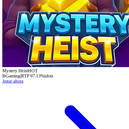
Mystery Heist
HOT
BGaming
|
RTP
97.13
%
|
slots
Jugar ahora