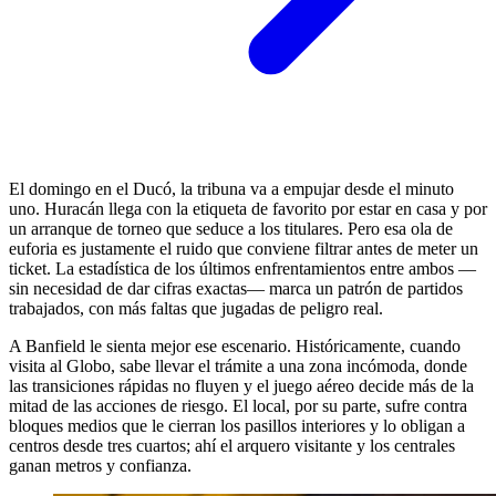
El domingo en el Ducó, la tribuna va a empujar desde el minuto
uno. Huracán llega con la etiqueta de favorito por estar en casa y por
un arranque de torneo que seduce a los titulares. Pero esa ola de
euforia es justamente el ruido que conviene filtrar antes de meter un
ticket. La estadística de los últimos enfrentamientos entre ambos —
sin necesidad de dar cifras exactas— marca un patrón de partidos
trabajados, con más faltas que jugadas de peligro real.
A Banfield le sienta mejor ese escenario. Históricamente, cuando
visita al Globo, sabe llevar el trámite a una zona incómoda, donde
las transiciones rápidas no fluyen y el juego aéreo decide más de la
mitad de las acciones de riesgo. El local, por su parte, sufre contra
bloques medios que le cierran los pasillos interiores y lo obligan a
centros desde tres cuartos; ahí el arquero visitante y los centrales
ganan metros y confianza.