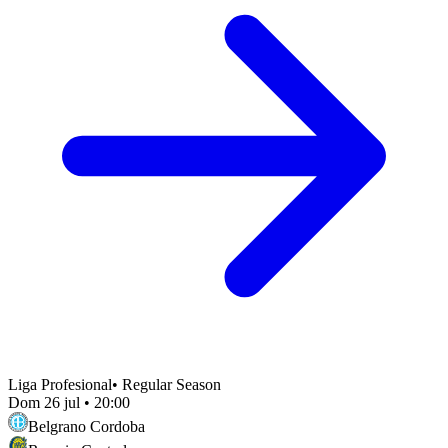
Liga Profesional
•
Regular Season
Dom 26 jul
•
20:00
Belgrano Cordoba