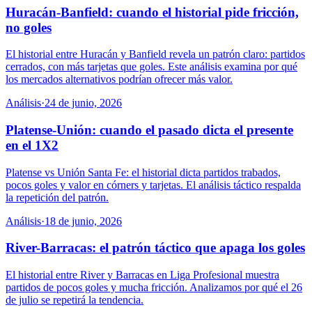
Huracán-Banfield: cuando el historial pide fricción,
no goles
El historial entre Huracán y Banfield revela un patrón claro: partidos
cerrados, con más tarjetas que goles. Este análisis examina por qué
los mercados alternativos podrían ofrecer más valor.
Análisis
·
24 de junio, 2026
Platense-Unión: cuando el pasado dicta el presente
en el 1X2
Platense vs Unión Santa Fe: el historial dicta partidos trabados,
pocos goles y valor en córners y tarjetas. El análisis táctico respalda
la repetición del patrón.
Análisis
·
18 de junio, 2026
River-Barracas: el patrón táctico que apaga los goles
El historial entre River y Barracas en Liga Profesional muestra
partidos de pocos goles y mucha fricción. Analizamos por qué el 26
de julio se repetirá la tendencia.