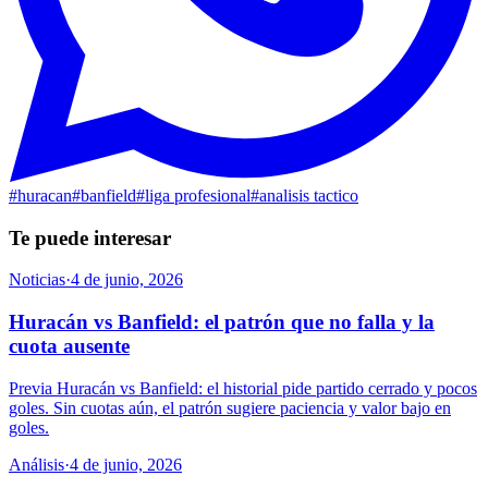
#
huracan
#
banfield
#
liga profesional
#
analisis tactico
Te puede interesar
Noticias
·
4 de junio, 2026
Huracán vs Banfield: el patrón que no falla y la
cuota ausente
Previa Huracán vs Banfield: el historial pide partido cerrado y pocos
goles. Sin cuotas aún, el patrón sugiere paciencia y valor bajo en
goles.
Análisis
·
4 de junio, 2026