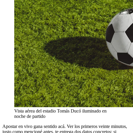
Vista aérea del estadio Tomás Ducó iluminado en
noche de partido
Apostar en vivo gana sentido acá. Ver los primeros veinte minutos,
justo como mencioné antes, te entrega dos datos concretos: si