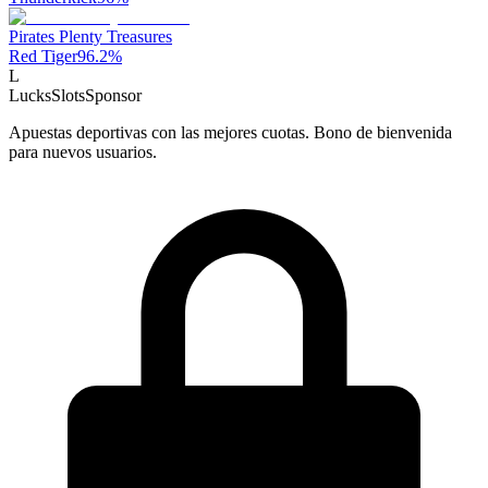
Pirates Plenty Treasures
Red Tiger
96.2
%
L
LucksSlots
Sponsor
Apuestas deportivas con las mejores cuotas. Bono de bienvenida
para nuevos usuarios.