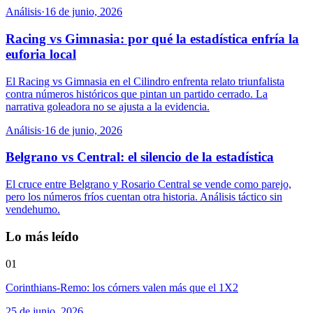
Análisis
·
16 de junio, 2026
Racing vs Gimnasia: por qué la estadística enfría la
euforia local
El Racing vs Gimnasia en el Cilindro enfrenta relato triunfalista
contra números históricos que pintan un partido cerrado. La
narrativa goleadora no se ajusta a la evidencia.
Análisis
·
16 de junio, 2026
Belgrano vs Central: el silencio de la estadística
El cruce entre Belgrano y Rosario Central se vende como parejo,
pero los números fríos cuentan otra historia. Análisis táctico sin
vendehumo.
Lo más leído
01
Corinthians-Remo: los córners valen más que el 1X2
25 de junio, 2026