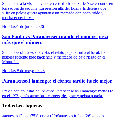
Sin cuotas a la vista, el valor en este duelo de Serie A se esconde en
los saques de esquina. La presión alta del local y la defensa que
sufre en pelota quieta apuntan a un mercado con poco ruido y
mucha expectativa.
Noticias
·
1 de junio, 2026
Sao Paulo vs Paranaense: cuando el nombre pesa
más que el número
Sin cuotas oficiales a la vista, el relato popular infla al local. La
historia reciente pide paciencia y mercados de bajo riesgo en el
Morumbi.
Noticias
·
8 de mayo, 2026
Paranaense-Flamengo: el córner tardío huele mejor
Previa con apuestas del Atletico Paranaense vs Flamengo: menos fe
en el 1X2 y más atención a corners, desgaste y pelota parada.
Todas las etiquetas
#
apuestas fútbol
(
75
)
#
serie a
(
29
)
#
apuestas futbol
(
26
)
#
cuotas