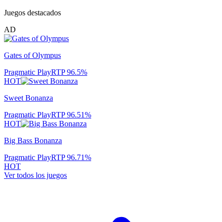
Juegos destacados
AD
Gates of Olympus
Pragmatic Play
RTP
96.5
%
HOT
Sweet Bonanza
Pragmatic Play
RTP
96.51
%
HOT
Big Bass Bonanza
Pragmatic Play
RTP
96.71
%
HOT
Ver todos los juegos