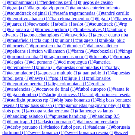
(
1
)
#
mohammadi
(
1
)
#
tendencias perú
(
1
)
#
juegos de casino
(
1
)
#
granja
(
1
)
#
la granja vip peru
(
1
)
#
apuestas entretenimiento
(
1
)
#
soundtrack original
(
1
)
#
reseña tragamonedas
(
1
)
#
andré carrillo
(
1
)
#
deportivo abanca
(
1
)
#
barcelona femenino
(
1
)
#
liga f
(
1
)
#
llaneros
(
1
)
#
juarez
(
1
)
#
newcastle
(
1
)
#
bulls
(
1
)
#
slot
(
1
)
#
soundtrack
(
1
)
#
rtp
(
1
)
#
cajamarca
(
1
)
#
torneo apertura
(
1
)
#
timberwolves
(
1
)
#
anthony
edwards
(
1
)
#
concachampions
(
1
)
#
mavericks
(
1
)
#
tercer cuarto nba
(
1
)
#
mansfield
(
1
)
#
fa cup
(
1
)
#
junior
(
1
)
#
nuggets
(
1
)
#
nikola jokic
(
1
)
#
hornets
(
1
)
#
pronóstico nba
(
1
)
#
mujer
(
1
)
#
alianza atletico
(
1
)
#
pelicans
(
1
)
#
zion williamson
(
1
)
#
barca
(
1
)
#
szoboszlai
(
1
)
#
kings
(
1
)
#
pronostico nba
(
1
)
#
tragamonedas peru
(
1
)
#
rtp slots
(
1
)
#
normas
(
1
)
#
legales
(
1
)
#
el peruano
(
1
)
#
cd moquegua
(
1
)
#
america
(
1
)
#
cremonese
(
1
)
#
milan
(
1
)
#
apuestas combinadas
(
1
)
#
parlay
(
1
)
#
acumulador
(
1
)
#
apuesta multiple
(
1
)
#
juan pablo ii
(
1
)
#
apuestas
futbol peru
(
1
)
#
havre
(
1
)
#
psg
(
1
)
#
ligue 1
(
1
)
#
millonarios
(
1
)
#
deportivo pereira
(
1
)
#
liga colombiana
(
1
)
#
gorillaz
(
1
)
#
tendencias
(
1
)
#
octavos de final
(
1
)
#
fútbol europeo
(
1
)
#
santa fe
(
1
)
#
liga colombia
(
1
)
#
starlight princess
(
1
)
#
starlight princess reseña
(
1
)
#
starlight princess rtp
(
1
)
#
big bass bonanza
(
1
)
#
big bass bonanza
reseña
(
1
)
#
big bass splash
(
1
)
#
tragamonedas pragmatic play
(
1
)
#
rtp
slots peru
(
1
)
#
recopa sudamericana
(
1
)
#
flamengo vs lanus
(
1
)
#
handicap asiatico
(
1
)
#
apuestas handicap
(
1
)
#
handicap 0.5
(
1
)
#
handicap -1
(
1
)
#
clasico peruano
(
1
)
#
alianza universitario
(
1
)
#
derby peruano
(
1
)
#
clasico futbol peru
(
1
)
#
atalanta
(
1
)
#
borussia
dortmund
(
1
)
#
sweet bonanza
(
1
)
#
sweet bonanza reseña
(
1
)
#
sweet