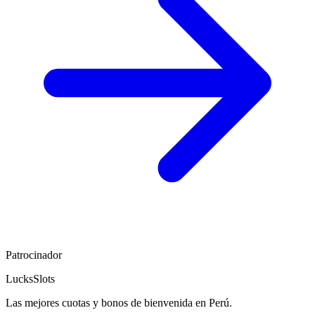
Patrocinador
LucksSlots
Las mejores cuotas y bonos de bienvenida en Perú.