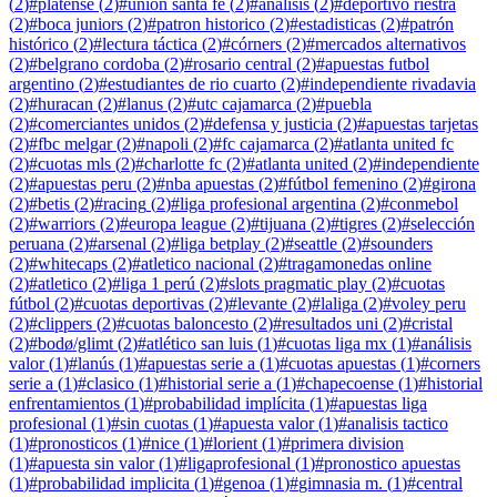
(
2
)
#
platense
(
2
)
#
union santa fe
(
2
)
#
análisis
(
2
)
#
deportivo riestra
(
2
)
#
boca juniors
(
2
)
#
patron historico
(
2
)
#
estadisticas
(
2
)
#
patrón
histórico
(
2
)
#
lectura táctica
(
2
)
#
córners
(
2
)
#
mercados alternativos
(
2
)
#
belgrano cordoba
(
2
)
#
rosario central
(
2
)
#
apuestas futbol
argentino
(
2
)
#
estudiantes de rio cuarto
(
2
)
#
independiente rivadavia
(
2
)
#
huracan
(
2
)
#
lanus
(
2
)
#
utc cajamarca
(
2
)
#
puebla
(
2
)
#
comerciantes unidos
(
2
)
#
defensa y justicia
(
2
)
#
apuestas tarjetas
(
2
)
#
fbc melgar
(
2
)
#
napoli
(
2
)
#
fc cajamarca
(
2
)
#
atlanta united fc
(
2
)
#
cuotas mls
(
2
)
#
charlotte fc
(
2
)
#
atlanta united
(
2
)
#
independiente
(
2
)
#
apuestas peru
(
2
)
#
nba apuestas
(
2
)
#
fútbol femenino
(
2
)
#
girona
(
2
)
#
betis
(
2
)
#
racing
(
2
)
#
liga profesional argentina
(
2
)
#
conmebol
(
2
)
#
warriors
(
2
)
#
europa league
(
2
)
#
tijuana
(
2
)
#
tigres
(
2
)
#
selección
peruana
(
2
)
#
arsenal
(
2
)
#
liga betplay
(
2
)
#
seattle
(
2
)
#
sounders
(
2
)
#
whitecaps
(
2
)
#
atletico nacional
(
2
)
#
tragamonedas online
(
2
)
#
atletico
(
2
)
#
liga 1 perú
(
2
)
#
slots pragmatic play
(
2
)
#
cuotas
fútbol
(
2
)
#
cuotas deportivas
(
2
)
#
levante
(
2
)
#
laliga
(
2
)
#
voley peru
(
2
)
#
clippers
(
2
)
#
cuotas baloncesto
(
2
)
#
resultados uni
(
2
)
#
cristal
(
2
)
#
bodø/glimt
(
2
)
#
atlético san luis
(
1
)
#
cuotas liga mx
(
1
)
#
análisis
valor
(
1
)
#
lanús
(
1
)
#
apuestas serie a
(
1
)
#
cuotas apuestas
(
1
)
#
corners
serie a
(
1
)
#
clasico
(
1
)
#
historial serie a
(
1
)
#
chapecoense
(
1
)
#
historial
enfrentamientos
(
1
)
#
probabilidad implícita
(
1
)
#
apuestas liga
profesional
(
1
)
#
sin cuotas
(
1
)
#
apuesta valor
(
1
)
#
analisis tactico
(
1
)
#
pronosticos
(
1
)
#
nice
(
1
)
#
lorient
(
1
)
#
primera division
(
1
)
#
apuesta sin valor
(
1
)
#
ligaprofesional
(
1
)
#
pronostico apuestas
(
1
)
#
probabilidad implicita
(
1
)
#
genoa
(
1
)
#
gimnasia m.
(
1
)
#
central