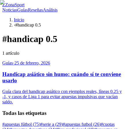
Z
ZonaSport
Noticias
Guías
Reseñas
Análisis
Inicio
›
#handicap 0.5
#
handicap 0.5
1
artículo
Guías
·
25 de febrero, 2026
Handicap asiático sin humo: cuándo sí te conviene
usarlo
Guía clara del handicap asiático con ejemplos reales, líneas 0.25 y
-1, y casos de Liga 1 para evitar apuestas impulsivas que vacían
saldo.
Todas las etiquetas
#
apuestas fútbol
(
75
)
#
serie a
(
29
)
#
apuestas futbol
(
26
)
#
cuotas