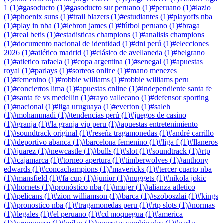
1
(
1
)
#
gasoducto
(
1
)
#
gasoducto sur peruano
(
1
)
#
peruano
(
1
)
#
lazio
(
1
)
#
phoenix suns
(
1
)
#
trail blazers
(
1
)
#
estudiantes
(
1
)
#
playoffs nba
(
1
)
#
play in nba
(
1
)
#
lebron james
(
1
)
#
fútbol peruano
(
1
)
#
braga
(
1
)
#
real betis
(
1
)
#
estadisticas champions
(
1
)
#
analisis champions
(
1
)
#
documento nacional de identidad
(
1
)
#
dni perú
(
1
)
#
elecciones
2026
(
1
)
#
atlético madrid
(
1
)
#
clásico de avellaneda
(
1
)
#
belgrano
(
1
)
#
atletico rafaela
(
1
)
#
copa argentina
(
1
)
#
senegal
(
1
)
#
apuestas
royal
(
1
)
#
parlays
(
1
)
#
sorteos online
(
1
)
#
mano menezes
(
1
)
#
femenino
(
1
)
#
robbie williams
(
1
)
#
robbie williams peru
(
1
)
#
conciertos lima
(
1
)
#
apuestas online
(
1
)
#
independiente santa fe
(
1
)
#
santa fe vs medellin
(
1
)
#
rayo vallecano
(
1
)
#
defensor sporting
(
1
)
#
nacional
(
1
)
#
liga uruguaya
(
1
)
#
everton
(
1
)
#
saleh
(
1
)
#
mohammadi
(
1
)
#
tendencias perú
(
1
)
#
juegos de casino
(
1
)
#
granja
(
1
)
#
la granja vip peru
(
1
)
#
apuestas entretenimiento
(
1
)
#
soundtrack original
(
1
)
#
reseña tragamonedas
(
1
)
#
andré carrillo
(
1
)
#
deportivo abanca
(
1
)
#
barcelona femenino
(
1
)
#
liga f
(
1
)
#
llaneros
(
1
)
#
juarez
(
1
)
#
newcastle
(
1
)
#
bulls
(
1
)
#
slot
(
1
)
#
soundtrack
(
1
)
#
rtp
(
1
)
#
cajamarca
(
1
)
#
torneo apertura
(
1
)
#
timberwolves
(
1
)
#
anthony
edwards
(
1
)
#
concachampions
(
1
)
#
mavericks
(
1
)
#
tercer cuarto nba
(
1
)
#
mansfield
(
1
)
#
fa cup
(
1
)
#
junior
(
1
)
#
nuggets
(
1
)
#
nikola jokic
(
1
)
#
hornets
(
1
)
#
pronóstico nba
(
1
)
#
mujer
(
1
)
#
alianza atletico
(
1
)
#
pelicans
(
1
)
#
zion williamson
(
1
)
#
barca
(
1
)
#
szoboszlai
(
1
)
#
kings
(
1
)
#
pronostico nba
(
1
)
#
tragamonedas peru
(
1
)
#
rtp slots
(
1
)
#
normas
(
1
)
#
legales
(
1
)
#
el peruano
(
1
)
#
cd moquegua
(
1
)
#
america
(
1
)
#
cremonese
(
1
)
#
milan
(
1
)
#
apuestas combinadas
(
1
)
#
parlay