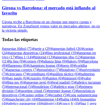
Girona vs Barcelona: el mercado está inflando al
favorito
Girona recibe a Barcelona en un choque que mueve cuotas y
narrativas. En ZonaSport vemos valor en mercados alternos, no en
la victoria simple.
Todas las etiquetas
#
apuestas fútbol
(
75
)
#
serie a
(
29
)
#
apuestas futbol
(
26
)
#
cuotas
(
24
)
#
apuestas deportivas
(
24
)
#
liga profesional
(
19
)
#
apuestas en
vivo
(
17
)
#
liga 1
(
14
)
#
historial
(
13
)
#
apuestas nba
(
12
)
#
apuestas
(
11
)
#
la liga
(
9
)
#
corners
(
9
)
#
alianza lima
(
9
)
#
lakers
(
9
)
#
barcelona
(
8
)
#
flamengo
(
8
)
#
champions league
(
8
)
#
peru
(
8
)
#
coritiba
(
7
)
#
apuestas corners
(
7
)
#
pronóstico
(
7
)
#
botafogo
(
7
)
#
universitario
(
7
)
#
cienciano
(
7
)
#
corinthians
(
6
)
#
análisis táctico
(
6
)
#
palmeiras
(
6
)
#
sao paulo
(
6
)
#
cruzeiro
(
6
)
#
santos
(
6
)
#
mirassol
(
6
)
#
valor
(
6
)
#
liga mx
(
6
)
#
apuestas perú
(
6
)
#
real madrid
(
5
)
#
atletico tucuman
(
5
)
#
internacional
(
5
)
#
brasileirao
(
5
)
#
atletico grau
(
5
)
#
primera
división
(
5
)
#
sporting cristal
(
5
)
#
premier league
(
5
)
#
pronósticos
deportivos
(
5
)
#
casino online
(
5
)
#
ecuabet
(
5
)
#
copa sudamericana
(
5
)
#
manchester city
(
4
)
#
fluminense
(
4
)
#
bahia
(
4
)
#
rb bragantino
(
4
)
#
atletico paranaense
(
4
)
#
aldosivi
(
4
)
#
cusco fc
(
4
)
#
liga 1 peru