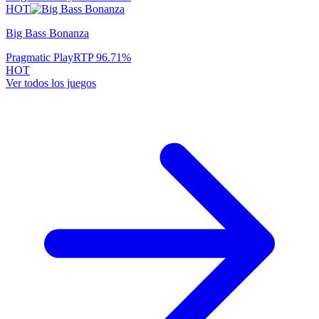
HOT
Big Bass Bonanza
Pragmatic Play
RTP
96.71
%
HOT
Ver todos los juegos