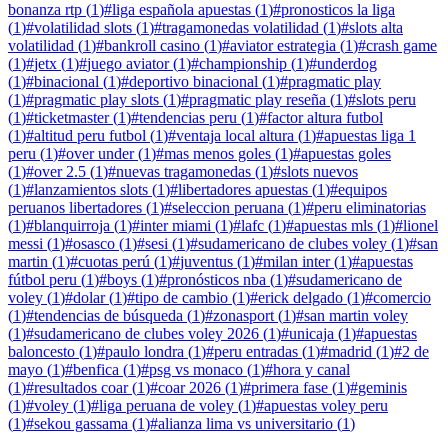
bonanza rtp
(
1
)
#
liga española apuestas
(
1
)
#
pronosticos la liga
(
1
)
#
volatilidad slots
(
1
)
#
tragamonedas volatilidad
(
1
)
#
slots alta
volatilidad
(
1
)
#
bankroll casino
(
1
)
#
aviator estrategia
(
1
)
#
crash game
(
1
)
#
jetx
(
1
)
#
juego aviator
(
1
)
#
championship
(
1
)
#
underdog
(
1
)
#
binacional
(
1
)
#
deportivo binacional
(
1
)
#
pragmatic play
(
1
)
#
pragmatic play slots
(
1
)
#
pragmatic play reseña
(
1
)
#
slots peru
(
1
)
#
ticketmaster
(
1
)
#
tendencias peru
(
1
)
#
factor altura futbol
(
1
)
#
altitud peru futbol
(
1
)
#
ventaja local altura
(
1
)
#
apuestas liga 1
peru
(
1
)
#
over under
(
1
)
#
mas menos goles
(
1
)
#
apuestas goles
(
1
)
#
over 2.5
(
1
)
#
nuevas tragamonedas
(
1
)
#
slots nuevos
(
1
)
#
lanzamientos slots
(
1
)
#
libertadores apuestas
(
1
)
#
equipos
peruanos libertadores
(
1
)
#
seleccion peruana
(
1
)
#
peru eliminatorias
(
1
)
#
blanquirroja
(
1
)
#
inter miami
(
1
)
#
lafc
(
1
)
#
apuestas mls
(
1
)
#
lionel
messi
(
1
)
#
osasco
(
1
)
#
sesi
(
1
)
#
sudamericano de clubes voley
(
1
)
#
san
martin
(
1
)
#
cuotas perú
(
1
)
#
juventus
(
1
)
#
milan inter
(
1
)
#
apuestas
fútbol peru
(
1
)
#
boys
(
1
)
#
pronósticos nba
(
1
)
#
sudamericano de
voley
(
1
)
#
dolar
(
1
)
#
tipo de cambio
(
1
)
#
erick delgado
(
1
)
#
comercio
(
1
)
#
tendencias de búsqueda
(
1
)
#
zonasport
(
1
)
#
san martin voley
(
1
)
#
sudamericano de clubes voley 2026
(
1
)
#
unicaja
(
1
)
#
apuestas
baloncesto
(
1
)
#
paulo londra
(
1
)
#
peru entradas
(
1
)
#
madrid
(
1
)
#
2 de
mayo
(
1
)
#
benfica
(
1
)
#
psg vs monaco
(
1
)
#
hora y canal
(
1
)
#
resultados coar
(
1
)
#
coar 2026
(
1
)
#
primera fase
(
1
)
#
geminis
(
1
)
#
voley
(
1
)
#
liga peruana de voley
(
1
)
#
apuestas voley peru
(
1
)
#
sekou gassama
(
1
)
#
alianza lima vs universitario
(
1
)