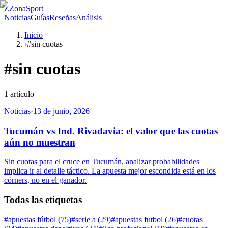
Z
ZonaSport
Noticias
Guías
Reseñas
Análisis
Inicio
›
#sin cuotas
#
sin cuotas
1
artículo
Noticias
·
13 de junio, 2026
Tucumán vs Ind. Rivadavia: el valor que las cuotas
aún no muestran
Sin cuotas para el cruce en Tucumán, analizar probabilidades
implica ir al detalle táctico. La apuesta mejor escondida está en los
córners, no en el ganador.
Todas las etiquetas
#
apuestas fútbol
(
75
)
#
serie a
(
29
)
#
apuestas futbol
(
26
)
#
cuotas