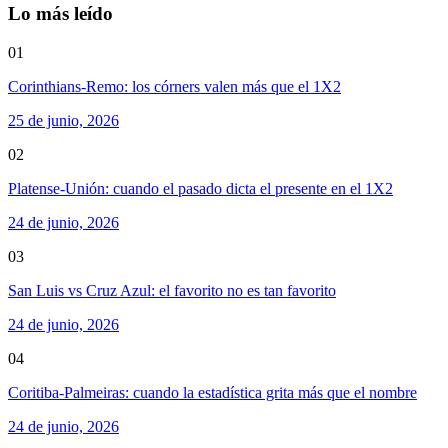
Lo más leído
01
Corinthians-Remo: los córners valen más que el 1X2
25 de junio, 2026
02
Platense-Unión: cuando el pasado dicta el presente en el 1X2
24 de junio, 2026
03
San Luis vs Cruz Azul: el favorito no es tan favorito
24 de junio, 2026
04
Coritiba-Palmeiras: cuando la estadística grita más que el nombre
24 de junio, 2026