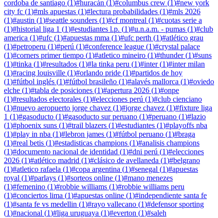
cordoba de santiago
(
1
)
#
huracán
(
1
)
#
columbus crew
(
1
)
#
new york
city fc
(
1
)
#
mls apuestas
(
1
)
#
lectura probabilidades
(
1
)
#
mls 2026
(
1
)
#
austin
(
1
)
#
seattle sounders
(
1
)
#
cf montreal
(
1
)
#
cuotas serie a
(
1
)
#
historial liga 1
(
1
)
#
estudiantes l.p.
(
1
)
#
u.n.a.m. - pumas
(
1
)
#
club
america
(
1
)
#
ufc
(
1
)
#
apuestas mma
(
1
)
#
ufc perth
(
1
)
#
atlético grau
(
1
)
#
petroperu
(
1
)
#
perú
(
1
)
#
conference league
(
1
)
#
crystal palace
(
1
)
#
corners primer tiempo
(
1
)
#
atletico mineiro
(
1
)
#
thunder
(
1
)
#
suns
(
1
)
#
tinka
(
1
)
#
resultados
(
1
)
#
la tinka peru
(
1
)
#
inter
(
1
)
#
inter milan
(
1
)
#
racing louisville
(
1
)
#
orlando pride
(
1
)
#
partidos de hoy
(
1
)
#
fútbol inglés
(
1
)
#
fútbol brasileño
(
1
)
#
alavés mallorca
(
1
)
#
oviedo
elche
(
1
)
#
tabla de posiciones
(
1
)
#
apertura 2026
(
1
)
#
onpe
(
1
)
#
resultados electorales
(
1
)
#
elecciones perú
(
1
)
#
club cienciano
(
1
)
#
nuevo aeropuerto jorge chavez
(
1
)
#
jorge chavez
(
1
)
#
fixture liga
1
(
1
)
#
gasoducto
(
1
)
#
gasoducto sur peruano
(
1
)
#
peruano
(
1
)
#
lazio
(
1
)
#
phoenix suns
(
1
)
#
trail blazers
(
1
)
#
estudiantes
(
1
)
#
playoffs nba
(
1
)
#
play in nba
(
1
)
#
lebron james
(
1
)
#
fútbol peruano
(
1
)
#
braga
(
1
)
#
real betis
(
1
)
#
estadisticas champions
(
1
)
#
analisis champions
(
1
)
#
documento nacional de identidad
(
1
)
#
dni perú
(
1
)
#
elecciones
2026
(
1
)
#
atlético madrid
(
1
)
#
clásico de avellaneda
(
1
)
#
belgrano
(
1
)
#
atletico rafaela
(
1
)
#
copa argentina
(
1
)
#
senegal
(
1
)
#
apuestas
royal
(
1
)
#
parlays
(
1
)
#
sorteos online
(
1
)
#
mano menezes
(
1
)
#
femenino
(
1
)
#
robbie williams
(
1
)
#
robbie williams peru
(
1
)
#
conciertos lima
(
1
)
#
apuestas online
(
1
)
#
independiente santa fe
(
1
)
#
santa fe vs medellin
(
1
)
#
rayo vallecano
(
1
)
#
defensor sporting
(
1
)
#
nacional
(
1
)
#
liga uruguaya
(
1
)
#
everton
(
1
)
#
saleh