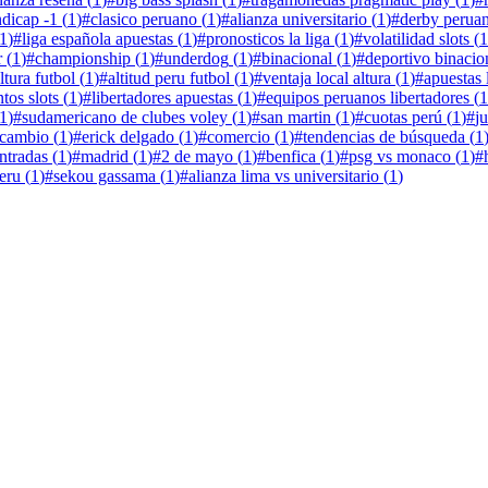
dicap -1
(
1
)
#
clasico peruano
(
1
)
#
alianza universitario
(
1
)
#
derby perua
1
)
#
liga española apuestas
(
1
)
#
pronosticos la liga
(
1
)
#
volatilidad slots
(
1
r
(
1
)
#
championship
(
1
)
#
underdog
(
1
)
#
binacional
(
1
)
#
deportivo binacio
ltura futbol
(
1
)
#
altitud peru futbol
(
1
)
#
ventaja local altura
(
1
)
#
apuestas 
tos slots
(
1
)
#
libertadores apuestas
(
1
)
#
equipos peruanos libertadores
(
1
1
)
#
sudamericano de clubes voley
(
1
)
#
san martin
(
1
)
#
cuotas perú
(
1
)
#
j
 cambio
(
1
)
#
erick delgado
(
1
)
#
comercio
(
1
)
#
tendencias de búsqueda
(
1
ntradas
(
1
)
#
madrid
(
1
)
#
2 de mayo
(
1
)
#
benfica
(
1
)
#
psg vs monaco
(
1
)
#
eru
(
1
)
#
sekou gassama
(
1
)
#
alianza lima vs universitario
(
1
)