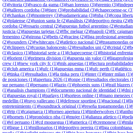
(
3
)
#
vitoria
(
3
)
#
vasco da gama
(
3
)
#
san lorenzo
(
3
)
#
gremio
(
3
)
#
indepe
(
3
)
#
talleres cordoba
(
3
)
#
tigre
(
3
)
#
probabilidad
(
3
)
#
chapecoense-sc
(
3
(
3
)
#
chankas
(
3
)
#
monterrey
(
3
)
#
sudamericana
(
3
)
#
nba
(
3
)
#
copa libert
(
2
)
#
platense
(
2
)
#
union santa fe
(
2
)
#
análisis
(
2
)
#
deportivo riestra
(
2
)
#
b
cordoba
(
2
)
#
rosario central
(
2
)
#
apuestas futbol argentino
(
2
)
#
estudian
justicia
(
2
)
#
apuestas tarjetas
(
2
)
#
fbc melgar
(
2
)
#
napoli
(
2
)
#
fc cajamar
femenino
(
2
)
#
girona
(
2
)
#
betis
(
2
)
#
racing
(
2
)
#
liga profesional argentin
(
2
)
#
sounders
(
2
)
#
whitecaps
(
2
)
#
atletico nacional
(
2
)
#
tragamonedas on
(
2
)
#
clippers
(
2
)
#
cuotas baloncesto
(
2
)
#
resultados uni
(
2
)
#
cristal
(
2
)
#
b
(
1
)
#
clasico
(
1
)
#
historial serie a
(
1
)
#
chapecoense
(
1
)
#
historial enfrent
(
1
)
#
lorient
(
1
)
#
primera division
(
1
)
#
apuesta sin valor
(
1
)
#
ligaprofesio
crew
(
1
)
#
new york city fc
(
1
)
#
mls apuestas
(
1
)
#
lectura probabilidade
(
1
)
#
club america
(
1
)
#
ufc
(
1
)
#
apuestas mma
(
1
)
#
ufc perth
(
1
)
#
atlético
(
1
)
#
tinka
(
1
)
#
resultados
(
1
)
#
la tinka peru
(
1
)
#
inter
(
1
)
#
inter milan
(
1
)
de posiciones
(
1
)
#
apertura 2026
(
1
)
#
onpe
(
1
)
#
resultados electorales
(
sur peruano
(
1
)
#
peruano
(
1
)
#
lazio
(
1
)
#
phoenix suns
(
1
)
#
trail blazers
(
(
1
)
#
analisis champions
(
1
)
#
documento nacional de identidad
(
1
)
#
dni 
(
1
)
#
apuestas royal
(
1
)
#
parlays
(
1
)
#
sorteos online
(
1
)
#
mano menezes
(
medellin
(
1
)
#
rayo vallecano
(
1
)
#
defensor sporting
(
1
)
#
nacional
(
1
)
#
l
entretenimiento
(
1
)
#
soundtrack original
(
1
)
#
reseña tragamonedas
(
1
)
#
(
1
)
#
rtp
(
1
)
#
cajamarca
(
1
)
#
torneo apertura
(
1
)
#
timberwolves
(
1
)
#
anth
(
1
)
#
hornets
(
1
)
#
pronóstico nba
(
1
)
#
mujer
(
1
)
#
alianza atletico
(
1
)
#
peli
(
1
)
#
el peruano
(
1
)
#
cd moquegua
(
1
)
#
america
(
1
)
#
cremonese
(
1
)
#
mil
(
1
)
#
ligue 1
(
1
)
#
millonarios
(
1
)
#
deportivo pereira
(
1
)
#
liga colombiana
reseña
(
1
)
#
starlight princess rtp
(
1
)
#
big bass bonanza
(
1
)
#
big bass bo