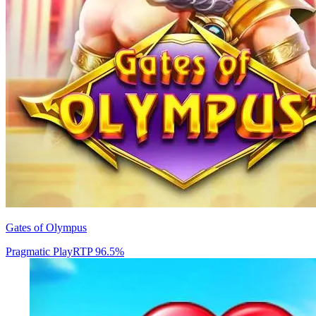
Gates of Olympus
Pragmatic Play
RTP
96.5
%