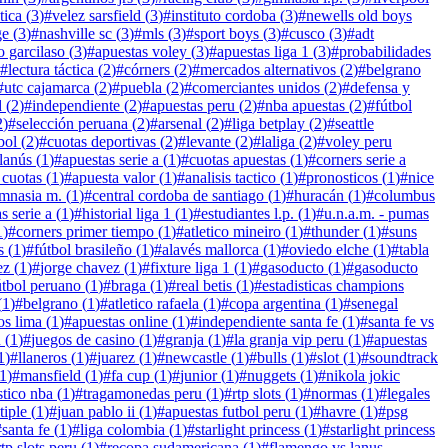
tica
(
3
)
#
velez sarsfield
(
3
)
#
instituto cordoba
(
3
)
#
newells old boys
ge
(
3
)
#
nashville sc
(
3
)
#
mls
(
3
)
#
sport boys
(
3
)
#
cusco
(
3
)
#
adt
o garcilaso
(
3
)
#
apuestas voley
(
3
)
#
apuestas liga 1
(
3
)
#
probabilidades
#
lectura táctica
(
2
)
#
córners
(
2
)
#
mercados alternativos
(
2
)
#
belgrano
#
utc cajamarca
(
2
)
#
puebla
(
2
)
#
comerciantes unidos
(
2
)
#
defensa y
d
(
2
)
#
independiente
(
2
)
#
apuestas peru
(
2
)
#
nba apuestas
(
2
)
#
fútbol
2
)
#
selección peruana
(
2
)
#
arsenal
(
2
)
#
liga betplay
(
2
)
#
seattle
bol
(
2
)
#
cuotas deportivas
(
2
)
#
levante
(
2
)
#
laliga
(
2
)
#
voley peru
lanús
(
1
)
#
apuestas serie a
(
1
)
#
cuotas apuestas
(
1
)
#
corners serie a
 cuotas
(
1
)
#
apuesta valor
(
1
)
#
analisis tactico
(
1
)
#
pronosticos
(
1
)
#
nice
mnasia m.
(
1
)
#
central cordoba de santiago
(
1
)
#
huracán
(
1
)
#
columbus
s serie a
(
1
)
#
historial liga 1
(
1
)
#
estudiantes l.p.
(
1
)
#
u.n.a.m. - pumas
1
)
#
corners primer tiempo
(
1
)
#
atletico mineiro
(
1
)
#
thunder
(
1
)
#
suns
s
(
1
)
#
fútbol brasileño
(
1
)
#
alavés mallorca
(
1
)
#
oviedo elche
(
1
)
#
tabla
ez
(
1
)
#
jorge chavez
(
1
)
#
fixture liga 1
(
1
)
#
gasoducto
(
1
)
#
gasoducto
útbol peruano
(
1
)
#
braga
(
1
)
#
real betis
(
1
)
#
estadisticas champions
(
1
)
#
belgrano
(
1
)
#
atletico rafaela
(
1
)
#
copa argentina
(
1
)
#
senegal
os lima
(
1
)
#
apuestas online
(
1
)
#
independiente santa fe
(
1
)
#
santa fe vs
ú
(
1
)
#
juegos de casino
(
1
)
#
granja
(
1
)
#
la granja vip peru
(
1
)
#
apuestas
1
)
#
llaneros
(
1
)
#
juarez
(
1
)
#
newcastle
(
1
)
#
bulls
(
1
)
#
slot
(
1
)
#
soundtrack
1
)
#
mansfield
(
1
)
#
fa cup
(
1
)
#
junior
(
1
)
#
nuggets
(
1
)
#
nikola jokic
tico nba
(
1
)
#
tragamonedas peru
(
1
)
#
rtp slots
(
1
)
#
normas
(
1
)
#
legales
tiple
(
1
)
#
juan pablo ii
(
1
)
#
apuestas futbol peru
(
1
)
#
havre
(
1
)
#
psg
#
santa fe
(
1
)
#
liga colombia
(
1
)
#
starlight princess
(
1
)
#
starlight princess
rtp slots peru
(
1
)
#
recopa sudamericana
(
1
)
#
flamengo vs lanus