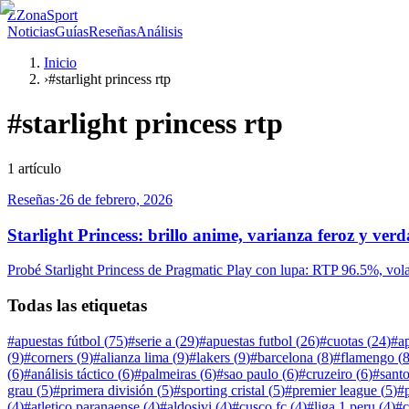
Z
ZonaSport
Noticias
Guías
Reseñas
Análisis
Inicio
›
#starlight princess rtp
#
starlight princess rtp
1
artículo
Reseñas
·
26 de febrero, 2026
Starlight Princess: brillo anime, varianza feroz y ver
Probé Starlight Princess de Pragmatic Play con lupa: RTP 96.5%, volati
Todas las etiquetas
#
apuestas fútbol
(
75
)
#
serie a
(
29
)
#
apuestas futbol
(
26
)
#
cuotas
(
24
)
#
a
(
9
)
#
corners
(
9
)
#
alianza lima
(
9
)
#
lakers
(
9
)
#
barcelona
(
8
)
#
flamengo
(
(
6
)
#
análisis táctico
(
6
)
#
palmeiras
(
6
)
#
sao paulo
(
6
)
#
cruzeiro
(
6
)
#
sant
grau
(
5
)
#
primera división
(
5
)
#
sporting cristal
(
5
)
#
premier league
(
5
)
#
(
4
)
#
atletico paranaense
(
4
)
#
aldosivi
(
4
)
#
cusco fc
(
4
)
#
liga 1 peru
(
4
)
#
c