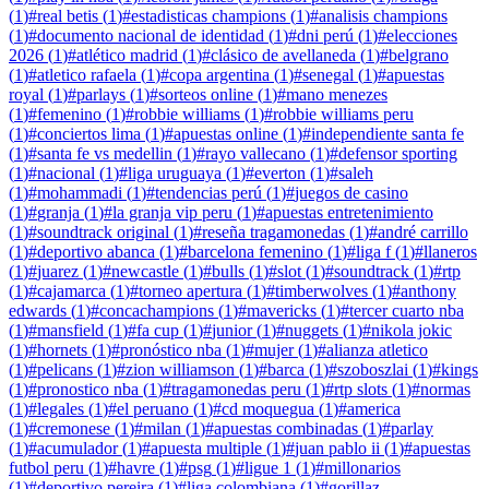
(
1
)
#
real betis
(
1
)
#
estadisticas champions
(
1
)
#
analisis champions
(
1
)
#
documento nacional de identidad
(
1
)
#
dni perú
(
1
)
#
elecciones
2026
(
1
)
#
atlético madrid
(
1
)
#
clásico de avellaneda
(
1
)
#
belgrano
(
1
)
#
atletico rafaela
(
1
)
#
copa argentina
(
1
)
#
senegal
(
1
)
#
apuestas
royal
(
1
)
#
parlays
(
1
)
#
sorteos online
(
1
)
#
mano menezes
(
1
)
#
femenino
(
1
)
#
robbie williams
(
1
)
#
robbie williams peru
(
1
)
#
conciertos lima
(
1
)
#
apuestas online
(
1
)
#
independiente santa fe
(
1
)
#
santa fe vs medellin
(
1
)
#
rayo vallecano
(
1
)
#
defensor sporting
(
1
)
#
nacional
(
1
)
#
liga uruguaya
(
1
)
#
everton
(
1
)
#
saleh
(
1
)
#
mohammadi
(
1
)
#
tendencias perú
(
1
)
#
juegos de casino
(
1
)
#
granja
(
1
)
#
la granja vip peru
(
1
)
#
apuestas entretenimiento
(
1
)
#
soundtrack original
(
1
)
#
reseña tragamonedas
(
1
)
#
andré carrillo
(
1
)
#
deportivo abanca
(
1
)
#
barcelona femenino
(
1
)
#
liga f
(
1
)
#
llaneros
(
1
)
#
juarez
(
1
)
#
newcastle
(
1
)
#
bulls
(
1
)
#
slot
(
1
)
#
soundtrack
(
1
)
#
rtp
(
1
)
#
cajamarca
(
1
)
#
torneo apertura
(
1
)
#
timberwolves
(
1
)
#
anthony
edwards
(
1
)
#
concachampions
(
1
)
#
mavericks
(
1
)
#
tercer cuarto nba
(
1
)
#
mansfield
(
1
)
#
fa cup
(
1
)
#
junior
(
1
)
#
nuggets
(
1
)
#
nikola jokic
(
1
)
#
hornets
(
1
)
#
pronóstico nba
(
1
)
#
mujer
(
1
)
#
alianza atletico
(
1
)
#
pelicans
(
1
)
#
zion williamson
(
1
)
#
barca
(
1
)
#
szoboszlai
(
1
)
#
kings
(
1
)
#
pronostico nba
(
1
)
#
tragamonedas peru
(
1
)
#
rtp slots
(
1
)
#
normas
(
1
)
#
legales
(
1
)
#
el peruano
(
1
)
#
cd moquegua
(
1
)
#
america
(
1
)
#
cremonese
(
1
)
#
milan
(
1
)
#
apuestas combinadas
(
1
)
#
parlay
(
1
)
#
acumulador
(
1
)
#
apuesta multiple
(
1
)
#
juan pablo ii
(
1
)
#
apuestas
futbol peru
(
1
)
#
havre
(
1
)
#
psg
(
1
)
#
ligue 1
(
1
)
#
millonarios
(
1
)
#
deportivo pereira
(
1
)
#
liga colombiana
(
1
)
#
gorillaz