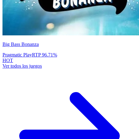
Big Bass Bonanza
Pragmatic Play
RTP
96.71
%
HOT
Ver todos los juegos