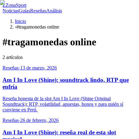
Z
ZonaSport
Noticias
Guías
Reseñas
Análisis
Inicio
›
#tragamonedas online
#
tragamonedas online
2
artículos
Reseñas
·
13 de marzo, 2026
Am I In Love (Shine): soundtrack lindo, RTP que
enfría
Reseña honesta de la slot Am I In Love (Shine Original
Soundtrack): RTP, volatilidad, apuestas, bonos y para quién sí
conviene en Perú.
Reseñas
·
26 de febrero, 2026
Am I In Love (Shine): reseña real de esta slot