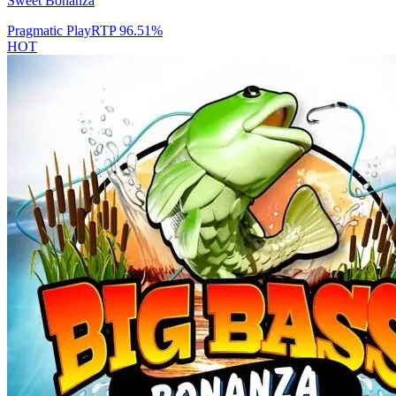
Sweet Bonanza
Pragmatic Play
RTP
96.51
%
HOT