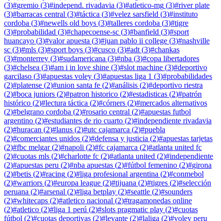
(
3
)
#
gremio
(
3
)
#
independ. rivadavia
(
3
)
#
atletico-mg
(
3
)
#
river plate
(
3
)
#
barracas central
(
3
)
#
táctica
(
3
)
#
velez sarsfield
(
3
)
#
instituto
cordoba
(
3
)
#
newells old boys
(
3
)
#
talleres cordoba
(
3
)
#
tigre
(
3
)
#
probabilidad
(
3
)
#
chapecoense-sc
(
3
)
#
banfield
(
3
)
#
sport
huancayo
(
3
)
#
valor apuesta
(
3
)
#
juan pablo ii college
(
3
)
#
nashville
sc
(
3
)
#
mls
(
3
)
#
sport boys
(
3
)
#
cusco
(
3
)
#
adt
(
3
)
#
chankas
(
3
)
#
monterrey
(
3
)
#
sudamericana
(
3
)
#
nba
(
3
)
#
copa libertadores
(
3
)
#
chelsea
(
3
)
#
am i in love shine
(
3
)
#
slot machine
(
3
)
#
deportivo
garcilaso
(
3
)
#
apuestas voley
(
3
)
#
apuestas liga 1
(
3
)
#
probabilidades
(
2
)
#
platense
(
2
)
#
union santa fe
(
2
)
#
análisis
(
2
)
#
deportivo riestra
(
2
)
#
boca juniors
(
2
)
#
patron historico
(
2
)
#
estadisticas
(
2
)
#
patrón
histórico
(
2
)
#
lectura táctica
(
2
)
#
córners
(
2
)
#
mercados alternativos
(
2
)
#
belgrano cordoba
(
2
)
#
rosario central
(
2
)
#
apuestas futbol
argentino
(
2
)
#
estudiantes de rio cuarto
(
2
)
#
independiente rivadavia
(
2
)
#
huracan
(
2
)
#
lanus
(
2
)
#
utc cajamarca
(
2
)
#
puebla
(
2
)
#
comerciantes unidos
(
2
)
#
defensa y justicia
(
2
)
#
apuestas tarjetas
(
2
)
#
fbc melgar
(
2
)
#
napoli
(
2
)
#
fc cajamarca
(
2
)
#
atlanta united fc
(
2
)
#
cuotas mls
(
2
)
#
charlotte fc
(
2
)
#
atlanta united
(
2
)
#
independiente
(
2
)
#
apuestas peru
(
2
)
#
nba apuestas
(
2
)
#
fútbol femenino
(
2
)
#
girona
(
2
)
#
betis
(
2
)
#
racing
(
2
)
#
liga profesional argentina
(
2
)
#
conmebol
(
2
)
#
warriors
(
2
)
#
europa league
(
2
)
#
tijuana
(
2
)
#
tigres
(
2
)
#
selección
peruana
(
2
)
#
arsenal
(
2
)
#
liga betplay
(
2
)
#
seattle
(
2
)
#
sounders
(
2
)
#
whitecaps
(
2
)
#
atletico nacional
(
2
)
#
tragamonedas online
(
2
)
#
atletico
(
2
)
#
liga 1 perú
(
2
)
#
slots pragmatic play
(
2
)
#
cuotas
fútbol
(
2
)
#
cuotas deportivas
(
2
)
#
levante
(
2
)
#
laliga
(
2
)
#
voley peru