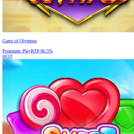
Gates of Olympus
Pragmatic Play
RTP
96.5
%
HOT