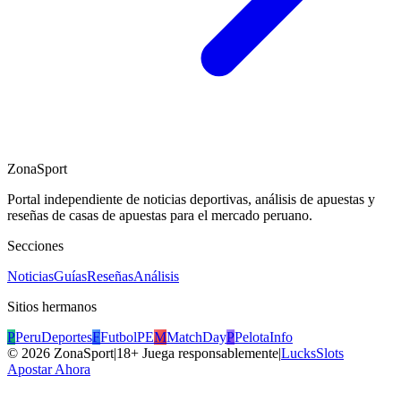
ZonaSport
Portal independiente de noticias deportivas, análisis de apuestas y
reseñas de casas de apuestas para el mercado peruano.
Secciones
Noticias
Guías
Reseñas
Análisis
Sitios hermanos
P
PeruDeportes
F
FutbolPE
M
MatchDay
P
PelotaInfo
©
2026
ZonaSport
|
18+ Juega responsablemente
|
LucksSlots
Apostar Ahora