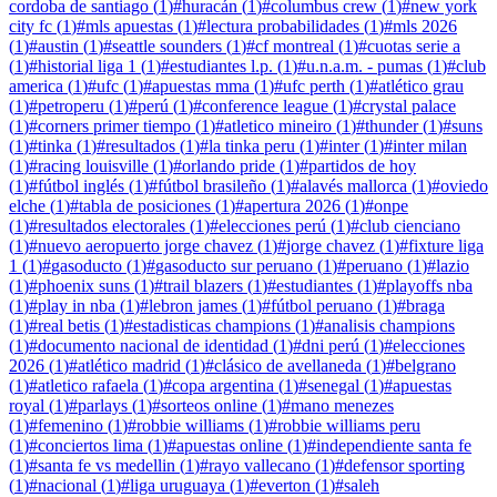
cordoba de santiago
(
1
)
#
huracán
(
1
)
#
columbus crew
(
1
)
#
new york
city fc
(
1
)
#
mls apuestas
(
1
)
#
lectura probabilidades
(
1
)
#
mls 2026
(
1
)
#
austin
(
1
)
#
seattle sounders
(
1
)
#
cf montreal
(
1
)
#
cuotas serie a
(
1
)
#
historial liga 1
(
1
)
#
estudiantes l.p.
(
1
)
#
u.n.a.m. - pumas
(
1
)
#
club
america
(
1
)
#
ufc
(
1
)
#
apuestas mma
(
1
)
#
ufc perth
(
1
)
#
atlético grau
(
1
)
#
petroperu
(
1
)
#
perú
(
1
)
#
conference league
(
1
)
#
crystal palace
(
1
)
#
corners primer tiempo
(
1
)
#
atletico mineiro
(
1
)
#
thunder
(
1
)
#
suns
(
1
)
#
tinka
(
1
)
#
resultados
(
1
)
#
la tinka peru
(
1
)
#
inter
(
1
)
#
inter milan
(
1
)
#
racing louisville
(
1
)
#
orlando pride
(
1
)
#
partidos de hoy
(
1
)
#
fútbol inglés
(
1
)
#
fútbol brasileño
(
1
)
#
alavés mallorca
(
1
)
#
oviedo
elche
(
1
)
#
tabla de posiciones
(
1
)
#
apertura 2026
(
1
)
#
onpe
(
1
)
#
resultados electorales
(
1
)
#
elecciones perú
(
1
)
#
club cienciano
(
1
)
#
nuevo aeropuerto jorge chavez
(
1
)
#
jorge chavez
(
1
)
#
fixture liga
1
(
1
)
#
gasoducto
(
1
)
#
gasoducto sur peruano
(
1
)
#
peruano
(
1
)
#
lazio
(
1
)
#
phoenix suns
(
1
)
#
trail blazers
(
1
)
#
estudiantes
(
1
)
#
playoffs nba
(
1
)
#
play in nba
(
1
)
#
lebron james
(
1
)
#
fútbol peruano
(
1
)
#
braga
(
1
)
#
real betis
(
1
)
#
estadisticas champions
(
1
)
#
analisis champions
(
1
)
#
documento nacional de identidad
(
1
)
#
dni perú
(
1
)
#
elecciones
2026
(
1
)
#
atlético madrid
(
1
)
#
clásico de avellaneda
(
1
)
#
belgrano
(
1
)
#
atletico rafaela
(
1
)
#
copa argentina
(
1
)
#
senegal
(
1
)
#
apuestas
royal
(
1
)
#
parlays
(
1
)
#
sorteos online
(
1
)
#
mano menezes
(
1
)
#
femenino
(
1
)
#
robbie williams
(
1
)
#
robbie williams peru
(
1
)
#
conciertos lima
(
1
)
#
apuestas online
(
1
)
#
independiente santa fe
(
1
)
#
santa fe vs medellin
(
1
)
#
rayo vallecano
(
1
)
#
defensor sporting
(
1
)
#
nacional
(
1
)
#
liga uruguaya
(
1
)
#
everton
(
1
)
#
saleh