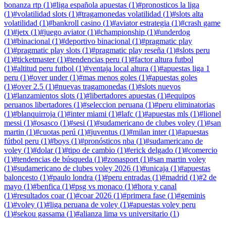
bonanza rtp
(
1
)
#
liga española apuestas
(
1
)
#
pronosticos la liga
(
1
)
#
volatilidad slots
(
1
)
#
tragamonedas volatilidad
(
1
)
#
slots alta
volatilidad
(
1
)
#
bankroll casino
(
1
)
#
aviator estrategia
(
1
)
#
crash game
(
1
)
#
jetx
(
1
)
#
juego aviator
(
1
)
#
championship
(
1
)
#
underdog
(
1
)
#
binacional
(
1
)
#
deportivo binacional
(
1
)
#
pragmatic play
(
1
)
#
pragmatic play slots
(
1
)
#
pragmatic play reseña
(
1
)
#
slots peru
(
1
)
#
ticketmaster
(
1
)
#
tendencias peru
(
1
)
#
factor altura futbol
(
1
)
#
altitud peru futbol
(
1
)
#
ventaja local altura
(
1
)
#
apuestas liga 1
peru
(
1
)
#
over under
(
1
)
#
mas menos goles
(
1
)
#
apuestas goles
(
1
)
#
over 2.5
(
1
)
#
nuevas tragamonedas
(
1
)
#
slots nuevos
(
1
)
#
lanzamientos slots
(
1
)
#
libertadores apuestas
(
1
)
#
equipos
peruanos libertadores
(
1
)
#
seleccion peruana
(
1
)
#
peru eliminatorias
(
1
)
#
blanquirroja
(
1
)
#
inter miami
(
1
)
#
lafc
(
1
)
#
apuestas mls
(
1
)
#
lionel
messi
(
1
)
#
osasco
(
1
)
#
sesi
(
1
)
#
sudamericano de clubes voley
(
1
)
#
san
martin
(
1
)
#
cuotas perú
(
1
)
#
juventus
(
1
)
#
milan inter
(
1
)
#
apuestas
fútbol peru
(
1
)
#
boys
(
1
)
#
pronósticos nba
(
1
)
#
sudamericano de
voley
(
1
)
#
dolar
(
1
)
#
tipo de cambio
(
1
)
#
erick delgado
(
1
)
#
comercio
(
1
)
#
tendencias de búsqueda
(
1
)
#
zonasport
(
1
)
#
san martin voley
(
1
)
#
sudamericano de clubes voley 2026
(
1
)
#
unicaja
(
1
)
#
apuestas
baloncesto
(
1
)
#
paulo londra
(
1
)
#
peru entradas
(
1
)
#
madrid
(
1
)
#
2 de
mayo
(
1
)
#
benfica
(
1
)
#
psg vs monaco
(
1
)
#
hora y canal
(
1
)
#
resultados coar
(
1
)
#
coar 2026
(
1
)
#
primera fase
(
1
)
#
geminis
(
1
)
#
voley
(
1
)
#
liga peruana de voley
(
1
)
#
apuestas voley peru
(
1
)
#
sekou gassama
(
1
)
#
alianza lima vs universitario
(
1
)