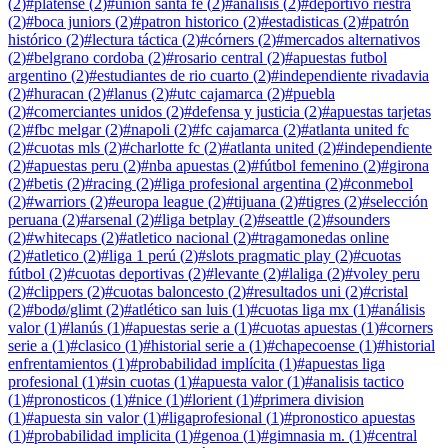
(
2
)
#
platense
(
2
)
#
union santa fe
(
2
)
#
análisis
(
2
)
#
deportivo riestra
(
2
)
#
boca juniors
(
2
)
#
patron historico
(
2
)
#
estadisticas
(
2
)
#
patrón
histórico
(
2
)
#
lectura táctica
(
2
)
#
córners
(
2
)
#
mercados alternativos
(
2
)
#
belgrano cordoba
(
2
)
#
rosario central
(
2
)
#
apuestas futbol
argentino
(
2
)
#
estudiantes de rio cuarto
(
2
)
#
independiente rivadavia
(
2
)
#
huracan
(
2
)
#
lanus
(
2
)
#
utc cajamarca
(
2
)
#
puebla
(
2
)
#
comerciantes unidos
(
2
)
#
defensa y justicia
(
2
)
#
apuestas tarjetas
(
2
)
#
fbc melgar
(
2
)
#
napoli
(
2
)
#
fc cajamarca
(
2
)
#
atlanta united fc
(
2
)
#
cuotas mls
(
2
)
#
charlotte fc
(
2
)
#
atlanta united
(
2
)
#
independiente
(
2
)
#
apuestas peru
(
2
)
#
nba apuestas
(
2
)
#
fútbol femenino
(
2
)
#
girona
(
2
)
#
betis
(
2
)
#
racing
(
2
)
#
liga profesional argentina
(
2
)
#
conmebol
(
2
)
#
warriors
(
2
)
#
europa league
(
2
)
#
tijuana
(
2
)
#
tigres
(
2
)
#
selección
peruana
(
2
)
#
arsenal
(
2
)
#
liga betplay
(
2
)
#
seattle
(
2
)
#
sounders
(
2
)
#
whitecaps
(
2
)
#
atletico nacional
(
2
)
#
tragamonedas online
(
2
)
#
atletico
(
2
)
#
liga 1 perú
(
2
)
#
slots pragmatic play
(
2
)
#
cuotas
fútbol
(
2
)
#
cuotas deportivas
(
2
)
#
levante
(
2
)
#
laliga
(
2
)
#
voley peru
(
2
)
#
clippers
(
2
)
#
cuotas baloncesto
(
2
)
#
resultados uni
(
2
)
#
cristal
(
2
)
#
bodø/glimt
(
2
)
#
atlético san luis
(
1
)
#
cuotas liga mx
(
1
)
#
análisis
valor
(
1
)
#
lanús
(
1
)
#
apuestas serie a
(
1
)
#
cuotas apuestas
(
1
)
#
corners
serie a
(
1
)
#
clasico
(
1
)
#
historial serie a
(
1
)
#
chapecoense
(
1
)
#
historial
enfrentamientos
(
1
)
#
probabilidad implícita
(
1
)
#
apuestas liga
profesional
(
1
)
#
sin cuotas
(
1
)
#
apuesta valor
(
1
)
#
analisis tactico
(
1
)
#
pronosticos
(
1
)
#
nice
(
1
)
#
lorient
(
1
)
#
primera division
(
1
)
#
apuesta sin valor
(
1
)
#
ligaprofesional
(
1
)
#
pronostico apuestas
(
1
)
#
probabilidad implicita
(
1
)
#
genoa
(
1
)
#
gimnasia m.
(
1
)
#
central