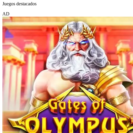
Juegos destacados
AD