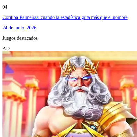
04
Coritiba-Palmeiras: cuando la estadística grita más que el nombre
24 de junio, 2026
Juegos destacados
AD