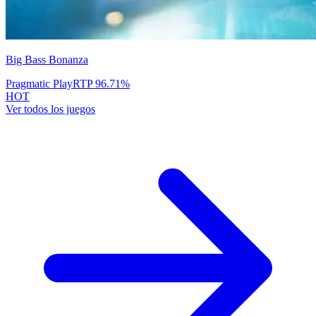
Big Bass Bonanza
Pragmatic Play
RTP
96.71
%
HOT
Ver todos los juegos