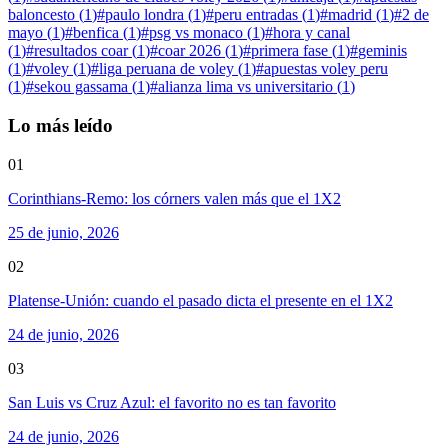
baloncesto
(
1
)
#
paulo londra
(
1
)
#
peru entradas
(
1
)
#
madrid
(
1
)
#
2 de
mayo
(
1
)
#
benfica
(
1
)
#
psg vs monaco
(
1
)
#
hora y canal
(
1
)
#
resultados coar
(
1
)
#
coar 2026
(
1
)
#
primera fase
(
1
)
#
geminis
(
1
)
#
voley
(
1
)
#
liga peruana de voley
(
1
)
#
apuestas voley peru
(
1
)
#
sekou gassama
(
1
)
#
alianza lima vs universitario
(
1
)
Lo más leído
01
Corinthians-Remo: los córners valen más que el 1X2
25 de junio, 2026
02
Platense-Unión: cuando el pasado dicta el presente en el 1X2
24 de junio, 2026
03
San Luis vs Cruz Azul: el favorito no es tan favorito
24 de junio, 2026