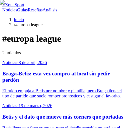
Z
ZonaSport
Noticias
Guías
Reseñas
Análisis
Inicio
›
#europa league
#
europa league
2
artículos
Noticias
·
8 de abril, 2026
Braga-Betis: esta vez compro al local sin pedir
perdón
El ruido empuja a Betis por nombre y plantilla, pero Braga tiene el
tipo de partido que suele romper pronósticos y castigar al favorito.
Noticias
·
19 de marzo, 2026
Betis y el dato que mueve más corners que portadas
Betis llega con foco europeo, pero el detalle rentable no está en el