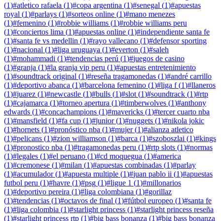
(
1
)
#
atletico rafaela
(
1
)
#
copa argentina
(
1
)
#
senegal
(
1
)
#
apuestas
royal
(
1
)
#
parlays
(
1
)
#
sorteos online
(
1
)
#
mano menezes
(
1
)
#
femenino
(
1
)
#
robbie williams
(
1
)
#
robbie williams peru
(
1
)
#
conciertos lima
(
1
)
#
apuestas online
(
1
)
#
independiente santa fe
(
1
)
#
santa fe vs medellin
(
1
)
#
rayo vallecano
(
1
)
#
defensor sporting
(
1
)
#
nacional
(
1
)
#
liga uruguaya
(
1
)
#
everton
(
1
)
#
saleh
(
1
)
#
mohammadi
(
1
)
#
tendencias perú
(
1
)
#
juegos de casino
(
1
)
#
granja
(
1
)
#
la granja vip peru
(
1
)
#
apuestas entretenimiento
(
1
)
#
soundtrack original
(
1
)
#
reseña tragamonedas
(
1
)
#
andré carrillo
(
1
)
#
deportivo abanca
(
1
)
#
barcelona femenino
(
1
)
#
liga f
(
1
)
#
llaneros
(
1
)
#
juarez
(
1
)
#
newcastle
(
1
)
#
bulls
(
1
)
#
slot
(
1
)
#
soundtrack
(
1
)
#
rtp
(
1
)
#
cajamarca
(
1
)
#
torneo apertura
(
1
)
#
timberwolves
(
1
)
#
anthony
edwards
(
1
)
#
concachampions
(
1
)
#
mavericks
(
1
)
#
tercer cuarto nba
(
1
)
#
mansfield
(
1
)
#
fa cup
(
1
)
#
junior
(
1
)
#
nuggets
(
1
)
#
nikola jokic
(
1
)
#
hornets
(
1
)
#
pronóstico nba
(
1
)
#
mujer
(
1
)
#
alianza atletico
(
1
)
#
pelicans
(
1
)
#
zion williamson
(
1
)
#
barca
(
1
)
#
szoboszlai
(
1
)
#
kings
(
1
)
#
pronostico nba
(
1
)
#
tragamonedas peru
(
1
)
#
rtp slots
(
1
)
#
normas
(
1
)
#
legales
(
1
)
#
el peruano
(
1
)
#
cd moquegua
(
1
)
#
america
(
1
)
#
cremonese
(
1
)
#
milan
(
1
)
#
apuestas combinadas
(
1
)
#
parlay
(
1
)
#
acumulador
(
1
)
#
apuesta multiple
(
1
)
#
juan pablo ii
(
1
)
#
apuestas
futbol peru
(
1
)
#
havre
(
1
)
#
psg
(
1
)
#
ligue 1
(
1
)
#
millonarios
(
1
)
#
deportivo pereira
(
1
)
#
liga colombiana
(
1
)
#
gorillaz
(
1
)
#
tendencias
(
1
)
#
octavos de final
(
1
)
#
fútbol europeo
(
1
)
#
santa fe
(
1
)
#
liga colombia
(
1
)
#
starlight princess
(
1
)
#
starlight princess reseña
(
1
)
#
starlight princess rtp
(
1
)
#
big bass bonanza
(
1
)
#
big bass bonanza