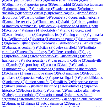
(
6
)
#
sao paulo
(
6
)
#
cruzeiro
(
6
)
#
santos
(
6
)
#
mirassol
(
6
)
#
valor
(
6
)
#
liga mx
(
6
)
#
apuestas perú
(
6
)
#
real madrid
(
5
)
#
atletico tucuman
(
5
)
#
internacional
(
5
)
#
brasileirao
(
5
)
#
atletico grau
(
5
)
#
primera
división
(
5
)
#
sporting cristal
(
5
)
#
premier league
(
5
)
#
pronósticos
deportivos
(
5
)
#
casino online
(
5
)
#
ecuabet
(
5
)
#
copa sudamericana
(
5
)
#
manchester city
(
4
)
#
fluminense
(
4
)
#
bahia
(
4
)
#
rb bragantino
(
4
)
#
atletico paranaense
(
4
)
#
aldosivi
(
4
)
#
cusco fc
(
4
)
#
liga 1 peru
(
4
)
#
celtics
(
4
)
#
alianza
(
4
)
#
luckslots
(
4
)
#
remo
(
3
)
#
cruz azul
(
3
)
#
sarmiento junin
(
3
)
#
argentinos jrs
(
3
)
#
racing club
(
3
)
#
gimnasia
l.p.
(
3
)
#
liverpool
(
3
)
#
vitoria
(
3
)
#
vasco da gama
(
3
)
#
san lorenzo
(
3
)
#
gremio
(
3
)
#
independ. rivadavia
(
3
)
#
atletico-mg
(
3
)
#
river plate
(
3
)
#
barracas central
(
3
)
#
táctica
(
3
)
#
velez sarsfield
(
3
)
#
instituto
cordoba
(
3
)
#
newells old boys
(
3
)
#
talleres cordoba
(
3
)
#
tigre
(
3
)
#
probabilidad
(
3
)
#
chapecoense-sc
(
3
)
#
banfield
(
3
)
#
sport
huancayo
(
3
)
#
valor apuesta
(
3
)
#
juan pablo ii college
(
3
)
#
nashville
sc
(
3
)
#
mls
(
3
)
#
sport boys
(
3
)
#
cusco
(
3
)
#
adt
(
3
)
#
chankas
(
3
)
#
monterrey
(
3
)
#
sudamericana
(
3
)
#
nba
(
3
)
#
copa libertadores
(
3
)
#
chelsea
(
3
)
#
am i in love shine
(
3
)
#
slot machine
(
3
)
#
deportivo
garcilaso
(
3
)
#
apuestas voley
(
3
)
#
apuestas liga 1
(
3
)
#
probabilidades
(
2
)
#
platense
(
2
)
#
union santa fe
(
2
)
#
análisis
(
2
)
#
deportivo riestra
(
2
)
#
boca juniors
(
2
)
#
patron historico
(
2
)
#
estadisticas
(
2
)
#
patrón
histórico
(
2
)
#
lectura táctica
(
2
)
#
córners
(
2
)
#
mercados alternativos
(
2
)
#
belgrano cordoba
(
2
)
#
rosario central
(
2
)
#
apuestas futbol
argentino
(
2
)
#
estudiantes de rio cuarto
(
2
)
#
independiente rivadavia
(
2
)
#
huracan
(
2
)
#
lanus
(
2
)
#
utc cajamarca
(
2
)
#
puebla