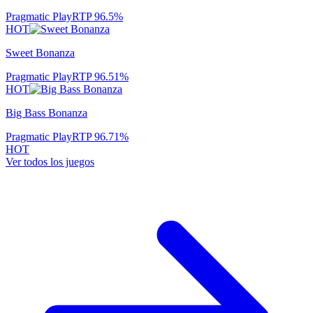
Pragmatic Play
RTP
96.5
%
HOT
Sweet Bonanza
Pragmatic Play
RTP
96.51
%
HOT
Big Bass Bonanza
Pragmatic Play
RTP
96.71
%
HOT
Ver todos los juegos