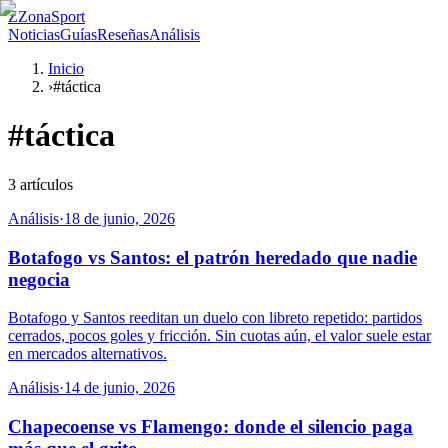
Z
ZonaSport
Noticias
Guías
Reseñas
Análisis
Inicio
›
#táctica
#
táctica
3
artículos
Análisis
·
18 de junio, 2026
Botafogo vs Santos: el patrón heredado que nadie
negocia
Botafogo y Santos reeditan un duelo con libreto repetido: partidos
cerrados, pocos goles y fricción. Sin cuotas aún, el valor suele estar
en mercados alternativos.
Análisis
·
14 de junio, 2026
Chapecoense vs Flamengo: donde el silencio paga