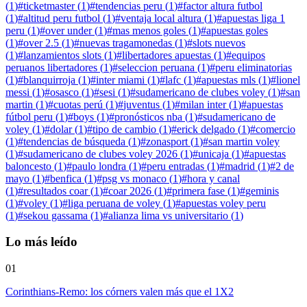
(
1
)
#
ticketmaster
(
1
)
#
tendencias peru
(
1
)
#
factor altura futbol
(
1
)
#
altitud peru futbol
(
1
)
#
ventaja local altura
(
1
)
#
apuestas liga 1
peru
(
1
)
#
over under
(
1
)
#
mas menos goles
(
1
)
#
apuestas goles
(
1
)
#
over 2.5
(
1
)
#
nuevas tragamonedas
(
1
)
#
slots nuevos
(
1
)
#
lanzamientos slots
(
1
)
#
libertadores apuestas
(
1
)
#
equipos
peruanos libertadores
(
1
)
#
seleccion peruana
(
1
)
#
peru eliminatorias
(
1
)
#
blanquirroja
(
1
)
#
inter miami
(
1
)
#
lafc
(
1
)
#
apuestas mls
(
1
)
#
lionel
messi
(
1
)
#
osasco
(
1
)
#
sesi
(
1
)
#
sudamericano de clubes voley
(
1
)
#
san
martin
(
1
)
#
cuotas perú
(
1
)
#
juventus
(
1
)
#
milan inter
(
1
)
#
apuestas
fútbol peru
(
1
)
#
boys
(
1
)
#
pronósticos nba
(
1
)
#
sudamericano de
voley
(
1
)
#
dolar
(
1
)
#
tipo de cambio
(
1
)
#
erick delgado
(
1
)
#
comercio
(
1
)
#
tendencias de búsqueda
(
1
)
#
zonasport
(
1
)
#
san martin voley
(
1
)
#
sudamericano de clubes voley 2026
(
1
)
#
unicaja
(
1
)
#
apuestas
baloncesto
(
1
)
#
paulo londra
(
1
)
#
peru entradas
(
1
)
#
madrid
(
1
)
#
2 de
mayo
(
1
)
#
benfica
(
1
)
#
psg vs monaco
(
1
)
#
hora y canal
(
1
)
#
resultados coar
(
1
)
#
coar 2026
(
1
)
#
primera fase
(
1
)
#
geminis
(
1
)
#
voley
(
1
)
#
liga peruana de voley
(
1
)
#
apuestas voley peru
(
1
)
#
sekou gassama
(
1
)
#
alianza lima vs universitario
(
1
)
Lo más leído
01
Corinthians-Remo: los córners valen más que el 1X2