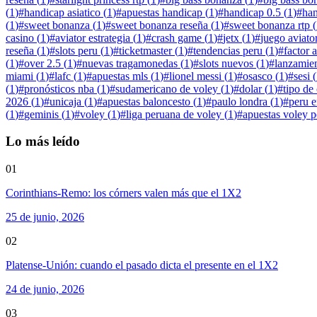
(
1
)
#
handicap asiatico
(
1
)
#
apuestas handicap
(
1
)
#
handicap 0.5
(
1
)
#
han
(
1
)
#
sweet bonanza
(
1
)
#
sweet bonanza reseña
(
1
)
#
sweet bonanza rtp
(
casino
(
1
)
#
aviator estrategia
(
1
)
#
crash game
(
1
)
#
jetx
(
1
)
#
juego aviato
reseña
(
1
)
#
slots peru
(
1
)
#
ticketmaster
(
1
)
#
tendencias peru
(
1
)
#
factor a
(
1
)
#
over 2.5
(
1
)
#
nuevas tragamonedas
(
1
)
#
slots nuevos
(
1
)
#
lanzamien
miami
(
1
)
#
lafc
(
1
)
#
apuestas mls
(
1
)
#
lionel messi
(
1
)
#
osasco
(
1
)
#
sesi
(
(
1
)
#
pronósticos nba
(
1
)
#
sudamericano de voley
(
1
)
#
dolar
(
1
)
#
tipo de
2026
(
1
)
#
unicaja
(
1
)
#
apuestas baloncesto
(
1
)
#
paulo londra
(
1
)
#
peru e
(
1
)
#
geminis
(
1
)
#
voley
(
1
)
#
liga peruana de voley
(
1
)
#
apuestas voley p
Lo más leído
01
Corinthians-Remo: los córners valen más que el 1X2
25 de junio, 2026
02
Platense-Unión: cuando el pasado dicta el presente en el 1X2
24 de junio, 2026
03