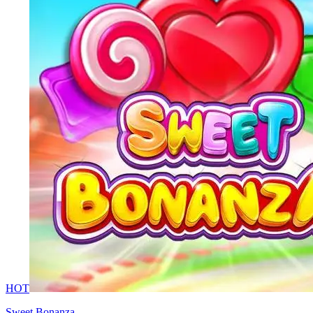
HOT
Sweet Bonanza