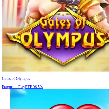
Gates of Olympus
Pragmatic Play
RTP
96.5
%