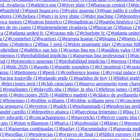
nd. rivadavia
(
3
)
#
atletico-mg
(
3
)
#
river plate
(
3
)
#
barracas central
(
3
)
#
tác
)
#
banfield
(
3
)
#
sport huancayo
(
3
)
#
valor apuesta
(
3
)
#
juan pablo ii colle
adores
(
3
)
#
chelsea
(
3
)
#
am i in love shine
(
3
)
#
slot machine
(
3
)
#
deportiv
oca juniors
(
2
)
#
patron historico
(
2
)
#
estadisticas
(
2
)
#
patrón histórico
(
2
)
tes de rio cuarto
(
2
)
#
independiente rivadavia
(
2
)
#
huracan
(
2
)
#
lanus
(
2
)
ca
(
2
)
#
atlanta united fc
(
2
)
#
cuotas mls
(
2
)
#
charlotte fc
(
2
)
#
atlanta unite
a
(
2
)
#
conmebol
(
2
)
#
warriors
(
2
)
#
europa league
(
2
)
#
tijuana
(
2
)
#
tigres
(
line
(
2
)
#
atletico
(
2
)
#
liga 1 perú
(
2
)
#
slots pragmatic play
(
2
)
#
cuotas fút
odø/glimt
(
2
)
#
atlético san luis
(
1
)
#
cuotas liga mx
(
1
)
#
análisis valor
(
1
)
#
amientos
(
1
)
#
probabilidad implícita
(
1
)
#
apuestas liga profesional
(
1
)
#
sin
nal
(
1
)
#
pronostico apuestas
(
1
)
#
probabilidad implicita
(
1
)
#
genoa
(
1
)
#
gi
s
(
1
)
#
mls 2026
(
1
)
#
austin
(
1
)
#
seattle sounders
(
1
)
#
cf montreal
(
1
)
#
cuota
 grau
(
1
)
#
petroperu
(
1
)
#
perú
(
1
)
#
conference league
(
1
)
#
crystal palace
(
#
racing louisville
(
1
)
#
orlando pride
(
1
)
#
partidos de hoy
(
1
)
#
fútbol inglé
1
)
#
elecciones perú
(
1
)
#
club cienciano
(
1
)
#
nuevo aeropuerto jorge chav
1
)
#
estudiantes
(
1
)
#
playoffs nba
(
1
)
#
play in nba
(
1
)
#
lebron james
(
1
)
#
f
perú
(
1
)
#
elecciones 2026
(
1
)
#
atlético madrid
(
1
)
#
clásico de avellaneda
1
)
#
femenino
(
1
)
#
robbie williams
(
1
)
#
robbie williams peru
(
1
)
#
conciert
iga uruguaya
(
1
)
#
everton
(
1
)
#
saleh
(
1
)
#
mohammadi
(
1
)
#
tendencias per
andré carrillo
(
1
)
#
deportivo abanca
(
1
)
#
barcelona femenino
(
1
)
#
liga f
(
ony edwards
(
1
)
#
concachampions
(
1
)
#
mavericks
(
1
)
#
tercer cuarto nba
(
cans
(
1
)
#
zion williamson
(
1
)
#
barca
(
1
)
#
szoboszlai
(
1
)
#
kings
(
1
)
#
pronos
an
(
1
)
#
apuestas combinadas
(
1
)
#
parlay
(
1
)
#
acumulador
(
1
)
#
apuesta mul
(
1
)
#
gorillaz
(
1
)
#
tendencias
(
1
)
#
octavos de final
(
1
)
#
fútbol europeo
(
1
)
nanza reseña
(
1
)
#
big bass splash
(
1
)
#
tragamonedas pragmatic play
(
1
)
#