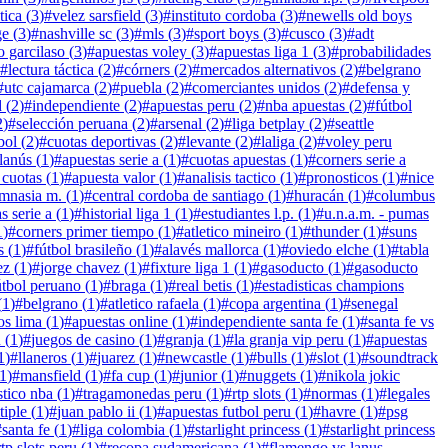
tica
(
3
)
#
velez sarsfield
(
3
)
#
instituto cordoba
(
3
)
#
newells old boys
ge
(
3
)
#
nashville sc
(
3
)
#
mls
(
3
)
#
sport boys
(
3
)
#
cusco
(
3
)
#
adt
o garcilaso
(
3
)
#
apuestas voley
(
3
)
#
apuestas liga 1
(
3
)
#
probabilidades
#
lectura táctica
(
2
)
#
córners
(
2
)
#
mercados alternativos
(
2
)
#
belgrano
#
utc cajamarca
(
2
)
#
puebla
(
2
)
#
comerciantes unidos
(
2
)
#
defensa y
d
(
2
)
#
independiente
(
2
)
#
apuestas peru
(
2
)
#
nba apuestas
(
2
)
#
fútbol
2
)
#
selección peruana
(
2
)
#
arsenal
(
2
)
#
liga betplay
(
2
)
#
seattle
bol
(
2
)
#
cuotas deportivas
(
2
)
#
levante
(
2
)
#
laliga
(
2
)
#
voley peru
lanús
(
1
)
#
apuestas serie a
(
1
)
#
cuotas apuestas
(
1
)
#
corners serie a
 cuotas
(
1
)
#
apuesta valor
(
1
)
#
analisis tactico
(
1
)
#
pronosticos
(
1
)
#
nice
mnasia m.
(
1
)
#
central cordoba de santiago
(
1
)
#
huracán
(
1
)
#
columbus
s serie a
(
1
)
#
historial liga 1
(
1
)
#
estudiantes l.p.
(
1
)
#
u.n.a.m. - pumas
1
)
#
corners primer tiempo
(
1
)
#
atletico mineiro
(
1
)
#
thunder
(
1
)
#
suns
s
(
1
)
#
fútbol brasileño
(
1
)
#
alavés mallorca
(
1
)
#
oviedo elche
(
1
)
#
tabla
ez
(
1
)
#
jorge chavez
(
1
)
#
fixture liga 1
(
1
)
#
gasoducto
(
1
)
#
gasoducto
útbol peruano
(
1
)
#
braga
(
1
)
#
real betis
(
1
)
#
estadisticas champions
(
1
)
#
belgrano
(
1
)
#
atletico rafaela
(
1
)
#
copa argentina
(
1
)
#
senegal
os lima
(
1
)
#
apuestas online
(
1
)
#
independiente santa fe
(
1
)
#
santa fe vs
ú
(
1
)
#
juegos de casino
(
1
)
#
granja
(
1
)
#
la granja vip peru
(
1
)
#
apuestas
1
)
#
llaneros
(
1
)
#
juarez
(
1
)
#
newcastle
(
1
)
#
bulls
(
1
)
#
slot
(
1
)
#
soundtrack
1
)
#
mansfield
(
1
)
#
fa cup
(
1
)
#
junior
(
1
)
#
nuggets
(
1
)
#
nikola jokic
tico nba
(
1
)
#
tragamonedas peru
(
1
)
#
rtp slots
(
1
)
#
normas
(
1
)
#
legales
tiple
(
1
)
#
juan pablo ii
(
1
)
#
apuestas futbol peru
(
1
)
#
havre
(
1
)
#
psg
#
santa fe
(
1
)
#
liga colombia
(
1
)
#
starlight princess
(
1
)
#
starlight princess
rtp slots peru
(
1
)
#
recopa sudamericana
(
1
)
#
flamengo vs lanus