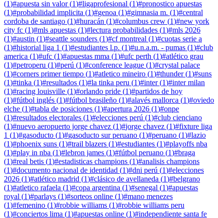
(
1
)
#
apuesta sin valor
(
1
)
#
ligaprofesional
(
1
)
#
pronostico apuestas
(
1
)
#
probabilidad implicita
(
1
)
#
genoa
(
1
)
#
gimnasia m.
(
1
)
#
central
cordoba de santiago
(
1
)
#
huracán
(
1
)
#
columbus crew
(
1
)
#
new york
city fc
(
1
)
#
mls apuestas
(
1
)
#
lectura probabilidades
(
1
)
#
mls 2026
(
1
)
#
austin
(
1
)
#
seattle sounders
(
1
)
#
cf montreal
(
1
)
#
cuotas serie a
(
1
)
#
historial liga 1
(
1
)
#
estudiantes l.p.
(
1
)
#
u.n.a.m. - pumas
(
1
)
#
club
america
(
1
)
#
ufc
(
1
)
#
apuestas mma
(
1
)
#
ufc perth
(
1
)
#
atlético grau
(
1
)
#
petroperu
(
1
)
#
perú
(
1
)
#
conference league
(
1
)
#
crystal palace
(
1
)
#
corners primer tiempo
(
1
)
#
atletico mineiro
(
1
)
#
thunder
(
1
)
#
suns
(
1
)
#
tinka
(
1
)
#
resultados
(
1
)
#
la tinka peru
(
1
)
#
inter
(
1
)
#
inter milan
(
1
)
#
racing louisville
(
1
)
#
orlando pride
(
1
)
#
partidos de hoy
(
1
)
#
fútbol inglés
(
1
)
#
fútbol brasileño
(
1
)
#
alavés mallorca
(
1
)
#
oviedo
elche
(
1
)
#
tabla de posiciones
(
1
)
#
apertura 2026
(
1
)
#
onpe
(
1
)
#
resultados electorales
(
1
)
#
elecciones perú
(
1
)
#
club cienciano
(
1
)
#
nuevo aeropuerto jorge chavez
(
1
)
#
jorge chavez
(
1
)
#
fixture liga
1
(
1
)
#
gasoducto
(
1
)
#
gasoducto sur peruano
(
1
)
#
peruano
(
1
)
#
lazio
(
1
)
#
phoenix suns
(
1
)
#
trail blazers
(
1
)
#
estudiantes
(
1
)
#
playoffs nba
(
1
)
#
play in nba
(
1
)
#
lebron james
(
1
)
#
fútbol peruano
(
1
)
#
braga
(
1
)
#
real betis
(
1
)
#
estadisticas champions
(
1
)
#
analisis champions
(
1
)
#
documento nacional de identidad
(
1
)
#
dni perú
(
1
)
#
elecciones
2026
(
1
)
#
atlético madrid
(
1
)
#
clásico de avellaneda
(
1
)
#
belgrano
(
1
)
#
atletico rafaela
(
1
)
#
copa argentina
(
1
)
#
senegal
(
1
)
#
apuestas
royal
(
1
)
#
parlays
(
1
)
#
sorteos online
(
1
)
#
mano menezes
(
1
)
#
femenino
(
1
)
#
robbie williams
(
1
)
#
robbie williams peru
(
1
)
#
conciertos lima
(
1
)
#
apuestas online
(
1
)
#
independiente santa fe