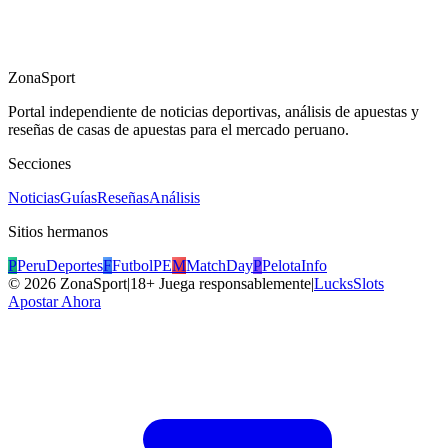
ZonaSport
Portal independiente de noticias deportivas, análisis de apuestas y
reseñas de casas de apuestas para el mercado peruano.
Secciones
Noticias
Guías
Reseñas
Análisis
Sitios hermanos
P
PeruDeportes
F
FutbolPE
M
MatchDay
P
PelotaInfo
©
2026
ZonaSport
|
18+ Juega responsablemente
|
LucksSlots
Apostar Ahora