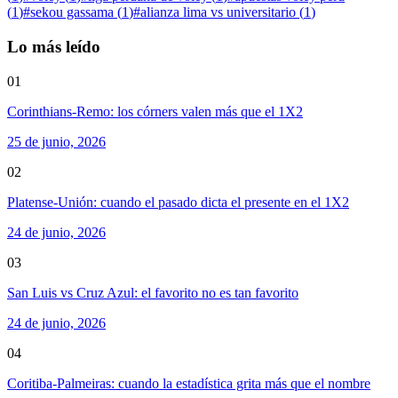
(
1
)
#
sekou gassama
(
1
)
#
alianza lima vs universitario
(
1
)
Lo más leído
01
Corinthians-Remo: los córners valen más que el 1X2
25 de junio, 2026
02
Platense-Unión: cuando el pasado dicta el presente en el 1X2
24 de junio, 2026
03
San Luis vs Cruz Azul: el favorito no es tan favorito
24 de junio, 2026
04
Coritiba-Palmeiras: cuando la estadística grita más que el nombre