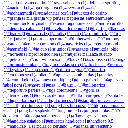
(
1
)
#
santa fe vs medellin
(
1
)
#
rayo vallecano
(
1
)
#
defensor sporting
(
1
)
#
nacional
(
1
)
#
liga uruguaya
(
1
)
#
everton
(
1
)
#
saleh
(
1
)
#
mohammadi
(
1
)
#
tendencias perú
(
1
)
#
juegos de casino
(
1
)
#
granja
(
1
)
#
la granja vip peru
(
1
)
#
apuestas entretenimiento
(
1
)
#
soundtrack original
(
1
)
#
reseña tragamonedas
(
1
)
#
andré carrillo
(
1
)
#
deportivo abanca
(
1
)
#
barcelona femenino
(
1
)
#
liga f
(
1
)
#
llaneros
(
1
)
#
juarez
(
1
)
#
newcastle
(
1
)
#
bulls
(
1
)
#
slot
(
1
)
#
soundtrack
(
1
)
#
rtp
(
1
)
#
cajamarca
(
1
)
#
torneo apertura
(
1
)
#
timberwolves
(
1
)
#
anthony
edwards
(
1
)
#
concachampions
(
1
)
#
mavericks
(
1
)
#
tercer cuarto nba
(
1
)
#
mansfield
(
1
)
#
fa cup
(
1
)
#
junior
(
1
)
#
nuggets
(
1
)
#
nikola jokic
(
1
)
#
hornets
(
1
)
#
pronóstico nba
(
1
)
#
mujer
(
1
)
#
alianza atletico
(
1
)
#
pelicans
(
1
)
#
zion williamson
(
1
)
#
barca
(
1
)
#
szoboszlai
(
1
)
#
kings
(
1
)
#
pronostico nba
(
1
)
#
tragamonedas peru
(
1
)
#
rtp slots
(
1
)
#
normas
(
1
)
#
legales
(
1
)
#
el peruano
(
1
)
#
cd moquegua
(
1
)
#
america
(
1
)
#
cremonese
(
1
)
#
milan
(
1
)
#
apuestas combinadas
(
1
)
#
parlay
(
1
)
#
acumulador
(
1
)
#
apuesta multiple
(
1
)
#
juan pablo ii
(
1
)
#
apuestas
futbol peru
(
1
)
#
havre
(
1
)
#
psg
(
1
)
#
ligue 1
(
1
)
#
millonarios
(
1
)
#
deportivo pereira
(
1
)
#
liga colombiana
(
1
)
#
gorillaz
(
1
)
#
tendencias
(
1
)
#
octavos de final
(
1
)
#
fútbol europeo
(
1
)
#
santa fe
(
1
)
#
liga colombia
(
1
)
#
starlight princess
(
1
)
#
starlight princess reseña
(
1
)
#
starlight princess rtp
(
1
)
#
big bass bonanza
(
1
)
#
big bass bonanza
reseña
(
1
)
#
big bass splash
(
1
)
#
tragamonedas pragmatic play
(
1
)
#
rtp
slots peru
(
1
)
#
recopa sudamericana
(
1
)
#
flamengo vs lanus
(
1
)
#
handicap asiatico
(
1
)
#
apuestas handicap
(
1
)
#
handicap 0.5
(
1
)
#
handicap -1
(
1
)
#
clasico peruano
(
1
)
#
alianza universitario