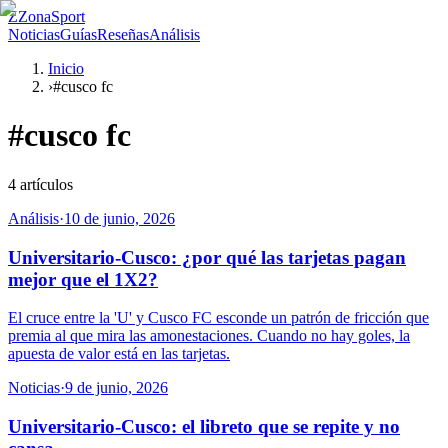
Z
ZonaSport
Noticias
Guías
Reseñas
Análisis
Inicio
›
#cusco fc
#
cusco fc
4
artículos
Análisis
·
10 de junio, 2026
Universitario-Cusco: ¿por qué las tarjetas pagan
mejor que el 1X2?
El cruce entre la 'U' y Cusco FC esconde un patrón de fricción que
premia al que mira las amonestaciones. Cuando no hay goles, la
apuesta de valor está en las tarjetas.
Noticias
·
9 de junio, 2026
Universitario-Cusco: el libreto que se repite y no