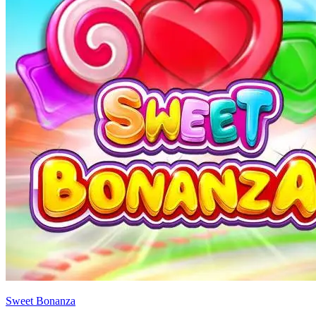
Sweet Bonanza