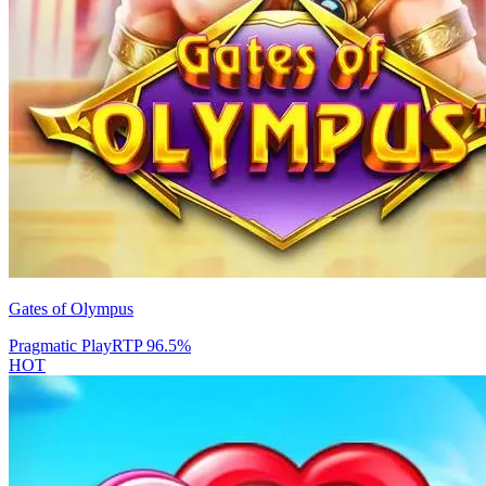
Gates of Olympus
Pragmatic Play
RTP
96.5
%
HOT