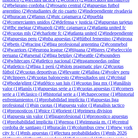
(
2
)
#
belgrano cordoba
(
2
)
#
rosario central
(
2
)
#
apuestas futbol
argentino
(
2
)
#
estudiantes de rio cuarto
(
2
)
#
independiente rivadavia
(
2
)
#
huracan
(
2
)
#
lanus
(
2
)
#
utc cajamarca
(
2
)
#
puebla
(
2
)
#
comerciantes unidos
(
2
)
#
defensa y justicia
(
2
)
#
apuestas tarjetas
(
2
)
#
fbc melgar
(
2
)
#
napoli
(
2
)
#
fc cajamarca
(
2
)
#
atlanta united fc
(
2
)
#
cuotas mls
(
2
)
#
charlotte fc
(
2
)
#
atlanta united
(
2
)
#
independiente
(
2
)
#
apuestas peru
(
2
)
#
nba apuestas
(
2
)
#
fútbol femenino
(
2
)
#
girona
(
2
)
#
betis
(
2
)
#
racing
(
2
)
#
liga profesional argentina
(
2
)
#
conmebol
(
2
)
#
warriors
(
2
)
#
europa league
(
2
)
#
tijuana
(
2
)
#
tigres
(
2
)
#
selección
peruana
(
2
)
#
arsenal
(
2
)
#
liga betplay
(
2
)
#
seattle
(
2
)
#
sounders
(
2
)
#
whitecaps
(
2
)
#
atletico nacional
(
2
)
#
tragamonedas online
(
2
)
#
atletico
(
2
)
#
liga 1 perú
(
2
)
#
slots pragmatic play
(
2
)
#
cuotas
fútbol
(
2
)
#
cuotas deportivas
(
2
)
#
levante
(
2
)
#
laliga
(
2
)
#
voley peru
(
2
)
#
clippers
(
2
)
#
cuotas baloncesto
(
2
)
#
resultados uni
(
2
)
#
cristal
(
2
)
#
bodø/glimt
(
2
)
#
atlético san luis
(
1
)
#
cuotas liga mx
(
1
)
#
análisis
valor
(
1
)
#
lanús
(
1
)
#
apuestas serie a
(
1
)
#
cuotas apuestas
(
1
)
#
corners
serie a
(
1
)
#
clasico
(
1
)
#
historial serie a
(
1
)
#
chapecoense
(
1
)
#
historial
enfrentamientos
(
1
)
#
probabilidad implícita
(
1
)
#
apuestas liga
profesional
(
1
)
#
sin cuotas
(
1
)
#
apuesta valor
(
1
)
#
analisis tactico
(
1
)
#
pronosticos
(
1
)
#
nice
(
1
)
#
lorient
(
1
)
#
primera division
(
1
)
#
apuesta sin valor
(
1
)
#
ligaprofesional
(
1
)
#
pronostico apuestas
(
1
)
#
probabilidad implicita
(
1
)
#
genoa
(
1
)
#
gimnasia m.
(
1
)
#
central
cordoba de santiago
(
1
)
#
huracán
(
1
)
#
columbus crew
(
1
)
#
new york
city fc
(
1
)
#
mls apuestas
(
1
)
#
lectura probabilidades
(
1
)
#
mls 2026