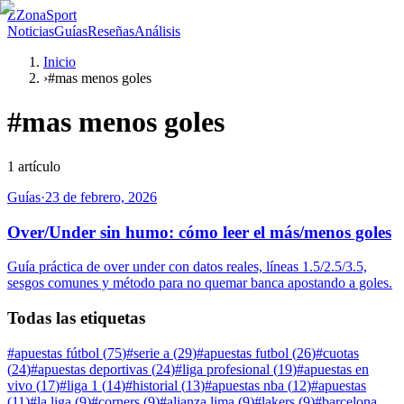
Z
ZonaSport
Noticias
Guías
Reseñas
Análisis
Inicio
›
#mas menos goles
#
mas menos goles
1
artículo
Guías
·
23 de febrero, 2026
Over/Under sin humo: cómo leer el más/menos goles
Guía práctica de over under con datos reales, líneas 1.5/2.5/3.5,
sesgos comunes y método para no quemar banca apostando a goles.
Todas las etiquetas
#
apuestas fútbol
(
75
)
#
serie a
(
29
)
#
apuestas futbol
(
26
)
#
cuotas
(
24
)
#
apuestas deportivas
(
24
)
#
liga profesional
(
19
)
#
apuestas en
vivo
(
17
)
#
liga 1
(
14
)
#
historial
(
13
)
#
apuestas nba
(
12
)
#
apuestas
(
11
)
#
la liga
(
9
)
#
corners
(
9
)
#
alianza lima
(
9
)
#
lakers
(
9
)
#
barcelona