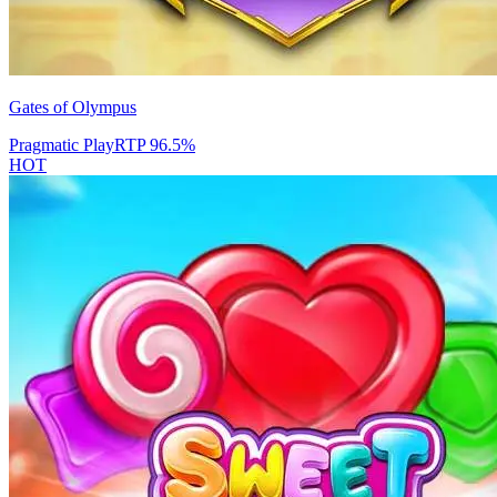
Gates of Olympus
Pragmatic Play
RTP
96.5
%
HOT