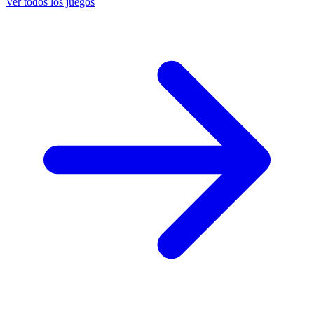
Ver todos los juegos