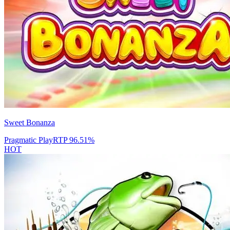
Sweet Bonanza
Pragmatic Play
RTP
96.51
%
HOT