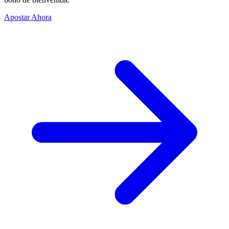
Apostar Ahora