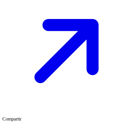
Compartir