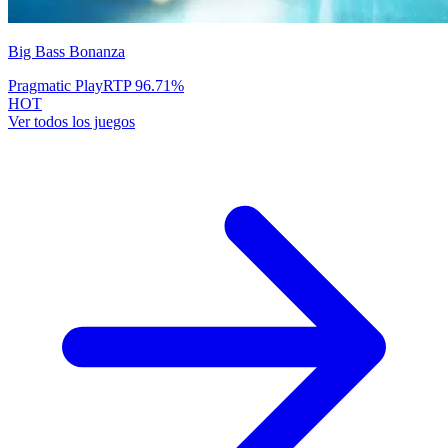
Big Bass Bonanza
Pragmatic Play
RTP
96.71
%
HOT
Ver todos los juegos