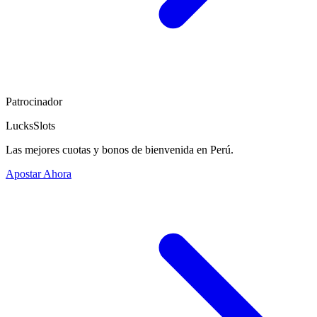
Patrocinador
LucksSlots
Las mejores cuotas y bonos de bienvenida en Perú.
Apostar Ahora