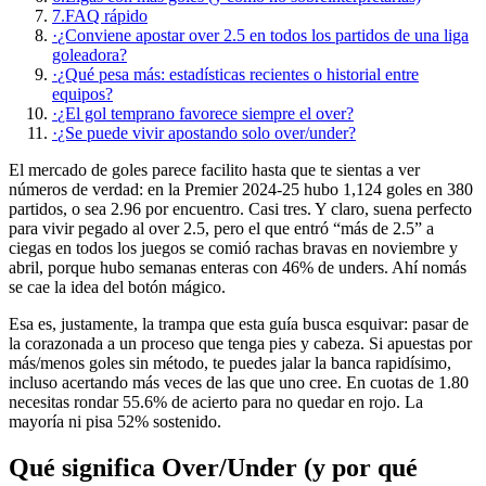
7.
FAQ rápido
·
¿Conviene apostar over 2.5 en todos los partidos de una liga
goleadora?
·
¿Qué pesa más: estadísticas recientes o historial entre
equipos?
·
¿El gol temprano favorece siempre el over?
·
¿Se puede vivir apostando solo over/under?
El mercado de goles parece facilito hasta que te sientas a ver
números de verdad: en la Premier 2024-25 hubo 1,124 goles en 380
partidos, o sea 2.96 por encuentro. Casi tres. Y claro, suena perfecto
para vivir pegado al over 2.5, pero el que entró “más de 2.5” a
ciegas en todos los juegos se comió rachas bravas en noviembre y
abril, porque hubo semanas enteras con 46% de unders. Ahí nomás
se cae la idea del botón mágico.
Esa es, justamente, la trampa que esta guía busca esquivar: pasar de
la corazonada a un proceso que tenga pies y cabeza. Si apuestas por
más/menos goles sin método, te puedes jalar la banca rapidísimo,
incluso acertando más veces de las que uno cree. En cuotas de 1.80
necesitas rondar 55.6% de acierto para no quedar en rojo. La
mayoría ni pisa 52% sostenido.
Qué significa Over/Under (y por qué