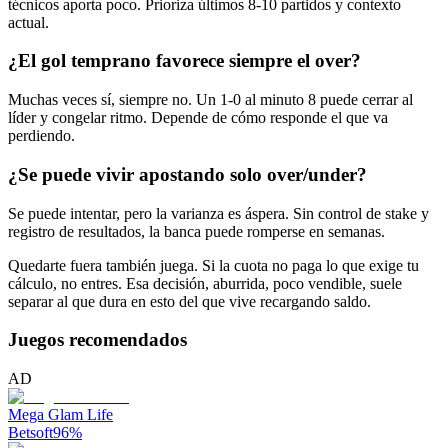
técnicos aporta poco. Prioriza últimos 8-10 partidos y contexto
actual.
¿El gol temprano favorece siempre el over?
Muchas veces sí, siempre no. Un 1-0 al minuto 8 puede cerrar al
líder y congelar ritmo. Depende de cómo responde el que va
perdiendo.
¿Se puede vivir apostando solo over/under?
Se puede intentar, pero la varianza es áspera. Sin control de stake y
registro de resultados, la banca puede romperse en semanas.
Quedarte fuera también juega. Si la cuota no paga lo que exige tu
cálculo, no entres. Esa decisión, aburrida, poco vendible, suele
separar al que dura en esto del que vive recargando saldo.
Juegos recomendados
AD
Mega Glam Life
Betsoft
96
%