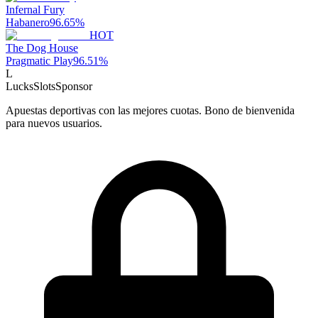
Infernal Fury
Habanero
96.65
%
HOT
The Dog House
Pragmatic Play
96.51
%
L
LucksSlots
Sponsor
Apuestas deportivas con las mejores cuotas. Bono de bienvenida
para nuevos usuarios.