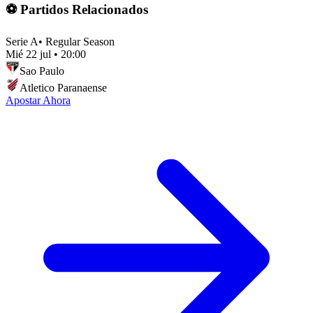
⚽ Partidos Relacionados
Serie A
•
Regular Season
Mié 22 jul
•
20:00
Sao Paulo
Atletico Paranaense
Apostar Ahora