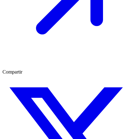
Compartir