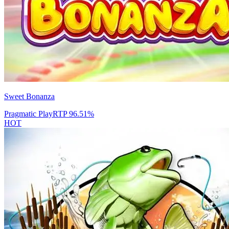
Sweet Bonanza
Pragmatic Play
RTP
96.51
%
HOT