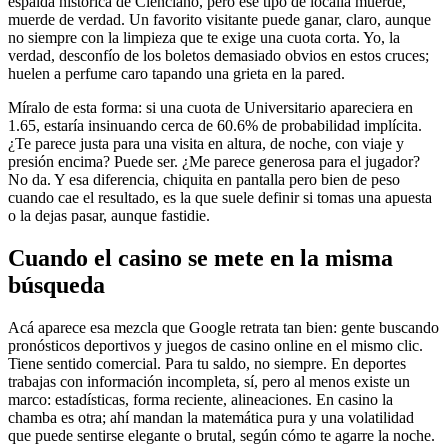
espalda histórica de Cienciano, pero ese tipo de localía muerde,
muerde de verdad. Un favorito visitante puede ganar, claro, aunque
no siempre con la limpieza que te exige una cuota corta. Yo, la
verdad, desconfío de los boletos demasiado obvios en estos cruces;
huelen a perfume caro tapando una grieta en la pared.
Míralo de esta forma: si una cuota de Universitario apareciera en
1.65, estaría insinuando cerca de 60.6% de probabilidad implícita.
¿Te parece justa para una visita en altura, de noche, con viaje y
presión encima? Puede ser. ¿Me parece generosa para el jugador?
No da. Y esa diferencia, chiquita en pantalla pero bien de peso
cuando cae el resultado, es la que suele definir si tomas una apuesta
o la dejas pasar, aunque fastidie.
Cuando el casino se mete en la misma
búsqueda
Acá aparece esa mezcla que Google retrata tan bien: gente buscando
pronósticos deportivos y juegos de casino online en el mismo clic.
Tiene sentido comercial. Para tu saldo, no siempre. En deportes
trabajas con información incompleta, sí, pero al menos existe un
marco: estadísticas, forma reciente, alineaciones. En casino la
chamba es otra; ahí mandan la matemática pura y una volatilidad
que puede sentirse elegante o brutal, según cómo te agarre la noche.