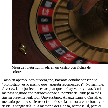
Mesa de ruleta iluminada en un casino con fichas de
colores
También aparece otro autoengaño, bastante común: pensar que
“pronóstico” es lo mismo que “apuesta recomendada”. No siempre.
A veces, la mejor lectura es aceptar que no hay valor y listo. A mí
me pasa seguido con partidos donde el nombre del club pesa más
que su presente real. Con Universitario, Alianza Lima o Cristal, el
mercado peruano suele reaccionar desde la memoria emocional y no
desde la sangre fría. Y la memoria del hincha, hermosa, sí, para el