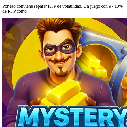
Por eso conviene separar RTP de volatilidad. Un juego con 97.13%
de RTP como