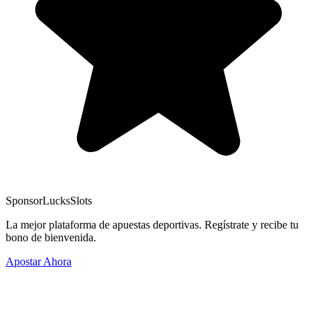
Sponsor
LucksSlots
La mejor plataforma de apuestas deportivas. Regístrate y recibe tu
bono de bienvenida.
Apostar Ahora