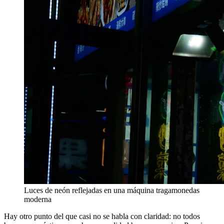
Luces de neón reflejadas en una máquina tragamonedas
moderna
Hay otro punto del que casi no se habla con claridad: no todos