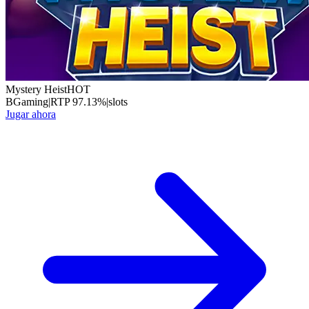
Mystery Heist
HOT
BGaming
|
RTP
97.13
%
|
slots
Jugar ahora