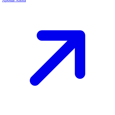
Apostar Ahora