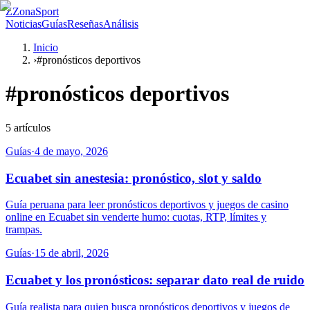
Z
ZonaSport
Noticias
Guías
Reseñas
Análisis
Inicio
›
#pronósticos deportivos
#
pronósticos deportivos
5
artículos
Guías
·
4 de mayo, 2026
Ecuabet sin anestesia: pronóstico, slot y saldo
Guía peruana para leer pronósticos deportivos y juegos de casino
online en Ecuabet sin venderte humo: cuotas, RTP, límites y
trampas.
Guías
·
15 de abril, 2026
Ecuabet y los pronósticos: separar dato real de ruido
Guía realista para quien busca pronósticos deportivos y juegos de