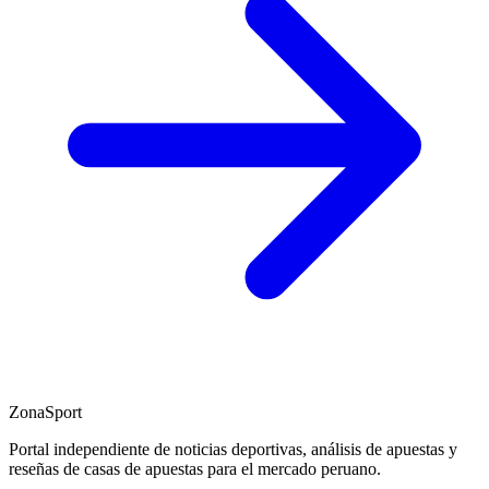
ZonaSport
Portal independiente de noticias deportivas, análisis de apuestas y
reseñas de casas de apuestas para el mercado peruano.