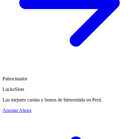
Patrocinador
LucksSlots
Las mejores cuotas y bonos de bienvenida en Perú.
Apostar Ahora