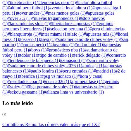
(
1
)
#
ticketmaster
(
1
)
#
tendencias peru
(
1
)
#
factor altura futbol
(
1
)
#
altitud peru futbol
(
1
)
#
ventaja local altura
(
1
)
#
apuestas liga 1
peru
(
1
)
#
over under
(
1
)
#
mas menos goles
(
1
)
#
apuestas goles
(
1
)
#
over 2.5
(
1
)
#
nuevas tragamonedas
(
1
)
#
slots nuevos
(
1
)
#
lanzamientos slots
(
1
)
#
libertadores apuestas
(
1
)
#
equipos
peruanos libertadores
(
1
)
#
seleccion peruana
(
1
)
#
peru eliminatorias
(
1
)
#
blanquirroja
(
1
)
#
inter miami
(
1
)
#
lafc
(
1
)
#
apuestas mls
(
1
)
#
lionel
messi
(
1
)
#
osasco
(
1
)
#
sesi
(
1
)
#
sudamericano de clubes voley
(
1
)
#
san
martin
(
1
)
#
cuotas perú
(
1
)
#
juventus
(
1
)
#
milan inter
(
1
)
#
apuestas
fútbol peru
(
1
)
#
boys
(
1
)
#
pronósticos nba
(
1
)
#
sudamericano de
voley
(
1
)
#
dolar
(
1
)
#
tipo de cambio
(
1
)
#
erick delgado
(
1
)
#
comercio
(
1
)
#
tendencias de búsqueda
(
1
)
#
zonasport
(
1
)
#
san martin voley
(
1
)
#
sudamericano de clubes voley 2026
(
1
)
#
unicaja
(
1
)
#
apuestas
baloncesto
(
1
)
#
paulo londra
(
1
)
#
peru entradas
(
1
)
#
madrid
(
1
)
#
2 de
mayo
(
1
)
#
benfica
(
1
)
#
psg vs monaco
(
1
)
#
hora y canal
(
1
)
#
resultados coar
(
1
)
#
coar 2026
(
1
)
#
primera fase
(
1
)
#
geminis
(
1
)
#
voley
(
1
)
#
liga peruana de voley
(
1
)
#
apuestas voley peru
(
1
)
#
sekou gassama
(
1
)
#
alianza lima vs universitario
(
1
)
Lo más leído
01
Corinthians-Remo: los córners valen más que el 1X2