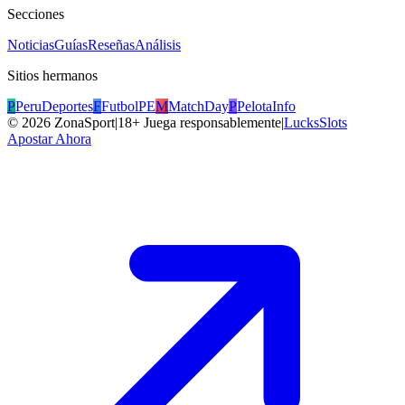
Secciones
Noticias
Guías
Reseñas
Análisis
Sitios hermanos
P
PeruDeportes
F
FutbolPE
M
MatchDay
P
PelotaInfo
©
2026
ZonaSport
|
18+ Juega responsablemente
|
LucksSlots
Apostar Ahora