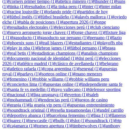
(
1
)
#
corners primer tiempo
(
1
)
#
atletico mineiro
(
1
)
#
thunder
(
1
)
#
suns
(
1
)
#
tinka
(
1
)
#
resultados
(
1
)
#
la tinka peru
(
1
)
#
inter
(
1
)
#
inter milan
(
1
)
#
racing louisville
(
1
)
#
orlando pride
(
1
)
#
partidos de hoy
(
1
)
#
fútbol inglés
(
1
)
#
fútbol brasileño
(
1
)
#
alavés mallorca
(
1
)
#
oviedo
elche
(
1
)
#
tabla de posiciones
(
1
)
#
apertura 2026
(
1
)
#
onpe
(
1
)
#
resultados electorales
(
1
)
#
elecciones perú
(
1
)
#
club cienciano
(
1
)
#
nuevo aeropuerto jorge chavez
(
1
)
#
jorge chavez
(
1
)
#
fixture liga
1
(
1
)
#
gasoducto
(
1
)
#
gasoducto sur peruano
(
1
)
#
peruano
(
1
)
#
lazio
(
1
)
#
phoenix suns
(
1
)
#
trail blazers
(
1
)
#
estudiantes
(
1
)
#
playoffs nba
(
1
)
#
play in nba
(
1
)
#
lebron james
(
1
)
#
fútbol peruano
(
1
)
#
braga
(
1
)
#
real betis
(
1
)
#
estadisticas champions
(
1
)
#
analisis champions
(
1
)
#
documento nacional de identidad
(
1
)
#
dni perú
(
1
)
#
elecciones
2026
(
1
)
#
atlético madrid
(
1
)
#
clásico de avellaneda
(
1
)
#
belgrano
(
1
)
#
atletico rafaela
(
1
)
#
copa argentina
(
1
)
#
senegal
(
1
)
#
apuestas
royal
(
1
)
#
parlays
(
1
)
#
sorteos online
(
1
)
#
mano menezes
(
1
)
#
femenino
(
1
)
#
robbie williams
(
1
)
#
robbie williams peru
(
1
)
#
conciertos lima
(
1
)
#
apuestas online
(
1
)
#
independiente santa fe
(
1
)
#
santa fe vs medellin
(
1
)
#
rayo vallecano
(
1
)
#
defensor sporting
(
1
)
#
nacional
(
1
)
#
liga uruguaya
(
1
)
#
everton
(
1
)
#
saleh
(
1
)
#
mohammadi
(
1
)
#
tendencias perú
(
1
)
#
juegos de casino
(
1
)
#
granja
(
1
)
#
la granja vip peru
(
1
)
#
apuestas entretenimiento
(
1
)
#
soundtrack original
(
1
)
#
reseña tragamonedas
(
1
)
#
andré carrillo
(
1
)
#
deportivo abanca
(
1
)
#
barcelona femenino
(
1
)
#
liga f
(
1
)
#
llaneros
(
1
)
#
juarez
(
1
)
#
newcastle
(
1
)
#
bulls
(
1
)
#
slot
(
1
)
#
soundtrack
(
1
)
#
rtp
(
1
)
#
cajamarca
(
1
)
#
torneo apertura
(
1
)
#
timberwolves
(
1
)
#
anthony