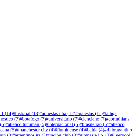
a 1
(
14
)
#
historial
(
13
)
#
apuestas nba
(
12
)
#
apuestas
(
11
)
#
la liga
nóstico
(
7
)
#
botafogo
(
7
)
#
universitario
(
7
)
#
cienciano
(
7
)
#
corinthians
(
5
)
#
atletico tucuman
(
5
)
#
internacional
(
5
)
#
brasileirao
(
5
)
#
atletico
icana
(
5
)
#
manchester city
(
4
)
#
fluminense
(
4
)
#
bahia
(
4
)
#
rb bragantino
nin
(
3
)
#
argentinos jrs
(
3
)
#
racing club
(
3
)
#
gimnasia l.p.
(
3
)
#
liverpool