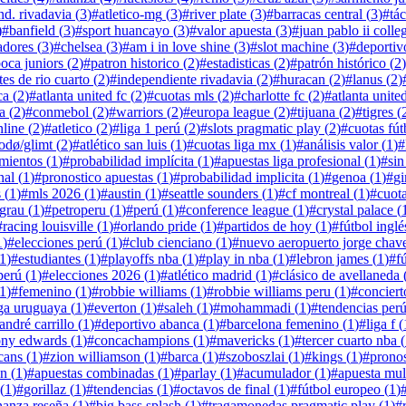
nd. rivadavia
(
3
)
#
atletico-mg
(
3
)
#
river plate
(
3
)
#
barracas central
(
3
)
#
tác
)
#
banfield
(
3
)
#
sport huancayo
(
3
)
#
valor apuesta
(
3
)
#
juan pablo ii colle
adores
(
3
)
#
chelsea
(
3
)
#
am i in love shine
(
3
)
#
slot machine
(
3
)
#
deportiv
oca juniors
(
2
)
#
patron historico
(
2
)
#
estadisticas
(
2
)
#
patrón histórico
(
2
)
tes de rio cuarto
(
2
)
#
independiente rivadavia
(
2
)
#
huracan
(
2
)
#
lanus
(
2
)
ca
(
2
)
#
atlanta united fc
(
2
)
#
cuotas mls
(
2
)
#
charlotte fc
(
2
)
#
atlanta unite
a
(
2
)
#
conmebol
(
2
)
#
warriors
(
2
)
#
europa league
(
2
)
#
tijuana
(
2
)
#
tigres
(
line
(
2
)
#
atletico
(
2
)
#
liga 1 perú
(
2
)
#
slots pragmatic play
(
2
)
#
cuotas fút
odø/glimt
(
2
)
#
atlético san luis
(
1
)
#
cuotas liga mx
(
1
)
#
análisis valor
(
1
)
#
amientos
(
1
)
#
probabilidad implícita
(
1
)
#
apuestas liga profesional
(
1
)
#
sin
nal
(
1
)
#
pronostico apuestas
(
1
)
#
probabilidad implicita
(
1
)
#
genoa
(
1
)
#
gi
s
(
1
)
#
mls 2026
(
1
)
#
austin
(
1
)
#
seattle sounders
(
1
)
#
cf montreal
(
1
)
#
cuota
 grau
(
1
)
#
petroperu
(
1
)
#
perú
(
1
)
#
conference league
(
1
)
#
crystal palace
(
#
racing louisville
(
1
)
#
orlando pride
(
1
)
#
partidos de hoy
(
1
)
#
fútbol inglé
1
)
#
elecciones perú
(
1
)
#
club cienciano
(
1
)
#
nuevo aeropuerto jorge chav
1
)
#
estudiantes
(
1
)
#
playoffs nba
(
1
)
#
play in nba
(
1
)
#
lebron james
(
1
)
#
f
perú
(
1
)
#
elecciones 2026
(
1
)
#
atlético madrid
(
1
)
#
clásico de avellaneda
1
)
#
femenino
(
1
)
#
robbie williams
(
1
)
#
robbie williams peru
(
1
)
#
conciert
iga uruguaya
(
1
)
#
everton
(
1
)
#
saleh
(
1
)
#
mohammadi
(
1
)
#
tendencias per
andré carrillo
(
1
)
#
deportivo abanca
(
1
)
#
barcelona femenino
(
1
)
#
liga f
(
ony edwards
(
1
)
#
concachampions
(
1
)
#
mavericks
(
1
)
#
tercer cuarto nba
(
cans
(
1
)
#
zion williamson
(
1
)
#
barca
(
1
)
#
szoboszlai
(
1
)
#
kings
(
1
)
#
pronos
an
(
1
)
#
apuestas combinadas
(
1
)
#
parlay
(
1
)
#
acumulador
(
1
)
#
apuesta mul
(
1
)
#
gorillaz
(
1
)
#
tendencias
(
1
)
#
octavos de final
(
1
)
#
fútbol europeo
(
1
)
nanza reseña
(
1
)
#
big bass splash
(
1
)
#
tragamonedas pragmatic play
(
1
)
#