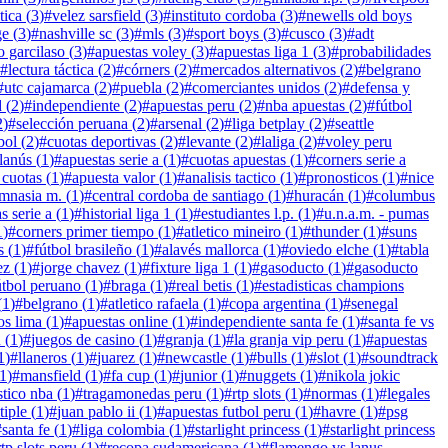
tica
(
3
)
#
velez sarsfield
(
3
)
#
instituto cordoba
(
3
)
#
newells old boys
ge
(
3
)
#
nashville sc
(
3
)
#
mls
(
3
)
#
sport boys
(
3
)
#
cusco
(
3
)
#
adt
o garcilaso
(
3
)
#
apuestas voley
(
3
)
#
apuestas liga 1
(
3
)
#
probabilidades
#
lectura táctica
(
2
)
#
córners
(
2
)
#
mercados alternativos
(
2
)
#
belgrano
#
utc cajamarca
(
2
)
#
puebla
(
2
)
#
comerciantes unidos
(
2
)
#
defensa y
d
(
2
)
#
independiente
(
2
)
#
apuestas peru
(
2
)
#
nba apuestas
(
2
)
#
fútbol
2
)
#
selección peruana
(
2
)
#
arsenal
(
2
)
#
liga betplay
(
2
)
#
seattle
bol
(
2
)
#
cuotas deportivas
(
2
)
#
levante
(
2
)
#
laliga
(
2
)
#
voley peru
lanús
(
1
)
#
apuestas serie a
(
1
)
#
cuotas apuestas
(
1
)
#
corners serie a
 cuotas
(
1
)
#
apuesta valor
(
1
)
#
analisis tactico
(
1
)
#
pronosticos
(
1
)
#
nice
mnasia m.
(
1
)
#
central cordoba de santiago
(
1
)
#
huracán
(
1
)
#
columbus
s serie a
(
1
)
#
historial liga 1
(
1
)
#
estudiantes l.p.
(
1
)
#
u.n.a.m. - pumas
1
)
#
corners primer tiempo
(
1
)
#
atletico mineiro
(
1
)
#
thunder
(
1
)
#
suns
s
(
1
)
#
fútbol brasileño
(
1
)
#
alavés mallorca
(
1
)
#
oviedo elche
(
1
)
#
tabla
ez
(
1
)
#
jorge chavez
(
1
)
#
fixture liga 1
(
1
)
#
gasoducto
(
1
)
#
gasoducto
útbol peruano
(
1
)
#
braga
(
1
)
#
real betis
(
1
)
#
estadisticas champions
(
1
)
#
belgrano
(
1
)
#
atletico rafaela
(
1
)
#
copa argentina
(
1
)
#
senegal
os lima
(
1
)
#
apuestas online
(
1
)
#
independiente santa fe
(
1
)
#
santa fe vs
ú
(
1
)
#
juegos de casino
(
1
)
#
granja
(
1
)
#
la granja vip peru
(
1
)
#
apuestas
1
)
#
llaneros
(
1
)
#
juarez
(
1
)
#
newcastle
(
1
)
#
bulls
(
1
)
#
slot
(
1
)
#
soundtrack
1
)
#
mansfield
(
1
)
#
fa cup
(
1
)
#
junior
(
1
)
#
nuggets
(
1
)
#
nikola jokic
tico nba
(
1
)
#
tragamonedas peru
(
1
)
#
rtp slots
(
1
)
#
normas
(
1
)
#
legales
tiple
(
1
)
#
juan pablo ii
(
1
)
#
apuestas futbol peru
(
1
)
#
havre
(
1
)
#
psg
#
santa fe
(
1
)
#
liga colombia
(
1
)
#
starlight princess
(
1
)
#
starlight princess
rtp slots peru
(
1
)
#
recopa sudamericana
(
1
)
#
flamengo vs lanus