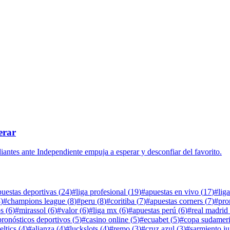
erar
udiantes ante Independiente empuja a esperar y desconfiar del favorito.
puestas deportivas
(
24
)
#
liga profesional
(
19
)
#
apuestas en vivo
(
17
)
#
lig
8
)
#
champions league
(
8
)
#
peru
(
8
)
#
coritiba
(
7
)
#
apuestas corners
(
7
)
#
pro
os
(
6
)
#
mirassol
(
6
)
#
valor
(
6
)
#
liga mx
(
6
)
#
apuestas perú
(
6
)
#
real madrid
pronósticos deportivos
(
5
)
#
casino online
(
5
)
#
ecuabet
(
5
)
#
copa sudamer
eltics
(
4
)
#
alianza
(
4
)
#
luckslots
(
4
)
#
remo
(
3
)
#
cruz azul
(
3
)
#
sarmiento ju