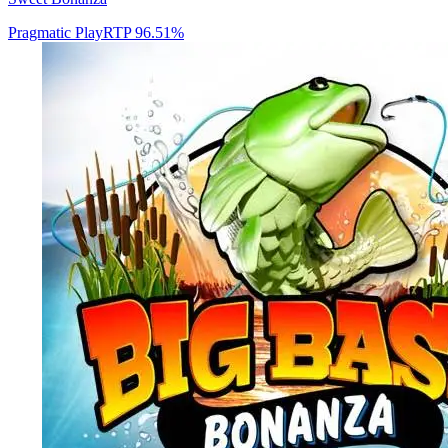
Pragmatic Play
RTP
96.51
%