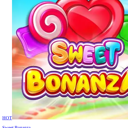
HOT
Sweet Bonanza