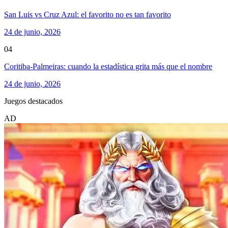
San Luis vs Cruz Azul: el favorito no es tan favorito
24 de junio, 2026
04
Coritiba-Palmeiras: cuando la estadística grita más que el nombre
24 de junio, 2026
Juegos destacados
AD