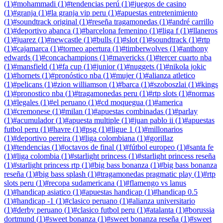
(
1
)
#
mohammadi
(
1
)
#
tendencias perú
(
1
)
#
juegos de casino
(
1
)
#
granja
(
1
)
#
la granja vip peru
(
1
)
#
apuestas entretenimiento
(
1
)
#
soundtrack original
(
1
)
#
reseña tragamonedas
(
1
)
#
andré carrillo
(
1
)
#
deportivo abanca
(
1
)
#
barcelona femenino
(
1
)
#
liga f
(
1
)
#
llaneros
(
1
)
#
juarez
(
1
)
#
newcastle
(
1
)
#
bulls
(
1
)
#
slot
(
1
)
#
soundtrack
(
1
)
#
rtp
(
1
)
#
cajamarca
(
1
)
#
torneo apertura
(
1
)
#
timberwolves
(
1
)
#
anthony
edwards
(
1
)
#
concachampions
(
1
)
#
mavericks
(
1
)
#
tercer cuarto nba
(
1
)
#
mansfield
(
1
)
#
fa cup
(
1
)
#
junior
(
1
)
#
nuggets
(
1
)
#
nikola jokic
(
1
)
#
hornets
(
1
)
#
pronóstico nba
(
1
)
#
mujer
(
1
)
#
alianza atletico
(
1
)
#
pelicans
(
1
)
#
zion williamson
(
1
)
#
barca
(
1
)
#
szoboszlai
(
1
)
#
kings
(
1
)
#
pronostico nba
(
1
)
#
tragamonedas peru
(
1
)
#
rtp slots
(
1
)
#
normas
(
1
)
#
legales
(
1
)
#
el peruano
(
1
)
#
cd moquegua
(
1
)
#
america
(
1
)
#
cremonese
(
1
)
#
milan
(
1
)
#
apuestas combinadas
(
1
)
#
parlay
(
1
)
#
acumulador
(
1
)
#
apuesta multiple
(
1
)
#
juan pablo ii
(
1
)
#
apuestas
futbol peru
(
1
)
#
havre
(
1
)
#
psg
(
1
)
#
ligue 1
(
1
)
#
millonarios
(
1
)
#
deportivo pereira
(
1
)
#
liga colombiana
(
1
)
#
gorillaz
(
1
)
#
tendencias
(
1
)
#
octavos de final
(
1
)
#
fútbol europeo
(
1
)
#
santa fe
(
1
)
#
liga colombia
(
1
)
#
starlight princess
(
1
)
#
starlight princess reseña
(
1
)
#
starlight princess rtp
(
1
)
#
big bass bonanza
(
1
)
#
big bass bonanza
reseña
(
1
)
#
big bass splash
(
1
)
#
tragamonedas pragmatic play
(
1
)
#
rtp
slots peru
(
1
)
#
recopa sudamericana
(
1
)
#
flamengo vs lanus
(
1
)
#
handicap asiatico
(
1
)
#
apuestas handicap
(
1
)
#
handicap 0.5
(
1
)
#
handicap -1
(
1
)
#
clasico peruano
(
1
)
#
alianza universitario
(
1
)
#
derby peruano
(
1
)
#
clasico futbol peru
(
1
)
#
atalanta
(
1
)
#
borussia
dortmund
(
1
)
#
sweet bonanza
(
1
)
#
sweet bonanza reseña
(
1
)
#
sweet