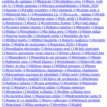
cordoba de santiago
(
1
)
#
huracán
(
1
)
#
columbus crew
(
1
)
#
new york
city fc
(
1
)
#
mls apuestas
(
1
)
#
lectura probabilidades
(
1
)
#
mls 2026
(
1
)
#
austin
(
1
)
#
seattle sounders
(
1
)
#
cf montreal
(
1
)
#
cuotas serie a
(
1
)
#
historial liga 1
(
1
)
#
estudiantes l.p.
(
1
)
#
u.n.a.m. - pumas
(
1
)
#
club
america
(
1
)
#
ufc
(
1
)
#
apuestas mma
(
1
)
#
ufc perth
(
1
)
#
atlético grau
(
1
)
#
petroperu
(
1
)
#
perú
(
1
)
#
conference league
(
1
)
#
crystal palace
(
1
)
#
corners primer tiempo
(
1
)
#
atletico mineiro
(
1
)
#
thunder
(
1
)
#
suns
(
1
)
#
tinka
(
1
)
#
resultados
(
1
)
#
la tinka peru
(
1
)
#
inter
(
1
)
#
inter milan
(
1
)
#
racing louisville
(
1
)
#
orlando pride
(
1
)
#
partidos de hoy
(
1
)
#
fútbol inglés
(
1
)
#
fútbol brasileño
(
1
)
#
alavés mallorca
(
1
)
#
oviedo
elche
(
1
)
#
tabla de posiciones
(
1
)
#
apertura 2026
(
1
)
#
onpe
(
1
)
#
resultados electorales
(
1
)
#
elecciones perú
(
1
)
#
club cienciano
(
1
)
#
nuevo aeropuerto jorge chavez
(
1
)
#
jorge chavez
(
1
)
#
fixture liga
1
(
1
)
#
gasoducto
(
1
)
#
gasoducto sur peruano
(
1
)
#
peruano
(
1
)
#
lazio
(
1
)
#
phoenix suns
(
1
)
#
trail blazers
(
1
)
#
estudiantes
(
1
)
#
playoffs nba
(
1
)
#
play in nba
(
1
)
#
lebron james
(
1
)
#
fútbol peruano
(
1
)
#
braga
(
1
)
#
real betis
(
1
)
#
estadisticas champions
(
1
)
#
analisis champions
(
1
)
#
documento nacional de identidad
(
1
)
#
dni perú
(
1
)
#
elecciones
2026
(
1
)
#
atlético madrid
(
1
)
#
clásico de avellaneda
(
1
)
#
belgrano
(
1
)
#
atletico rafaela
(
1
)
#
copa argentina
(
1
)
#
senegal
(
1
)
#
apuestas
royal
(
1
)
#
parlays
(
1
)
#
sorteos online
(
1
)
#
mano menezes
(
1
)
#
femenino
(
1
)
#
robbie williams
(
1
)
#
robbie williams peru
(
1
)
#
conciertos lima
(
1
)
#
apuestas online
(
1
)
#
independiente santa fe
(
1
)
#
santa fe vs medellin
(
1
)
#
rayo vallecano
(
1
)
#
defensor sporting
(
1
)
#
nacional
(
1
)
#
liga uruguaya
(
1
)
#
everton
(
1
)
#
saleh