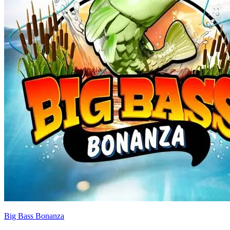
Big Bass Bonanza