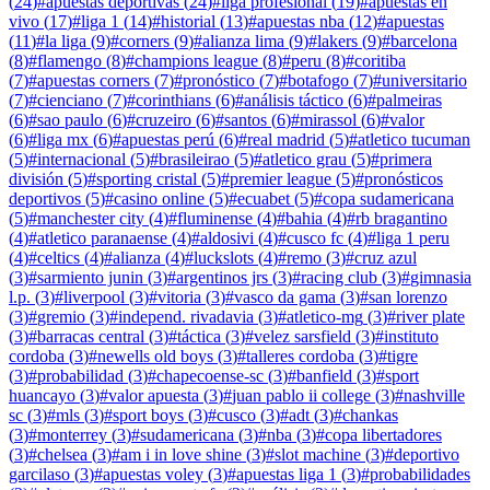
(
24
)
#
apuestas deportivas
(
24
)
#
liga profesional
(
19
)
#
apuestas en
vivo
(
17
)
#
liga 1
(
14
)
#
historial
(
13
)
#
apuestas nba
(
12
)
#
apuestas
(
11
)
#
la liga
(
9
)
#
corners
(
9
)
#
alianza lima
(
9
)
#
lakers
(
9
)
#
barcelona
(
8
)
#
flamengo
(
8
)
#
champions league
(
8
)
#
peru
(
8
)
#
coritiba
(
7
)
#
apuestas corners
(
7
)
#
pronóstico
(
7
)
#
botafogo
(
7
)
#
universitario
(
7
)
#
cienciano
(
7
)
#
corinthians
(
6
)
#
análisis táctico
(
6
)
#
palmeiras
(
6
)
#
sao paulo
(
6
)
#
cruzeiro
(
6
)
#
santos
(
6
)
#
mirassol
(
6
)
#
valor
(
6
)
#
liga mx
(
6
)
#
apuestas perú
(
6
)
#
real madrid
(
5
)
#
atletico tucuman
(
5
)
#
internacional
(
5
)
#
brasileirao
(
5
)
#
atletico grau
(
5
)
#
primera
división
(
5
)
#
sporting cristal
(
5
)
#
premier league
(
5
)
#
pronósticos
deportivos
(
5
)
#
casino online
(
5
)
#
ecuabet
(
5
)
#
copa sudamericana
(
5
)
#
manchester city
(
4
)
#
fluminense
(
4
)
#
bahia
(
4
)
#
rb bragantino
(
4
)
#
atletico paranaense
(
4
)
#
aldosivi
(
4
)
#
cusco fc
(
4
)
#
liga 1 peru
(
4
)
#
celtics
(
4
)
#
alianza
(
4
)
#
luckslots
(
4
)
#
remo
(
3
)
#
cruz azul
(
3
)
#
sarmiento junin
(
3
)
#
argentinos jrs
(
3
)
#
racing club
(
3
)
#
gimnasia
l.p.
(
3
)
#
liverpool
(
3
)
#
vitoria
(
3
)
#
vasco da gama
(
3
)
#
san lorenzo
(
3
)
#
gremio
(
3
)
#
independ. rivadavia
(
3
)
#
atletico-mg
(
3
)
#
river plate
(
3
)
#
barracas central
(
3
)
#
táctica
(
3
)
#
velez sarsfield
(
3
)
#
instituto
cordoba
(
3
)
#
newells old boys
(
3
)
#
talleres cordoba
(
3
)
#
tigre
(
3
)
#
probabilidad
(
3
)
#
chapecoense-sc
(
3
)
#
banfield
(
3
)
#
sport
huancayo
(
3
)
#
valor apuesta
(
3
)
#
juan pablo ii college
(
3
)
#
nashville
sc
(
3
)
#
mls
(
3
)
#
sport boys
(
3
)
#
cusco
(
3
)
#
adt
(
3
)
#
chankas
(
3
)
#
monterrey
(
3
)
#
sudamericana
(
3
)
#
nba
(
3
)
#
copa libertadores
(
3
)
#
chelsea
(
3
)
#
am i in love shine
(
3
)
#
slot machine
(
3
)
#
deportivo
garcilaso
(
3
)
#
apuestas voley
(
3
)
#
apuestas liga 1
(
3
)
#
probabilidades