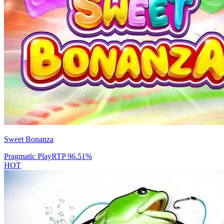
Sweet Bonanza
Pragmatic Play
RTP
96.51
%
HOT