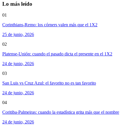
Lo más leído
01
Corinthians-Remo: los córners valen más que el 1X2
25 de junio, 2026
02
Platense-Unión: cuando el pasado dicta el presente en el 1X2
24 de junio, 2026
03
San Luis vs Cruz Azul: el favorito no es tan favorito
24 de junio, 2026
04
Coritiba-Palmeiras: cuando la estadística grita más que el nombre
24 de junio, 2026