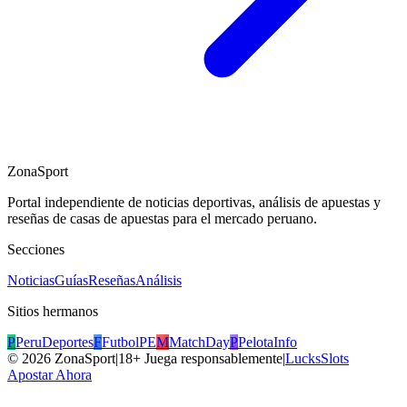
ZonaSport
Portal independiente de noticias deportivas, análisis de apuestas y
reseñas de casas de apuestas para el mercado peruano.
Secciones
Noticias
Guías
Reseñas
Análisis
Sitios hermanos
P
PeruDeportes
F
FutbolPE
M
MatchDay
P
PelotaInfo
©
2026
ZonaSport
|
18+ Juega responsablemente
|
LucksSlots
Apostar Ahora