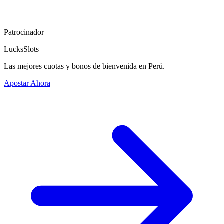
Patrocinador
LucksSlots
Las mejores cuotas y bonos de bienvenida en Perú.
Apostar Ahora