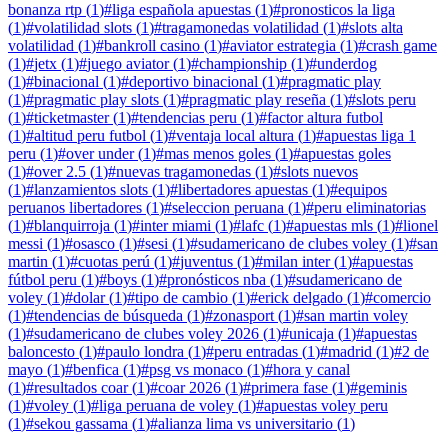
bonanza rtp
(
1
)
#
liga española apuestas
(
1
)
#
pronosticos la liga
(
1
)
#
volatilidad slots
(
1
)
#
tragamonedas volatilidad
(
1
)
#
slots alta
volatilidad
(
1
)
#
bankroll casino
(
1
)
#
aviator estrategia
(
1
)
#
crash game
(
1
)
#
jetx
(
1
)
#
juego aviator
(
1
)
#
championship
(
1
)
#
underdog
(
1
)
#
binacional
(
1
)
#
deportivo binacional
(
1
)
#
pragmatic play
(
1
)
#
pragmatic play slots
(
1
)
#
pragmatic play reseña
(
1
)
#
slots peru
(
1
)
#
ticketmaster
(
1
)
#
tendencias peru
(
1
)
#
factor altura futbol
(
1
)
#
altitud peru futbol
(
1
)
#
ventaja local altura
(
1
)
#
apuestas liga 1
peru
(
1
)
#
over under
(
1
)
#
mas menos goles
(
1
)
#
apuestas goles
(
1
)
#
over 2.5
(
1
)
#
nuevas tragamonedas
(
1
)
#
slots nuevos
(
1
)
#
lanzamientos slots
(
1
)
#
libertadores apuestas
(
1
)
#
equipos
peruanos libertadores
(
1
)
#
seleccion peruana
(
1
)
#
peru eliminatorias
(
1
)
#
blanquirroja
(
1
)
#
inter miami
(
1
)
#
lafc
(
1
)
#
apuestas mls
(
1
)
#
lionel
messi
(
1
)
#
osasco
(
1
)
#
sesi
(
1
)
#
sudamericano de clubes voley
(
1
)
#
san
martin
(
1
)
#
cuotas perú
(
1
)
#
juventus
(
1
)
#
milan inter
(
1
)
#
apuestas
fútbol peru
(
1
)
#
boys
(
1
)
#
pronósticos nba
(
1
)
#
sudamericano de
voley
(
1
)
#
dolar
(
1
)
#
tipo de cambio
(
1
)
#
erick delgado
(
1
)
#
comercio
(
1
)
#
tendencias de búsqueda
(
1
)
#
zonasport
(
1
)
#
san martin voley
(
1
)
#
sudamericano de clubes voley 2026
(
1
)
#
unicaja
(
1
)
#
apuestas
baloncesto
(
1
)
#
paulo londra
(
1
)
#
peru entradas
(
1
)
#
madrid
(
1
)
#
2 de
mayo
(
1
)
#
benfica
(
1
)
#
psg vs monaco
(
1
)
#
hora y canal
(
1
)
#
resultados coar
(
1
)
#
coar 2026
(
1
)
#
primera fase
(
1
)
#
geminis
(
1
)
#
voley
(
1
)
#
liga peruana de voley
(
1
)
#
apuestas voley peru
(
1
)
#
sekou gassama
(
1
)
#
alianza lima vs universitario
(
1
)