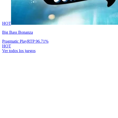
HOT
Big Bass Bonanza
Pragmatic Play
RTP
96.71
%
HOT
Ver todos los juegos