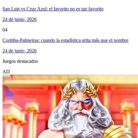
San Luis vs Cruz Azul: el favorito no es tan favorito
24 de junio, 2026
04
Coritiba-Palmeiras: cuando la estadística grita más que el nombre
24 de junio, 2026
Juegos destacados
AD