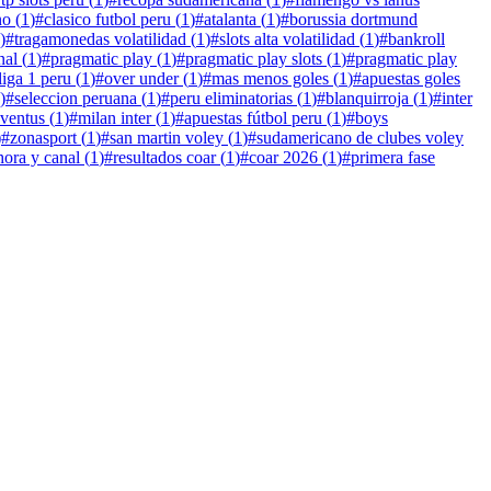
no
(
1
)
#
clasico futbol peru
(
1
)
#
atalanta
(
1
)
#
borussia dortmund
)
#
tragamonedas volatilidad
(
1
)
#
slots alta volatilidad
(
1
)
#
bankroll
nal
(
1
)
#
pragmatic play
(
1
)
#
pragmatic play slots
(
1
)
#
pragmatic play
liga 1 peru
(
1
)
#
over under
(
1
)
#
mas menos goles
(
1
)
#
apuestas goles
)
#
seleccion peruana
(
1
)
#
peru eliminatorias
(
1
)
#
blanquirroja
(
1
)
#
inter
uventus
(
1
)
#
milan inter
(
1
)
#
apuestas fútbol peru
(
1
)
#
boys
)
#
zonasport
(
1
)
#
san martin voley
(
1
)
#
sudamericano de clubes voley
hora y canal
(
1
)
#
resultados coar
(
1
)
#
coar 2026
(
1
)
#
primera fase