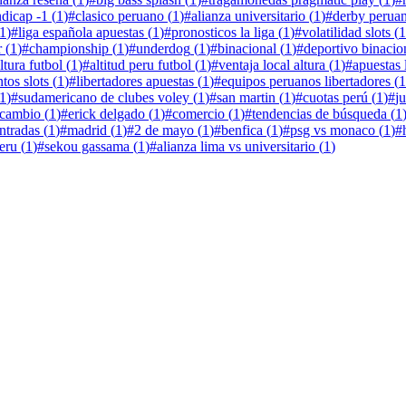
dicap -1
(
1
)
#
clasico peruano
(
1
)
#
alianza universitario
(
1
)
#
derby perua
1
)
#
liga española apuestas
(
1
)
#
pronosticos la liga
(
1
)
#
volatilidad slots
(
1
r
(
1
)
#
championship
(
1
)
#
underdog
(
1
)
#
binacional
(
1
)
#
deportivo binacio
ltura futbol
(
1
)
#
altitud peru futbol
(
1
)
#
ventaja local altura
(
1
)
#
apuestas 
tos slots
(
1
)
#
libertadores apuestas
(
1
)
#
equipos peruanos libertadores
(
1
1
)
#
sudamericano de clubes voley
(
1
)
#
san martin
(
1
)
#
cuotas perú
(
1
)
#
j
 cambio
(
1
)
#
erick delgado
(
1
)
#
comercio
(
1
)
#
tendencias de búsqueda
(
1
ntradas
(
1
)
#
madrid
(
1
)
#
2 de mayo
(
1
)
#
benfica
(
1
)
#
psg vs monaco
(
1
)
#
eru
(
1
)
#
sekou gassama
(
1
)
#
alianza lima vs universitario
(
1
)