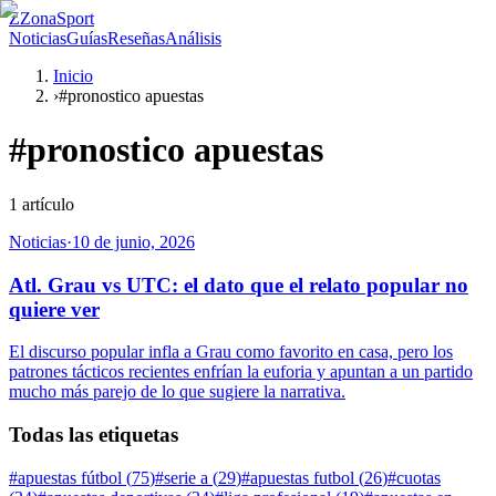
Z
ZonaSport
Noticias
Guías
Reseñas
Análisis
Inicio
›
#pronostico apuestas
#
pronostico apuestas
1
artículo
Noticias
·
10 de junio, 2026
Atl. Grau vs UTC: el dato que el relato popular no
quiere ver
El discurso popular infla a Grau como favorito en casa, pero los
patrones tácticos recientes enfrían la euforia y apuntan a un partido
mucho más parejo de lo que sugiere la narrativa.
Todas las etiquetas
#
apuestas fútbol
(
75
)
#
serie a
(
29
)
#
apuestas futbol
(
26
)
#
cuotas