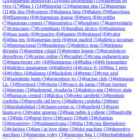
(
24
)
#
apuestas deportivas
(
24
)
#
liga profesional
(
19
)
#
apuestas en
vivo
(
17
)
#
liga 1
(
14
)
#
historial
(
13
)
#
apuestas nba
(
12
)
#
apuestas
(
11
)
#
la liga
(
9
)
#
corners
(
9
)
#
alianza lima
(
9
)
#
lakers
(
9
)
#
barcelona
(
8
)
#
flamengo
(
8
)
#
champions league
(
8
)
#
peru
(
8
)
#
coritiba
(
7
)
#
apuestas corners
(
7
)
#
pronóstico
(
7
)
#
botafogo
(
7
)
#
universitario
(
7
)
#
cienciano
(
7
)
#
corinthians
(
6
)
#
análisis táctico
(
6
)
#
palmeiras
(
6
)
#
sao paulo
(
6
)
#
cruzeiro
(
6
)
#
santos
(
6
)
#
mirassol
(
6
)
#
valor
(
6
)
#
liga mx
(
6
)
#
apuestas perú
(
6
)
#
real madrid
(
5
)
#
atletico tucuman
(
5
)
#
internacional
(
5
)
#
brasileirao
(
5
)
#
atletico grau
(
5
)
#
primera
división
(
5
)
#
sporting cristal
(
5
)
#
premier league
(
5
)
#
pronósticos
deportivos
(
5
)
#
casino online
(
5
)
#
ecuabet
(
5
)
#
copa sudamericana
(
5
)
#
manchester city
(
4
)
#
fluminense
(
4
)
#
bahia
(
4
)
#
rb bragantino
(
4
)
#
atletico paranaense
(
4
)
#
aldosivi
(
4
)
#
cusco fc
(
4
)
#
liga 1 peru
(
4
)
#
celtics
(
4
)
#
alianza
(
4
)
#
luckslots
(
4
)
#
remo
(
3
)
#
cruz azul
(
3
)
#
sarmiento junin
(
3
)
#
argentinos jrs
(
3
)
#
racing club
(
3
)
#
gimnasia
l.p.
(
3
)
#
liverpool
(
3
)
#
vitoria
(
3
)
#
vasco da gama
(
3
)
#
san lorenzo
(
3
)
#
gremio
(
3
)
#
independ. rivadavia
(
3
)
#
atletico-mg
(
3
)
#
river plate
(
3
)
#
barracas central
(
3
)
#
táctica
(
3
)
#
velez sarsfield
(
3
)
#
instituto
cordoba
(
3
)
#
newells old boys
(
3
)
#
talleres cordoba
(
3
)
#
tigre
(
3
)
#
probabilidad
(
3
)
#
chapecoense-sc
(
3
)
#
banfield
(
3
)
#
sport
huancayo
(
3
)
#
valor apuesta
(
3
)
#
juan pablo ii college
(
3
)
#
nashville
sc
(
3
)
#
mls
(
3
)
#
sport boys
(
3
)
#
cusco
(
3
)
#
adt
(
3
)
#
chankas
(
3
)
#
monterrey
(
3
)
#
sudamericana
(
3
)
#
nba
(
3
)
#
copa libertadores
(
3
)
#
chelsea
(
3
)
#
am i in love shine
(
3
)
#
slot machine
(
3
)
#
deportivo
garcilaso
(
3
)
#
apuestas voley
(
3
)
#
apuestas liga 1
(
3
)
#
probabilidades