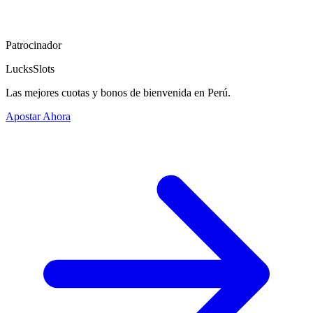
Patrocinador
LucksSlots
Las mejores cuotas y bonos de bienvenida en Perú.
Apostar Ahora