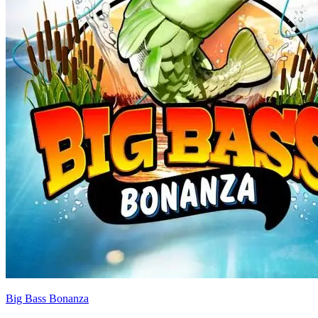
Big Bass Bonanza