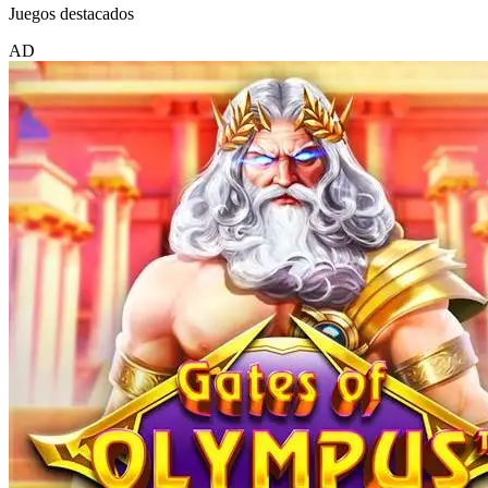
Juegos destacados
AD