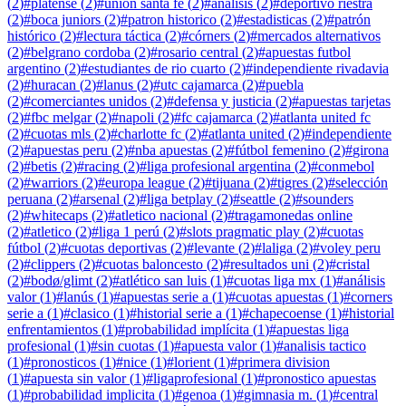
(
2
)
#
platense
(
2
)
#
union santa fe
(
2
)
#
análisis
(
2
)
#
deportivo riestra
(
2
)
#
boca juniors
(
2
)
#
patron historico
(
2
)
#
estadisticas
(
2
)
#
patrón
histórico
(
2
)
#
lectura táctica
(
2
)
#
córners
(
2
)
#
mercados alternativos
(
2
)
#
belgrano cordoba
(
2
)
#
rosario central
(
2
)
#
apuestas futbol
argentino
(
2
)
#
estudiantes de rio cuarto
(
2
)
#
independiente rivadavia
(
2
)
#
huracan
(
2
)
#
lanus
(
2
)
#
utc cajamarca
(
2
)
#
puebla
(
2
)
#
comerciantes unidos
(
2
)
#
defensa y justicia
(
2
)
#
apuestas tarjetas
(
2
)
#
fbc melgar
(
2
)
#
napoli
(
2
)
#
fc cajamarca
(
2
)
#
atlanta united fc
(
2
)
#
cuotas mls
(
2
)
#
charlotte fc
(
2
)
#
atlanta united
(
2
)
#
independiente
(
2
)
#
apuestas peru
(
2
)
#
nba apuestas
(
2
)
#
fútbol femenino
(
2
)
#
girona
(
2
)
#
betis
(
2
)
#
racing
(
2
)
#
liga profesional argentina
(
2
)
#
conmebol
(
2
)
#
warriors
(
2
)
#
europa league
(
2
)
#
tijuana
(
2
)
#
tigres
(
2
)
#
selección
peruana
(
2
)
#
arsenal
(
2
)
#
liga betplay
(
2
)
#
seattle
(
2
)
#
sounders
(
2
)
#
whitecaps
(
2
)
#
atletico nacional
(
2
)
#
tragamonedas online
(
2
)
#
atletico
(
2
)
#
liga 1 perú
(
2
)
#
slots pragmatic play
(
2
)
#
cuotas
fútbol
(
2
)
#
cuotas deportivas
(
2
)
#
levante
(
2
)
#
laliga
(
2
)
#
voley peru
(
2
)
#
clippers
(
2
)
#
cuotas baloncesto
(
2
)
#
resultados uni
(
2
)
#
cristal
(
2
)
#
bodø/glimt
(
2
)
#
atlético san luis
(
1
)
#
cuotas liga mx
(
1
)
#
análisis
valor
(
1
)
#
lanús
(
1
)
#
apuestas serie a
(
1
)
#
cuotas apuestas
(
1
)
#
corners
serie a
(
1
)
#
clasico
(
1
)
#
historial serie a
(
1
)
#
chapecoense
(
1
)
#
historial
enfrentamientos
(
1
)
#
probabilidad implícita
(
1
)
#
apuestas liga
profesional
(
1
)
#
sin cuotas
(
1
)
#
apuesta valor
(
1
)
#
analisis tactico
(
1
)
#
pronosticos
(
1
)
#
nice
(
1
)
#
lorient
(
1
)
#
primera division
(
1
)
#
apuesta sin valor
(
1
)
#
ligaprofesional
(
1
)
#
pronostico apuestas
(
1
)
#
probabilidad implicita
(
1
)
#
genoa
(
1
)
#
gimnasia m.
(
1
)
#
central