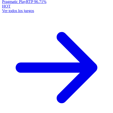
Pragmatic Play
RTP
96.71
%
HOT
Ver todos los juegos