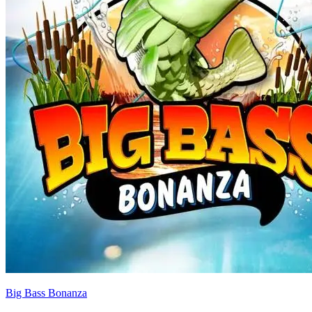
Big Bass Bonanza