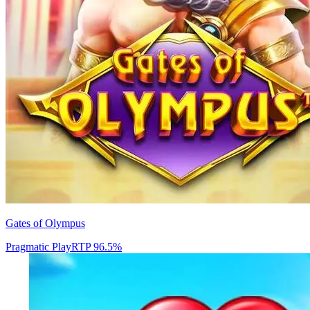
Gates of Olympus
Pragmatic Play
RTP
96.5
%