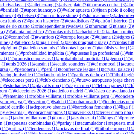
nd. rivadavia
(
3
)
#
atletico-mg
(
3
)
#
river plate
(
3
)
#
barracas central
(
3
)
#
tác
)
#
banfield
(
3
)
#
sport huancayo
(
3
)
#
valor apuesta
(
3
)
#
juan pablo ii colle
adores
(
3
)
#
chelsea
(
3
)
#
am i in love shine
(
3
)
#
slot machine
(
3
)
#
deportiv
oca juniors
(
2
)
#
patron historico
(
2
)
#
estadisticas
(
2
)
#
patrón histórico
(
2
)
tes de rio cuarto
(
2
)
#
independiente rivadavia
(
2
)
#
huracan
(
2
)
#
lanus
(
2
)
ca
(
2
)
#
atlanta united fc
(
2
)
#
cuotas mls
(
2
)
#
charlotte fc
(
2
)
#
atlanta unite
a
(
2
)
#
conmebol
(
2
)
#
warriors
(
2
)
#
europa league
(
2
)
#
tijuana
(
2
)
#
tigres
(
line
(
2
)
#
atletico
(
2
)
#
liga 1 perú
(
2
)
#
slots pragmatic play
(
2
)
#
cuotas fút
odø/glimt
(
2
)
#
atlético san luis
(
1
)
#
cuotas liga mx
(
1
)
#
análisis valor
(
1
)
#
amientos
(
1
)
#
probabilidad implícita
(
1
)
#
apuestas liga profesional
(
1
)
#
sin
nal
(
1
)
#
pronostico apuestas
(
1
)
#
probabilidad implicita
(
1
)
#
genoa
(
1
)
#
gi
s
(
1
)
#
mls 2026
(
1
)
#
austin
(
1
)
#
seattle sounders
(
1
)
#
cf montreal
(
1
)
#
cuota
 grau
(
1
)
#
petroperu
(
1
)
#
perú
(
1
)
#
conference league
(
1
)
#
crystal palace
(
#
racing louisville
(
1
)
#
orlando pride
(
1
)
#
partidos de hoy
(
1
)
#
fútbol inglé
1
)
#
elecciones perú
(
1
)
#
club cienciano
(
1
)
#
nuevo aeropuerto jorge chav
1
)
#
estudiantes
(
1
)
#
playoffs nba
(
1
)
#
play in nba
(
1
)
#
lebron james
(
1
)
#
f
perú
(
1
)
#
elecciones 2026
(
1
)
#
atlético madrid
(
1
)
#
clásico de avellaneda
1
)
#
femenino
(
1
)
#
robbie williams
(
1
)
#
robbie williams peru
(
1
)
#
conciert
iga uruguaya
(
1
)
#
everton
(
1
)
#
saleh
(
1
)
#
mohammadi
(
1
)
#
tendencias per
andré carrillo
(
1
)
#
deportivo abanca
(
1
)
#
barcelona femenino
(
1
)
#
liga f
(
ony edwards
(
1
)
#
concachampions
(
1
)
#
mavericks
(
1
)
#
tercer cuarto nba
(
cans
(
1
)
#
zion williamson
(
1
)
#
barca
(
1
)
#
szoboszlai
(
1
)
#
kings
(
1
)
#
pronos
an
(
1
)
#
apuestas combinadas
(
1
)
#
parlay
(
1
)
#
acumulador
(
1
)
#
apuesta mul
(
1
)
#
gorillaz
(
1
)
#
tendencias
(
1
)
#
octavos de final
(
1
)
#
fútbol europeo
(
1
)
nanza reseña
(
1
)
#
big bass splash
(
1
)
#
tragamonedas pragmatic play
(
1
)
#