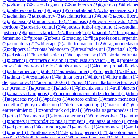
(
3
)
#
vitoria
(
3
)
#
vasco da gama
(
3
)
#
san lorenzo
(
3
)
#
gremio
(
3
)
#
indepe
(
3
)
#
talleres cordoba
(
3
)
#
tigre
(
3
)
#
probabilidad
(
3
)
#
chapecoense-sc
(
3
(
3
)
#
chankas
(
3
)
#
monterrey
(
3
)
#
sudamericana
(
3
)
#
nba
(
3
)
#
copa libert
(
2
)
#
platense
(
2
)
#
union santa fe
(
2
)
#
análisis
(
2
)
#
deportivo riestra
(
2
)
#
b
cordoba
(
2
)
#
rosario central
(
2
)
#
apuestas futbol argentino
(
2
)
#
estudian
justicia
(
2
)
#
apuestas tarjetas
(
2
)
#
fbc melgar
(
2
)
#
napoli
(
2
)
#
fc cajamar
femenino
(
2
)
#
girona
(
2
)
#
betis
(
2
)
#
racing
(
2
)
#
liga profesional argentin
(
2
)
#
sounders
(
2
)
#
whitecaps
(
2
)
#
atletico nacional
(
2
)
#
tragamonedas on
(
2
)
#
clippers
(
2
)
#
cuotas baloncesto
(
2
)
#
resultados uni
(
2
)
#
cristal
(
2
)
#
b
(
1
)
#
clasico
(
1
)
#
historial serie a
(
1
)
#
chapecoense
(
1
)
#
historial enfrent
(
1
)
#
lorient
(
1
)
#
primera division
(
1
)
#
apuesta sin valor
(
1
)
#
ligaprofesio
crew
(
1
)
#
new york city fc
(
1
)
#
mls apuestas
(
1
)
#
lectura probabilidade
(
1
)
#
club america
(
1
)
#
ufc
(
1
)
#
apuestas mma
(
1
)
#
ufc perth
(
1
)
#
atlético
(
1
)
#
tinka
(
1
)
#
resultados
(
1
)
#
la tinka peru
(
1
)
#
inter
(
1
)
#
inter milan
(
1
)
de posiciones
(
1
)
#
apertura 2026
(
1
)
#
onpe
(
1
)
#
resultados electorales
(
sur peruano
(
1
)
#
peruano
(
1
)
#
lazio
(
1
)
#
phoenix suns
(
1
)
#
trail blazers
(
(
1
)
#
analisis champions
(
1
)
#
documento nacional de identidad
(
1
)
#
dni 
(
1
)
#
apuestas royal
(
1
)
#
parlays
(
1
)
#
sorteos online
(
1
)
#
mano menezes
(
medellin
(
1
)
#
rayo vallecano
(
1
)
#
defensor sporting
(
1
)
#
nacional
(
1
)
#
l
entretenimiento
(
1
)
#
soundtrack original
(
1
)
#
reseña tragamonedas
(
1
)
#
(
1
)
#
rtp
(
1
)
#
cajamarca
(
1
)
#
torneo apertura
(
1
)
#
timberwolves
(
1
)
#
anth
(
1
)
#
hornets
(
1
)
#
pronóstico nba
(
1
)
#
mujer
(
1
)
#
alianza atletico
(
1
)
#
peli
(
1
)
#
el peruano
(
1
)
#
cd moquegua
(
1
)
#
america
(
1
)
#
cremonese
(
1
)
#
mil
(
1
)
#
ligue 1
(
1
)
#
millonarios
(
1
)
#
deportivo pereira
(
1
)
#
liga colombiana
reseña
(
1
)
#
starlight princess rtp
(
1
)
#
big bass bonanza
(
1
)
#
big bass bo