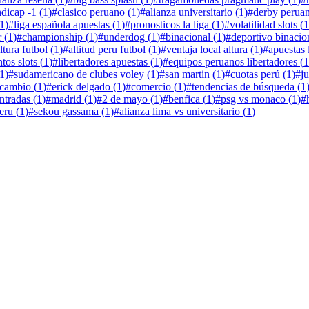
dicap -1
(
1
)
#
clasico peruano
(
1
)
#
alianza universitario
(
1
)
#
derby perua
1
)
#
liga española apuestas
(
1
)
#
pronosticos la liga
(
1
)
#
volatilidad slots
(
1
r
(
1
)
#
championship
(
1
)
#
underdog
(
1
)
#
binacional
(
1
)
#
deportivo binacio
ltura futbol
(
1
)
#
altitud peru futbol
(
1
)
#
ventaja local altura
(
1
)
#
apuestas 
tos slots
(
1
)
#
libertadores apuestas
(
1
)
#
equipos peruanos libertadores
(
1
1
)
#
sudamericano de clubes voley
(
1
)
#
san martin
(
1
)
#
cuotas perú
(
1
)
#
j
 cambio
(
1
)
#
erick delgado
(
1
)
#
comercio
(
1
)
#
tendencias de búsqueda
(
1
ntradas
(
1
)
#
madrid
(
1
)
#
2 de mayo
(
1
)
#
benfica
(
1
)
#
psg vs monaco
(
1
)
#
eru
(
1
)
#
sekou gassama
(
1
)
#
alianza lima vs universitario
(
1
)