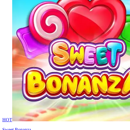
HOT
Sweet Bonanza