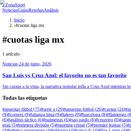
Z
ZonaSport
Noticias
Guías
Reseñas
Análisis
Inicio
›
#cuotas liga mx
#
cuotas liga mx
1
artículo
Noticias
·
24 de junio, 2026
San Luis vs Cruz Azul: el favorito no es tan favorito
Sin cuotas a la vista, la narrativa popular infla a Cruz Azul mientras 
Todas las etiquetas
#
apuestas fútbol
(
75
)
#
serie a
(
29
)
#
apuestas futbol
(
26
)
#
cuotas
(
24
)
#
a
(
9
)
#
corners
(
9
)
#
alianza lima
(
9
)
#
lakers
(
9
)
#
barcelona
(
8
)
#
flamengo
(
(
6
)
#
análisis táctico
(
6
)
#
palmeiras
(
6
)
#
sao paulo
(
6
)
#
cruzeiro
(
6
)
#
sant
grau
(
5
)
#
primera división
(
5
)
#
sporting cristal
(
5
)
#
premier league
(
5
)
#
(
4
)
#
atletico paranaense
(
4
)
#
aldosivi
(
4
)
#
cusco fc
(
4
)
#
liga 1 peru
(
4
)
#
c