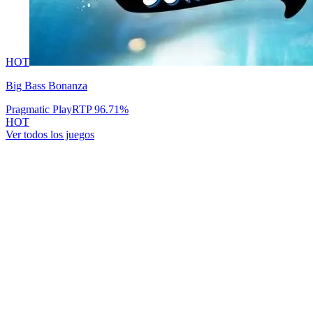
HOT
Big Bass Bonanza
Pragmatic Play
RTP
96.71
%
HOT
Ver todos los juegos