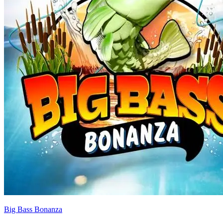
Big Bass Bonanza