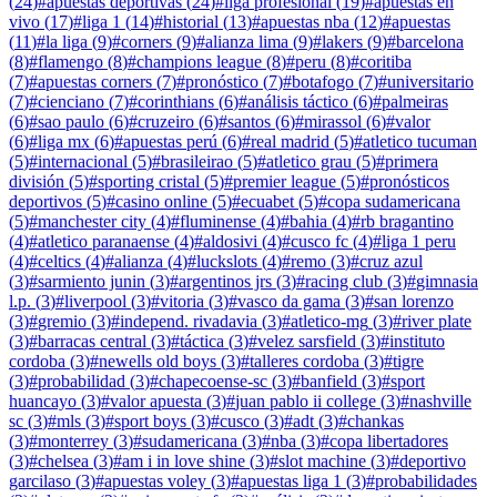
(
24
)
#
apuestas deportivas
(
24
)
#
liga profesional
(
19
)
#
apuestas en
vivo
(
17
)
#
liga 1
(
14
)
#
historial
(
13
)
#
apuestas nba
(
12
)
#
apuestas
(
11
)
#
la liga
(
9
)
#
corners
(
9
)
#
alianza lima
(
9
)
#
lakers
(
9
)
#
barcelona
(
8
)
#
flamengo
(
8
)
#
champions league
(
8
)
#
peru
(
8
)
#
coritiba
(
7
)
#
apuestas corners
(
7
)
#
pronóstico
(
7
)
#
botafogo
(
7
)
#
universitario
(
7
)
#
cienciano
(
7
)
#
corinthians
(
6
)
#
análisis táctico
(
6
)
#
palmeiras
(
6
)
#
sao paulo
(
6
)
#
cruzeiro
(
6
)
#
santos
(
6
)
#
mirassol
(
6
)
#
valor
(
6
)
#
liga mx
(
6
)
#
apuestas perú
(
6
)
#
real madrid
(
5
)
#
atletico tucuman
(
5
)
#
internacional
(
5
)
#
brasileirao
(
5
)
#
atletico grau
(
5
)
#
primera
división
(
5
)
#
sporting cristal
(
5
)
#
premier league
(
5
)
#
pronósticos
deportivos
(
5
)
#
casino online
(
5
)
#
ecuabet
(
5
)
#
copa sudamericana
(
5
)
#
manchester city
(
4
)
#
fluminense
(
4
)
#
bahia
(
4
)
#
rb bragantino
(
4
)
#
atletico paranaense
(
4
)
#
aldosivi
(
4
)
#
cusco fc
(
4
)
#
liga 1 peru
(
4
)
#
celtics
(
4
)
#
alianza
(
4
)
#
luckslots
(
4
)
#
remo
(
3
)
#
cruz azul
(
3
)
#
sarmiento junin
(
3
)
#
argentinos jrs
(
3
)
#
racing club
(
3
)
#
gimnasia
l.p.
(
3
)
#
liverpool
(
3
)
#
vitoria
(
3
)
#
vasco da gama
(
3
)
#
san lorenzo
(
3
)
#
gremio
(
3
)
#
independ. rivadavia
(
3
)
#
atletico-mg
(
3
)
#
river plate
(
3
)
#
barracas central
(
3
)
#
táctica
(
3
)
#
velez sarsfield
(
3
)
#
instituto
cordoba
(
3
)
#
newells old boys
(
3
)
#
talleres cordoba
(
3
)
#
tigre
(
3
)
#
probabilidad
(
3
)
#
chapecoense-sc
(
3
)
#
banfield
(
3
)
#
sport
huancayo
(
3
)
#
valor apuesta
(
3
)
#
juan pablo ii college
(
3
)
#
nashville
sc
(
3
)
#
mls
(
3
)
#
sport boys
(
3
)
#
cusco
(
3
)
#
adt
(
3
)
#
chankas
(
3
)
#
monterrey
(
3
)
#
sudamericana
(
3
)
#
nba
(
3
)
#
copa libertadores
(
3
)
#
chelsea
(
3
)
#
am i in love shine
(
3
)
#
slot machine
(
3
)
#
deportivo
garcilaso
(
3
)
#
apuestas voley
(
3
)
#
apuestas liga 1
(
3
)
#
probabilidades